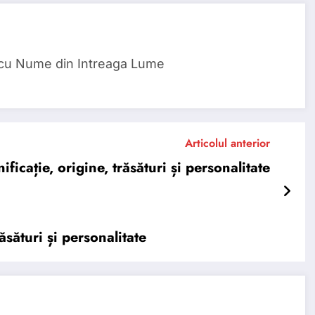
 cu Nume din Intreaga Lume
Articolul anterior
icație, origine, trăsături și personalitate
sături și personalitate