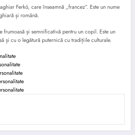
hiar Ferkó, care înseamnă „francez”. Este un nume
aghiară și română.
 frumoasă și semnificativă pentru un copil. Este un
și cu o legătură puternică cu tradițiile culturale.
nalitate
onalitate
rsonalitate
rsonalitate
rsonalitate