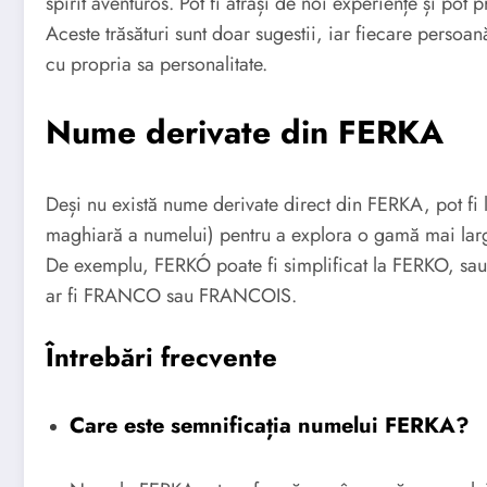
spirit aventuros. Pot fi atrași de noi experiențe și pot 
Aceste trăsături sunt doar sugestii, iar fiecare pers
cu propria sa personalitate.
Nume derivate din FERKA
Deși nu există nume derivate direct din FERKA, pot fi
maghiară a numelui) pentru a explora o gamă mai larg
De exemplu, FERKÓ poate fi simplificat la FERKO, sau 
ar fi FRANCO sau FRANCOIS.
Întrebări frecvente
Care este semnificația numelui FERKA?