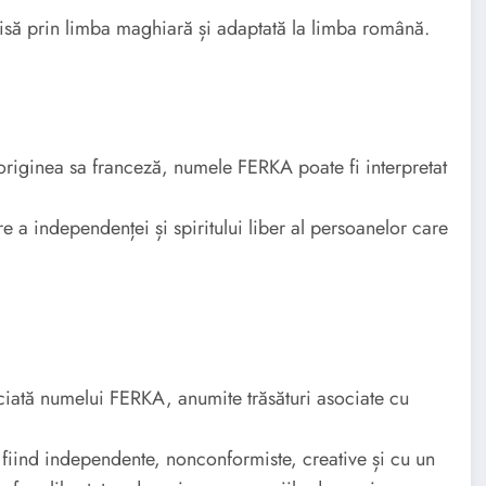
să prin limba maghiară și adaptată la limba română.
iginea sa franceză, numele FERKA poate fi interpretat
re a independenței și spiritului liber al persoanelor care
sociată numelui FERKA, anumite trăsături asociate cu
fiind independente, nonconformiste, creative și cu un