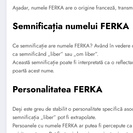
Așadar, numele FERKA are o origine franceză, transmi
Semnificația numelui FERKA
Ce semnificație are numele FERKA? Având în vedere or
ca semnificând „liber” sau „om liber”.
Această semnificație poate fi interpretată ca o reflecta
poartă acest nume.
Personalitatea FERKA
Deși este greu de stabilit o personalitate specifică a
semnificația „liber” pot fi extrapolate.
Persoanele cu numele FERKA ar putea fi percepute ca 