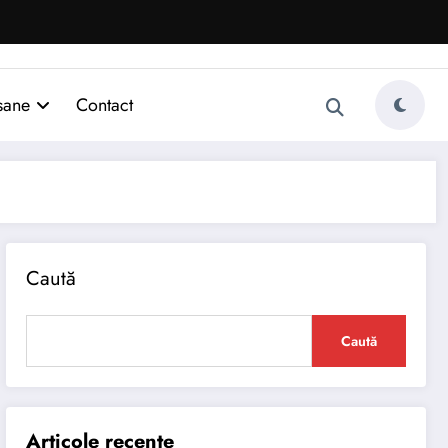
sane
Contact
Caută
Caută
Articole recente