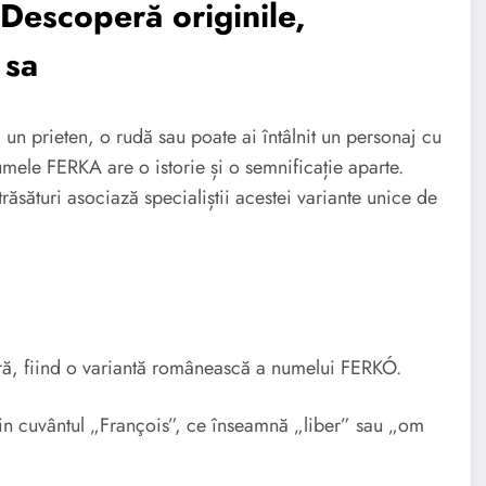
escoperă originile,
 sa
un prieten, o rudă sau poate ai întâlnit un personaj cu
numele FERKA are o istorie și o semnificație aparte.
răsături asociază specialiștii acestei variante unice de
ă, fiind o variantă românească a numelui FERKÓ.
n cuvântul „François”, ce înseamnă „liber” sau „om