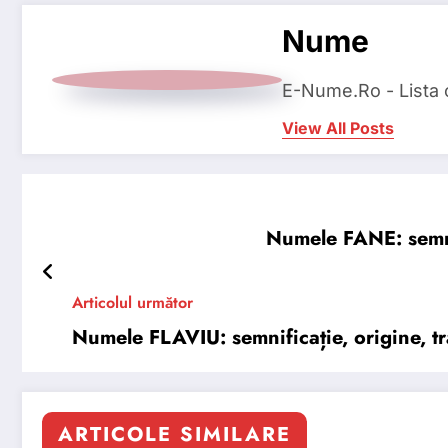
Nume
E-Nume.Ro - Lista
View All Posts
Numele FANE: semnif
Articolul următor
Numele FLAVIU: semnificație, origine, tră
ARTICOLE SIMILARE