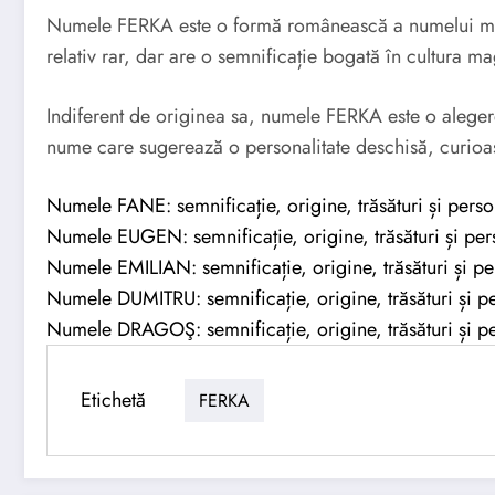
Numele FERKA este o formă românească a numelui mag
relativ rar, dar are o semnificație bogată în cultura m
Indiferent de originea sa, numele FERKA este o alegere
nume care sugerează o personalitate deschisă, curioasă 
Numele FANE: semnificație, origine, trăsături și perso
Numele EUGEN: semnificație, origine, trăsături și pers
Numele EMILIAN: semnificație, origine, trăsături și pe
Numele DUMITRU: semnificație, origine, trăsături și pe
Numele DRAGOŞ: semnificație, origine, trăsături și pe
Etichetă
FERKA