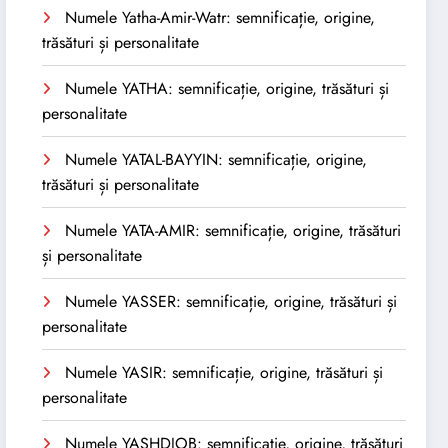
Numele Yatha-Amir-Watr: semnificație, origine,
trăsături și personalitate
Numele YATHA: semnificație, origine, trăsături și
personalitate
Numele YATAL-BAYYIN: semnificație, origine,
trăsături și personalitate
Numele YATA-AMIR: semnificație, origine, trăsături
și personalitate
Numele YASSER: semnificație, origine, trăsături și
personalitate
Numele YASIR: semnificație, origine, trăsături și
personalitate
Numele YASHDJOB: semnificație, origine, trăsături