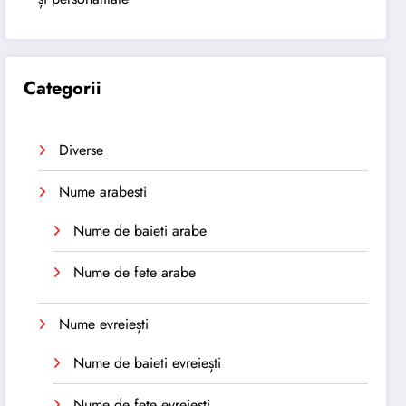
Categorii
Diverse
Nume arabesti
Nume de baieti arabe
Nume de fete arabe
Nume evreiești
Nume de baieti evreiești
Nume de fete evreiești