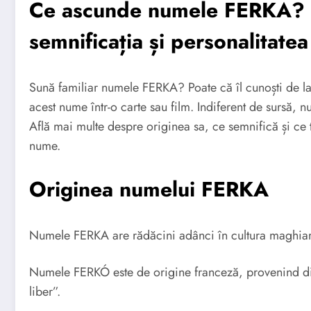
Ce ascunde numele FERKA? D
semnificația și personalitatea
Sună familiar numele FERKA? Poate că îl cunoști de la 
acest nume într-o carte sau film. Indiferent de sursă, 
Află mai multe despre originea sa, ce semnifică și ce t
nume.
Originea numelui FERKA
Numele FERKA are rădăcini adânci în cultura maghiar
Numele FERKÓ este de origine franceză, provenind di
liber”.