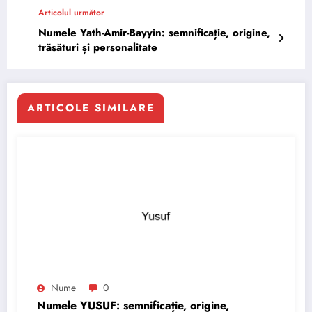
Articolul următor
Numele Yath-Amir-Bayyin: semnificație, origine,
trăsături și personalitate
ARTICOLE SIMILARE
Nume
0
Numele YUSUF: semnificație, origine,