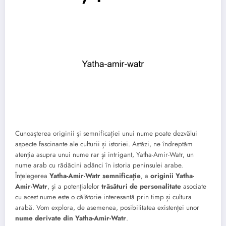
Cunoașterea originii și semnificației unui nume poate dezvălui
aspecte fascinante ale culturii și istoriei. Astăzi, ne îndreptăm
atenția asupra unui nume rar și intrigant, Yatha-Amir-Watr, un
nume arab cu rădăcini adânci în istoria peninsulei arabe.
Înțelegerea
Yatha-Amir-Watr semnificație
, a
originii Yatha-
Amir-Watr
, și a potențialelor
trăsături de personalitate
asociate
cu acest nume este o călătorie interesantă prin timp și cultura
arabă. Vom explora, de asemenea, posibilitatea existenței unor
nume derivate din Yatha-Amir-Watr
.