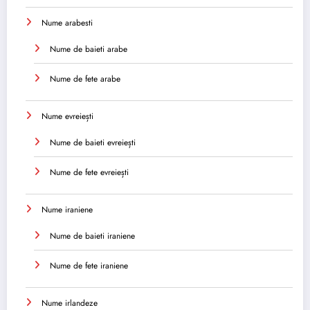
Nume arabesti
Nume de baieti arabe
Nume de fete arabe
Nume evreiești
Nume de baieti evreiești
Nume de fete evreiești
Nume iraniene
Nume de baieti iraniene
Nume de fete iraniene
Nume irlandeze