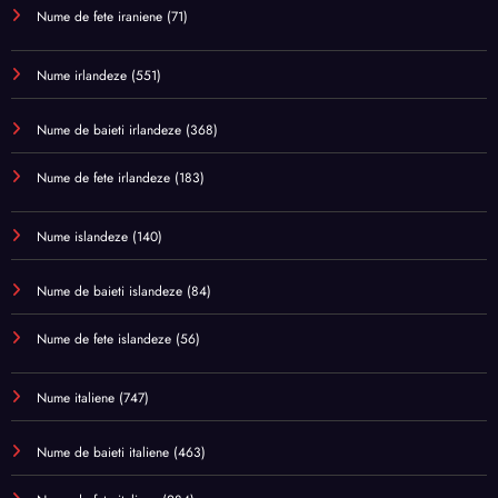
Nume de fete iraniene
(71)
Nume irlandeze
(551)
Nume de baieti irlandeze
(368)
Nume de fete irlandeze
(183)
Nume islandeze
(140)
Nume de baieti islandeze
(84)
Nume de fete islandeze
(56)
Nume italiene
(747)
Nume de baieti italiene
(463)