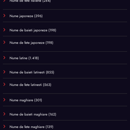
Nume de fete italiene
(284)
Nume japoneze
(396)
Nume de baieti japoneze
(198)
Nume de fete japoneze
(198)
Nume latine
(1.418)
Nume de baieti latinesti
(855)
Nume de fete latinesti
(563)
Nume maghiare
(301)
Nume de baieti maghiare
(162)
Nume de fete maghiare
(139)