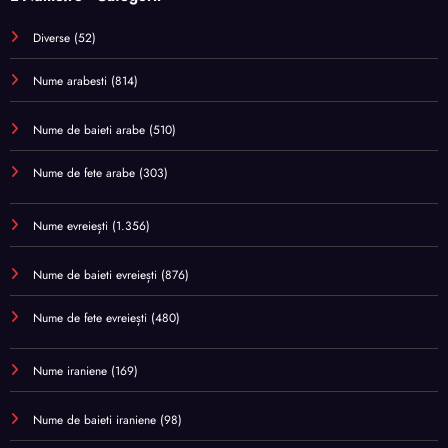
Diverse
(52)
Nume arabesti
(814)
Nume de baieti arabe
(510)
Nume de fete arabe
(303)
Nume evreiești
(1.356)
Nume de baieti evreiești
(876)
Nume de fete evreiești
(480)
Nume iraniene
(169)
Nume de baieti iraniene
(98)