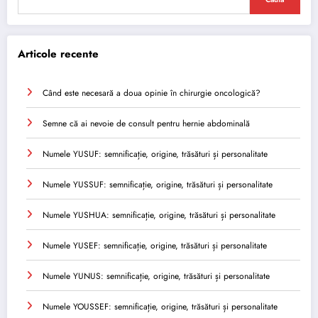
Articole recente
Când este necesară a doua opinie în chirurgie oncologică?
Semne că ai nevoie de consult pentru hernie abdominală
Numele YUSUF: semnificație, origine, trăsături și personalitate
Numele YUSSUF: semnificație, origine, trăsături și personalitate
Numele YUSHUA: semnificație, origine, trăsături și personalitate
Numele YUSEF: semnificație, origine, trăsături și personalitate
Numele YUNUS: semnificație, origine, trăsături și personalitate
Numele YOUSSEF: semnificație, origine, trăsături și personalitate