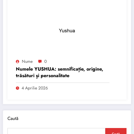
Nume
0
Numele YUSHUA: semnificație, origine,
trăsături și personalitate
4 Aprilie 2026
Caută
Caută