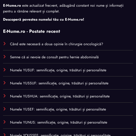
E-Nume.ro
este actualizat frecvent, adăugând constant noi nume și informații
pentru a rămâne relevant și complet.
Descoperă povestea numelui tău cu
E-Nume.ro
!
E-Nume.ro - Postate recent
Când este necesară a doua opinie în chirurgie oncologică?
Semne că ai nevoie de consult pentru hernie abdominală
Numele YUSUF: semnificație, origine, trăsături și personalitate
Numele YUSSUF: semnificație, origine, trăsături și personalitate
Numele YUSHUA: semnificație, origine, trăsături și personalitate
Numele YUSEF: semnificație, origine, trăsături și personalitate
Numele YUNUS: semnificație, origine, trăsături și personalitate
Numele YOUSSEF: semnificație, origine, trăsături și personalitate