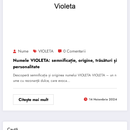
Nume
VIOLETA
0 Comentarii
Numele VIOLETA: semnificație, origine, trăsături și
personalitate
Descoperă semnificația și originea numelui VIOLETA VIOLETA – un n
ume cu rezonanță dulce, care evoca…
Citește mai mult
14 Noiembrie 2024
Caută