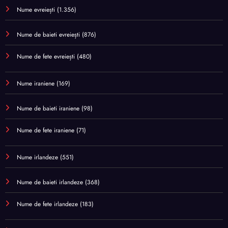
Nume evreiești
(1.356)
Nume de baieti evreiești
(876)
Nume de fete evreiești
(480)
Nume iraniene
(169)
Nume de baieti iraniene
(98)
Nume de fete iraniene
(71)
Nume irlandeze
(551)
Nume de baieti irlandeze
(368)
Nume de fete irlandeze
(183)