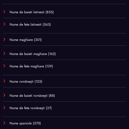
Nume de baieti latinesti
(855)
Nume de fete latinesti
(563)
Nume maghiare
(301)
Nume de baieti maghiare
(162)
Nume de fete maghiare
(139)
Nume românești
(125)
Nume de baieti românești
(88)
Nume de fete românești
(37)
Nume spaniole
(570)