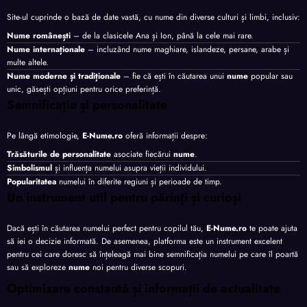
Site-ul cuprinde o bază de date vastă, cu nume din diverse culturi și limbi, inclusiv:
Nume românești
– de la clasicele Ana și Ion, până la cele mai rare.
Nume internaționale
– incluzând nume maghiare, islandeze, persane, arabe și
multe altele.
Nume moderne și tradiționale
– fie că ești în căutarea unui
nume
popular sau
unic, găsești opțiuni pentru orice preferință.
Semnificație și personalitate
Pe lângă etimologie,
E-Nume.ro
oferă informații despre:
Trăsăturile de personalitate
asociate fiecărui
nume
.
Simbolismul
și influența numelui asupra vieții individului.
Popularitatea
numelui în diferite regiuni și perioade de timp.
Un instrument util pentru părinți și curioși
Dacă ești în căutarea numelui perfect pentru copilul tău,
E-Nume.ro
te poate ajuta
să iei o decizie informată. De asemenea, platforma este un instrument excelent
pentru cei care doresc să înțeleagă mai bine semnificația numelui pe care îl poartă
sau să exploreze
nume
noi pentru diverse scopuri.
Optimizare constantă și informații de actualitate