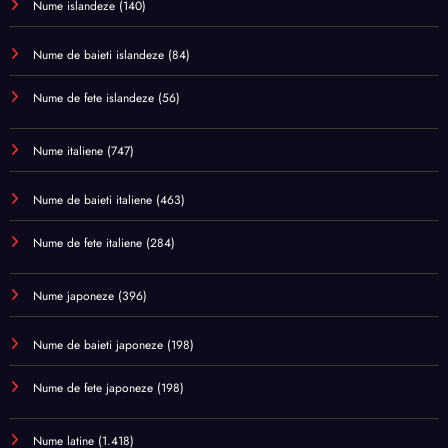
Nume islandeze
(140)
Nume de baieti islandeze
(84)
Nume de fete islandeze
(56)
Nume italiene
(747)
Nume de baieti italiene
(463)
Nume de fete italiene
(284)
Nume japoneze
(396)
Nume de baieti japoneze
(198)
Nume de fete japoneze
(198)
Nume latine
(1.418)