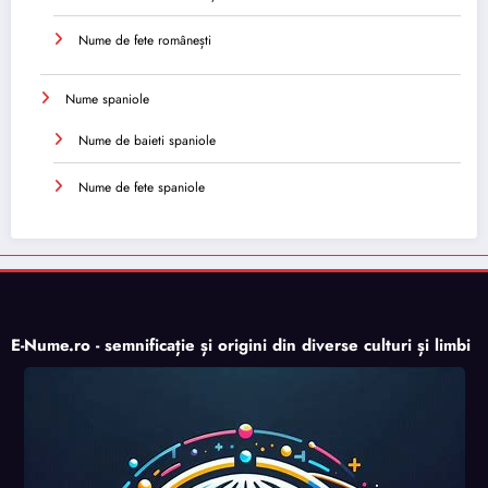
Nume de fete românești
Nume spaniole
Nume de baieti spaniole
Nume de fete spaniole
E-Nume.ro - semnificație și origini din diverse culturi și limbi