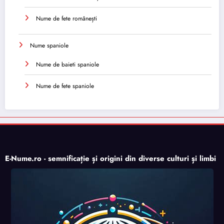
Nume de fete românești
Nume spaniole
Nume de baieti spaniole
Nume de fete spaniole
E-Nume.ro - semnificație și origini din diverse culturi și limbi