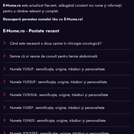
E-Nume.ro
este actualizat frecvent, adăugând constant noi nume și informații
pentru a rămâne relevant și complet.
Descoperă povestea numelui tău cu
E-Nume.ro
!
E-Nume.ro - Postate recent
Când este necesară a doua opinie în chirurgie oncologică?
Semne că ai nevoie de consult pentru hernie abdominală
Numele YUSUF: semnificație, origine, trăsături și personalitate
Numele YUSSUF: semnificație, origine, trăsături și personalitate
Numele YUSHUA: semnificație, origine, trăsături și personalitate
Numele YUSEF: semnificație, origine, trăsături și personalitate
Numele YUNUS: semnificație, origine, trăsături și personalitate
Numele YOUSSEF: semnificație, origine, trăsături și personalitate