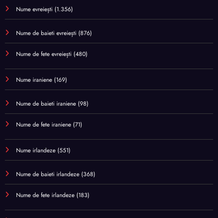
Nume evreiești
(1.356)
Nume de baieti evreiești
(876)
Nume de fete evreiești
(480)
Nume iraniene
(169)
Nume de baieti iraniene
(98)
Nume de fete iraniene
(71)
Nume irlandeze
(551)
Nume de baieti irlandeze
(368)
Nume de fete irlandeze
(183)