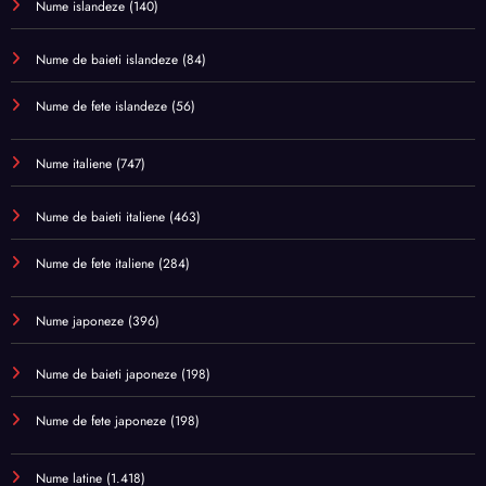
Nume islandeze
(140)
Nume de baieti islandeze
(84)
Nume de fete islandeze
(56)
Nume italiene
(747)
Nume de baieti italiene
(463)
Nume de fete italiene
(284)
Nume japoneze
(396)
Nume de baieti japoneze
(198)
Nume de fete japoneze
(198)
Nume latine
(1.418)