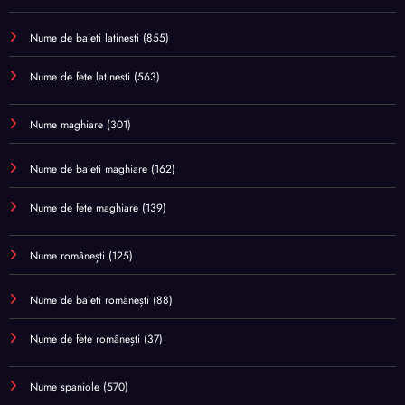
Nume de baieti latinesti
(855)
Nume de fete latinesti
(563)
Nume maghiare
(301)
Nume de baieti maghiare
(162)
Nume de fete maghiare
(139)
Nume românești
(125)
Nume de baieti românești
(88)
Nume de fete românești
(37)
Nume spaniole
(570)