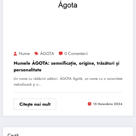
Nume
ÁGOTA
0 Comentarii
Numele ÁGOTA: semnificație, origine, trăsături și
personalitate
Un nume cu rădăcini adânci: ÁGOTA Ágótă, un nume cu o sonoritate
melodioasă și o…
Citește mai mult
15 Noiembrie 2024
Caută