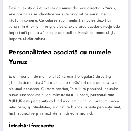
Deși nu există o listă extinsă de nume derivate direct din Yunus,
este posibil să se identifice variante ortografice sau nume cu
rădăcini comune. Cercetarea suplimentară ar putea dezvălui
variații în diferite limbi și dialecte. Explorarea acestei direcții este
importantă pentru a înțelege pe deplin diversitatea numelui și a
impactului său cultural.
Personalitatea asociată cu numele
Yunus
Este important de menționat că nu există o legătură directă și
științific demonstrată între un nume și trăsăturile de personalitate
ale unei persoane. Cu toate acestea, în cultura populară, anumite
nume sunt asociate cu anumite trăsături. Uneori,
personalitate
YUNUS
este percepută ca fiind asociată cu calități precum pacea
interioară, spiritualitatea, și o natură blândă. Aceste percepții sunt,
însă, subiective și variază de la individ la individ.
Întrebări frecvente