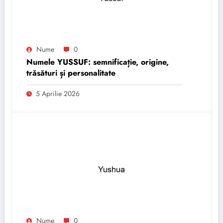
Nume
0
Numele YUSSUF: semnificație, origine,
trăsături și personalitate
5 Aprilie 2026
Nume
0