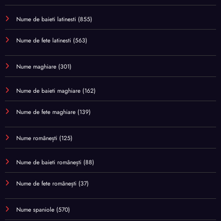
Nume de baieti latinesti
(855)
Nume de fete latinesti
(563)
Nume maghiare
(301)
Nume de baieti maghiare
(162)
Nume de fete maghiare
(139)
Nume românești
(125)
Nume de baieti românești
(88)
Nume de fete românești
(37)
Nume spaniole
(570)