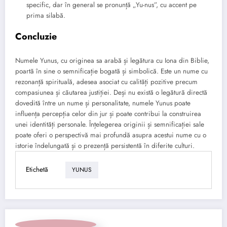
specific, dar în general se pronunță „Yu-nus”, cu accent pe
prima silabă.
Concluzie
Numele Yunus, cu originea sa arabă și legătura cu Iona din Biblie,
poartă în sine o semnificație bogată și simbolică. Este un nume cu
rezonanță spirituală, adesea asociat cu calități pozitive precum
compasiunea și căutarea justiției. Deși nu există o legătură directă
dovedită între un nume și personalitate, numele Yunus poate
influența percepția celor din jur și poate contribui la construirea
unei identități personale. Înțelegerea originii și semnificației sale
poate oferi o perspectivă mai profundă asupra acestui nume cu o
istorie îndelungată și o prezență persistentă în diferite culturi.
Etichetă
YUNUS