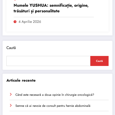
Numele YUSHUA: semnificație, origine,
trăsături și personalitate
4 Aprilie 2026
Caută
Caută
Articole recente
Când este necesară a doua opinie în chirurgie oncologică?
Semne că ai nevoie de consult pentru hernie abdominală