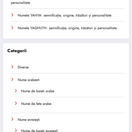
personalitate
Numele YAHYA: semnificație, origine, trăsături și personalitate
Numele YAGHUTH: semnificație, origine, trăsături și personalitate
Categorii
Diverse
Nume arabesti
Nume de baieti arabe
Nume de fete arabe
Nume evreiești
Nume de baieti evreiești