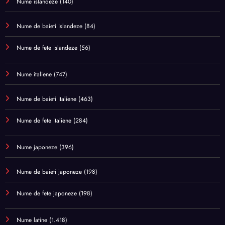
Nume islandeze
(140)
Nume de baieti islandeze
(84)
Nume de fete islandeze
(56)
Nume italiene
(747)
Nume de baieti italiene
(463)
Nume de fete italiene
(284)
Nume japoneze
(396)
Nume de baieti japoneze
(198)
Nume de fete japoneze
(198)
Nume latine
(1.418)