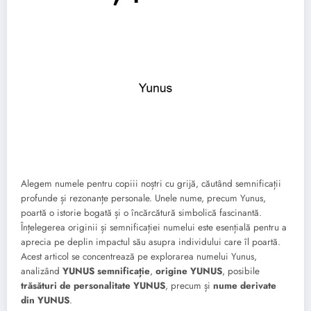
Alegem numele pentru copiii noștri cu grijă, căutând semnificații
profunde și rezonanțe personale. Unele nume, precum Yunus,
poartă o istorie bogată și o încărcătură simbolică fascinantă.
Înțelegerea originii și semnificației numelui este esențială pentru a
aprecia pe deplin impactul său asupra individului care îl poartă.
Acest articol se concentrează pe explorarea numelui Yunus,
analizând
YUNUS semnificație
,
origine YUNUS
, posibile
trăsături de personalitate YUNUS
, precum și
nume derivate
din YUNUS
.