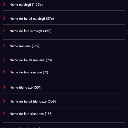
Nume evreiești
(1.356)
Nume de baieti evreiești
(876)
Nume de fete evreiești
(480)
Nume iraniene
(169)
Nume de baieti iraniene
(98)
Nume de fete iraniene
(71)
Nume irlandeze
(551)
Nume de baieti irlandeze
(368)
Nume de fete irlandeze
(183)