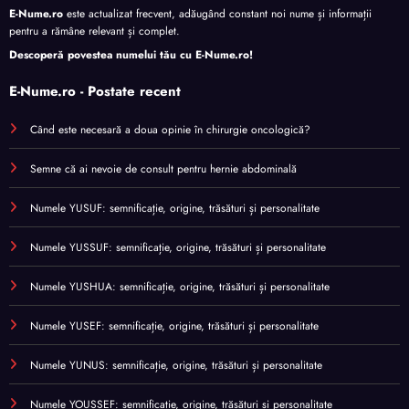
E-Nume.ro
este actualizat frecvent, adăugând constant noi nume și informații
pentru a rămâne relevant și complet.
Descoperă povestea numelui tău cu
E-Nume.ro
!
E-Nume.ro - Postate recent
Când este necesară a doua opinie în chirurgie oncologică?
Semne că ai nevoie de consult pentru hernie abdominală
Numele YUSUF: semnificație, origine, trăsături și personalitate
Numele YUSSUF: semnificație, origine, trăsături și personalitate
Numele YUSHUA: semnificație, origine, trăsături și personalitate
Numele YUSEF: semnificație, origine, trăsături și personalitate
Numele YUNUS: semnificație, origine, trăsături și personalitate
Numele YOUSSEF: semnificație, origine, trăsături și personalitate