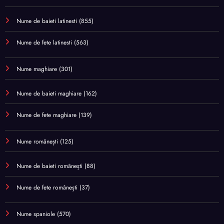
Nume de baieti latinesti
(855)
Nume de fete latinesti
(563)
Nume maghiare
(301)
Nume de baieti maghiare
(162)
Nume de fete maghiare
(139)
Nume românești
(125)
Nume de baieti românești
(88)
Nume de fete românești
(37)
Nume spaniole
(570)