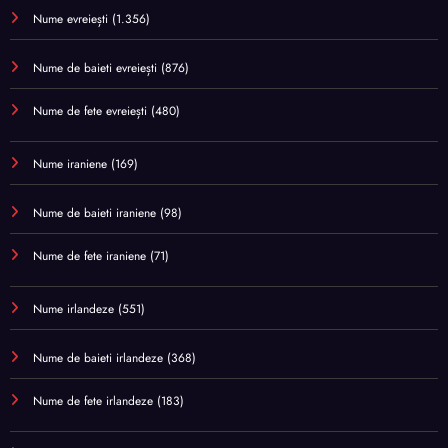
Nume evreiești
(1.356)
Nume de baieti evreiești
(876)
Nume de fete evreiești
(480)
Nume iraniene
(169)
Nume de baieti iraniene
(98)
Nume de fete iraniene
(71)
Nume irlandeze
(551)
Nume de baieti irlandeze
(368)
Nume de fete irlandeze
(183)