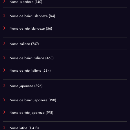
Nume islandeze
(140)
Nume de baieti islandeze
(84)
Nume de fete islandeze
(56)
Nume italiene
(747)
Nume de baieti italiene
(463)
Nume de fete italiene
(284)
Nume japoneze
(396)
Nume de baieti japoneze
(198)
Nume de fete japoneze
(198)
Nume latine
(1.418)