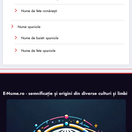
Nume de fete românești
Nume spaniole
Nume de baieti spaniole
Nume de fete spaniole
E-Nume.ro - semnificație și origini din diverse culturi și limbi