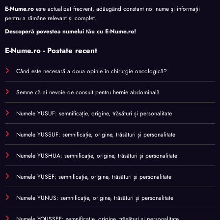
E-Nume.ro
este actualizat frecvent, adăugând constant noi nume și informații
pentru a rămâne relevant și complet.
Descoperă povestea numelui tău cu
E-Nume.ro
!
E-Nume.ro - Postate recent
Când este necesară a doua opinie în chirurgie oncologică?
Semne că ai nevoie de consult pentru hernie abdominală
Numele YUSUF: semnificație, origine, trăsături și personalitate
Numele YUSSUF: semnificație, origine, trăsături și personalitate
Numele YUSHUA: semnificație, origine, trăsături și personalitate
Numele YUSEF: semnificație, origine, trăsături și personalitate
Numele YUNUS: semnificație, origine, trăsături și personalitate
Numele YOUSSEF: semnificație, origine, trăsături și personalitate