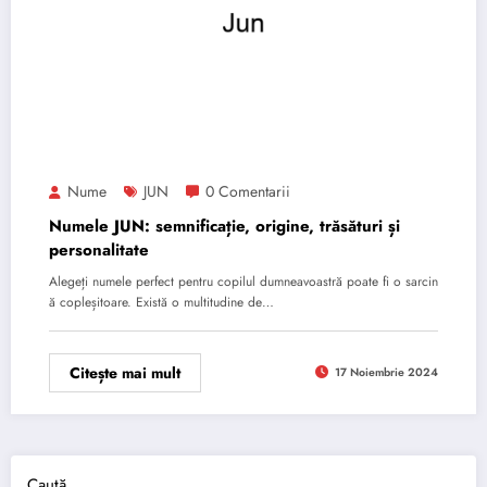
Nume
JUN
0 Comentarii
Numele JUN: semnificație, origine, trăsături și
personalitate
Alegeți numele perfect pentru copilul dumneavoastră poate fi o sarcin
ă copleșitoare. Există o multitudine de…
Citește mai mult
17 Noiembrie 2024
Caută