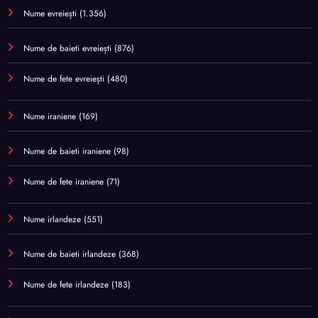
Nume evreiești
(1.356)
Nume de baieti evreiești
(876)
Nume de fete evreiești
(480)
Nume iraniene
(169)
Nume de baieti iraniene
(98)
Nume de fete iraniene
(71)
Nume irlandeze
(551)
Nume de baieti irlandeze
(368)
Nume de fete irlandeze
(183)