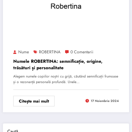
Nume
ROBERTINA
0 Comentarii
Numele ROBERTINA: semnificație, origine,
trăsături și personalitate
Alegem numele copiilor noștri cu grijă, căutând semnificații frumoase
și o rezonanță personală profundă. Unele…
Citește mai mult
17 Noiembrie 2024
Caută