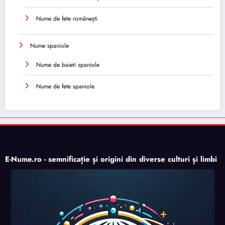
Nume de fete românești
Nume spaniole
Nume de baieti spaniole
Nume de fete spaniole
E-Nume.ro - semnificație și origini din diverse culturi și limbi