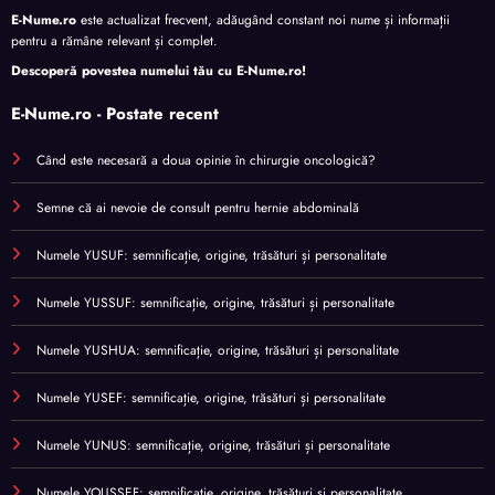
E-Nume.ro
este actualizat frecvent, adăugând constant noi nume și informații
pentru a rămâne relevant și complet.
Descoperă povestea numelui tău cu
E-Nume.ro
!
E-Nume.ro - Postate recent
Când este necesară a doua opinie în chirurgie oncologică?
Semne că ai nevoie de consult pentru hernie abdominală
Numele YUSUF: semnificație, origine, trăsături și personalitate
Numele YUSSUF: semnificație, origine, trăsături și personalitate
Numele YUSHUA: semnificație, origine, trăsături și personalitate
Numele YUSEF: semnificație, origine, trăsături și personalitate
Numele YUNUS: semnificație, origine, trăsături și personalitate
Numele YOUSSEF: semnificație, origine, trăsături și personalitate