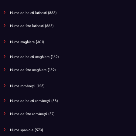
Nume de baieti latinesti
(855)
Nume de fete latinesti
(563)
Nume maghiare
(301)
Nume de baieti maghiare
(162)
Nume de fete maghiare
(139)
Nume românești
(125)
Nume de baieti românești
(88)
Nume de fete românești
(37)
Nume spaniole
(570)