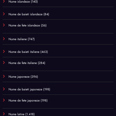
Nume islandeze
(140)
Nume de baieti islandeze
(84)
Nume de fete islandeze
(56)
Nume italiene
(747)
Nume de baieti italiene
(463)
Nume de fete italiene
(284)
Nume japoneze
(396)
Nume de baieti japoneze
(198)
Nume de fete japoneze
(198)
Nume latine
(1.418)