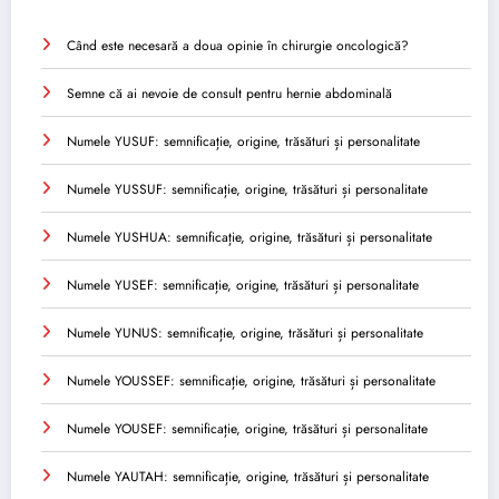
Când este necesară a doua opinie în chirurgie oncologică?
Semne că ai nevoie de consult pentru hernie abdominală
Numele YUSUF: semnificație, origine, trăsături și personalitate
Numele YUSSUF: semnificație, origine, trăsături și personalitate
Numele YUSHUA: semnificație, origine, trăsături și personalitate
Numele YUSEF: semnificație, origine, trăsături și personalitate
Numele YUNUS: semnificație, origine, trăsături și personalitate
Numele YOUSSEF: semnificație, origine, trăsături și personalitate
Numele YOUSEF: semnificație, origine, trăsături și personalitate
Numele YAUTAH: semnificație, origine, trăsături și personalitate