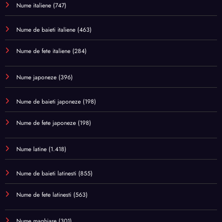
Nume italiene
(747)
Nume de baieti italiene
(463)
Nume de fete italiene
(284)
Nume japoneze
(396)
Nume de baieti japoneze
(198)
Nume de fete japoneze
(198)
Nume latine
(1.418)
Nume de baieti latinesti
(855)
Nume de fete latinesti
(563)
Nume maghiare
(301)