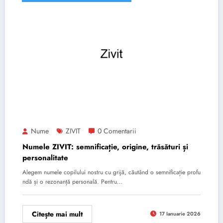
Nume
ZIVIT
0 Comentarii
Numele ZIVIT: semnificație, origine, trăsături și
personalitate
Alegem numele copilului nostru cu grijă, căutând o semnificație profu
ndă și o rezonanță personală. Pentru…
Citește mai mult
17 Ianuarie 2026