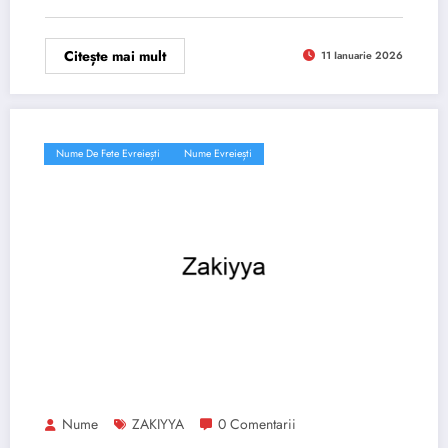
Citește mai mult
11 Ianuarie 2026
Nume De Fete Evreiești
Nume Evreiești
Nume
ZAKIYYA
0 Comentarii