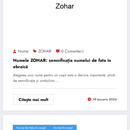
Nume
ZOHAR
0 Comentarii
Numele ZOHAR: semnificația numelui de fata in
ebraică
Alegerea unui nume pentru un copil este o decizie importantă, plină
de semnificație și simbolism.…
Citește mai mult
18 Ianuarie 2026
Nume De Fete Evreiești
Nume Evreiești