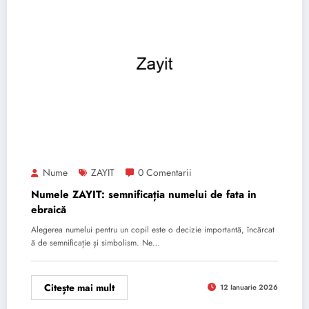
Nume
ZAYIT
0 Comentarii
Numele ZAYIT: semnificația numelui de fata in
ebraică
Alegerea numelui pentru un copil este o decizie importantă, încărcat
ă de semnificație și simbolism. Ne…
Citește mai mult
12 Ianuarie 2026