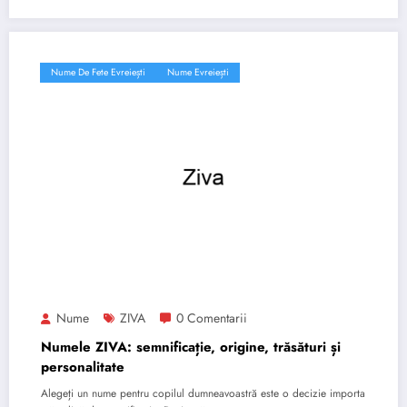
Nume De Fete Evreiești
Nume Evreiești
Nume
ZIVA
0 Comentarii
Numele ZIVA: semnificație, origine, trăsături și
personalitate
Alegeți un nume pentru copilul dumneavoastră este o decizie importa