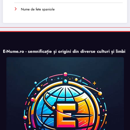
Nume de fete spaniole
E-Nume.ro - semnificație și origini din diverse culturi și limbi