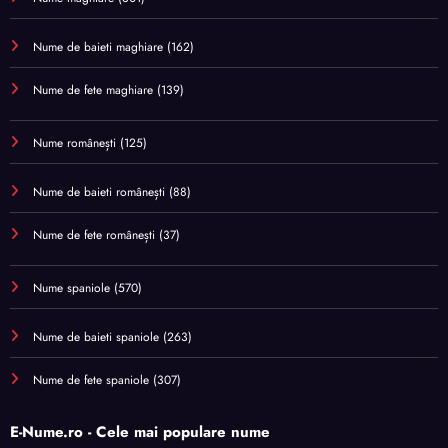
Nume de baieti maghiare
(162)
Nume de fete maghiare
(139)
Nume românești
(125)
Nume de baieti românești
(88)
Nume de fete românești
(37)
Nume spaniole
(570)
Nume de baieti spaniole
(263)
Nume de fete spaniole
(307)
E-Nume.ro - Cele mai populare nume