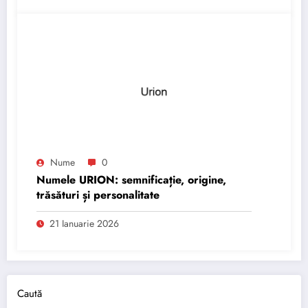
Nume
0
Numele URION: semnificație, origine,
trăsături și personalitate
21 Ianuarie 2026
Caută