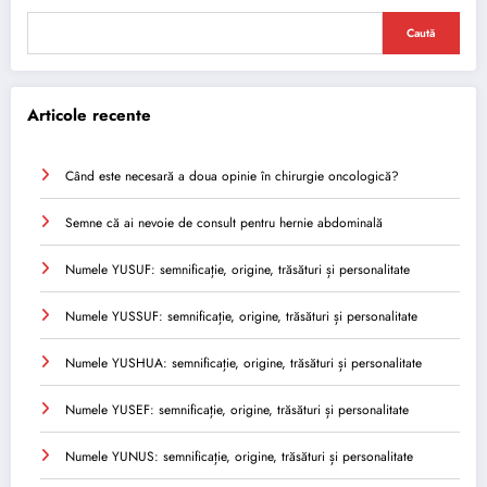
Caută
Articole recente
Când este necesară a doua opinie în chirurgie oncologică?
Semne că ai nevoie de consult pentru hernie abdominală
Numele YUSUF: semnificație, origine, trăsături și personalitate
Numele YUSSUF: semnificație, origine, trăsături și personalitate
Numele YUSHUA: semnificație, origine, trăsături și personalitate
Numele YUSEF: semnificație, origine, trăsături și personalitate
Numele YUNUS: semnificație, origine, trăsături și personalitate