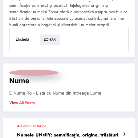
semnificație puternică și pozitivă. Înțelegerea originii și
semnificației numelui Zohar oferă o perspectivă asupra posibilelor
trăsături de personalitate asociate cu acesta, contribuind la o mai
bună apreciere a bogăției și diversității numelor proprii.
Etichetă
ZOHAR
Nume
E-Nume.Ro - Lista cu Nume din Intreaga Lume
View All Posts
Articolul anterior
Numele UNNIY: semnificație, origine, trăsături