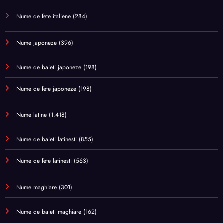
Nume de fete italiene
(284)
Nume japoneze
(396)
Nume de baieti japoneze
(198)
Nume de fete japoneze
(198)
Nume latine
(1.418)
Nume de baieti latinesti
(855)
Nume de fete latinesti
(563)
Nume maghiare
(301)
Nume de baieti maghiare
(162)