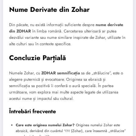
Nume Derivate din Zohar
Din păcate, nu există informații suficiente despre
nume derivate
din ZOHAR
în limba română. Cercetarea ulterioară ar putea
dezvălui variante sau nume similare inspirate de Zohar, utilizate în
alte culturi sau în contexte specifice.
Concluzie Parțială
Numele Zohar, cu
ZOHAR semnificația
sa de „strălucire”, este o
alegere puternică și evocatoare. Originea sa ebraică și
semnificația sa pozitivă îi conferă o aură specială. În partea
următoare, vom explora mai multe aspecte legate de utilizarea
acestui nume și impactul său cultural.
Întrebări frecvente
Care este originea numelui Zohar?
Originea numelui Zohar este
ebraică, derivând din cuvântul זוהר (Zohar), care înseamnă „strălucire”