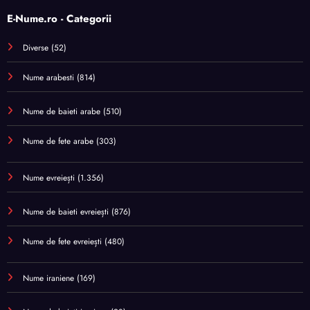
E-Nume.ro - Categorii
Diverse
(52)
Nume arabesti
(814)
Nume de baieti arabe
(510)
Nume de fete arabe
(303)
Nume evreiești
(1.356)
Nume de baieti evreiești
(876)
Nume de fete evreiești
(480)
Nume iraniene
(169)