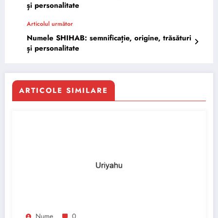
și personalitate
Articolul următor
Numele SHIHAB: semnificație, origine, trăsături
și personalitate
ARTICOLE SIMILARE
Nume
0