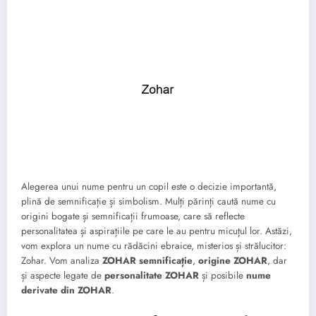
Alegerea unui nume pentru un copil este o decizie importantă,
plină de semnificație și simbolism. Mulți părinți caută nume cu
origini bogate și semnificații frumoase, care să reflecte
personalitatea și aspirațiile pe care le au pentru micuțul lor. Astăzi,
vom explora un nume cu rădăcini ebraice, misterios și strălucitor:
Zohar. Vom analiza
ZOHAR semnificație
,
origine ZOHAR
, dar
și aspecte legate de
personalitate ZOHAR
și posibile
nume
derivate din ZOHAR
.