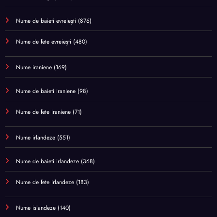
Nume de baieti evreiești
(876)
Nume de fete evreiești
(480)
Nume iraniene
(169)
Nume de baieti iraniene
(98)
Nume de fete iraniene
(71)
Nume irlandeze
(551)
Nume de baieti irlandeze
(368)
Nume de fete irlandeze
(183)
Nume islandeze
(140)