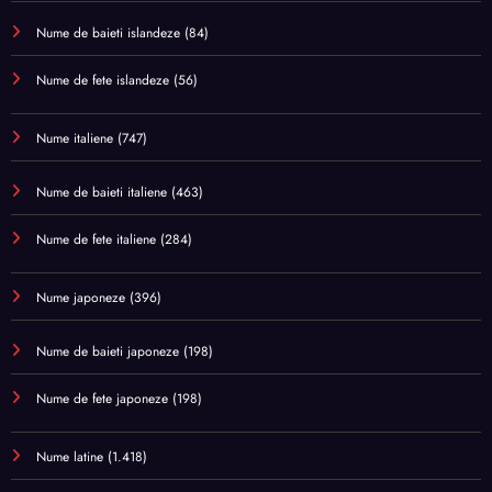
Nume de baieti islandeze
(84)
Nume de fete islandeze
(56)
Nume italiene
(747)
Nume de baieti italiene
(463)
Nume de fete italiene
(284)
Nume japoneze
(396)
Nume de baieti japoneze
(198)
Nume de fete japoneze
(198)
Nume latine
(1.418)