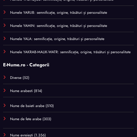
Numele YARUB: semnificație, origine, trăsături și personalitate
Numele YAMIN: semnificație, origine, trăsături și personalitate
Numele YALA: semnificație, origine, trăsături și personalitate
Numele YAKRAB-MALIK-WATR: semnificație, origine, trăsături și personalitate
E-Nume.ro - Categorii
Diverse
(52)
Nume arabesti
(814)
Nume de baieti arabe
(510)
Nume de fete arabe
(303)
Nume evreiești
(1.356)