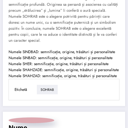
semnificație profundă. Originea sa persană și asocierea cu calități
precum „strălucirea” și „lumina” îi conferă o aură specială.
Numele SOHRAB este o alegere potrivită pentru părinții care
doresc un nume unic, cu o semnificație puternică și un simbolism
pozitiv. În concluzie, numele SOHRAB este o alegere excelentă
pentru copii, care le va aduce o identitate distinctă și le va conferi
un caracter special.
Numele SINDBAD: semnificație, origine, trăsături și personalitate
Numele SINBAD: semnificație, origine, trăsături și personalitate
Numele SHER: semnificație, origine, trăsături și personalitate
Numele SHAHZADE: semnificație, origine, trăsături și personalitate
Numele SHAHZAD: semnificație, origine, trăsături și personalitate
Etichetă
SOHRAB
Nume