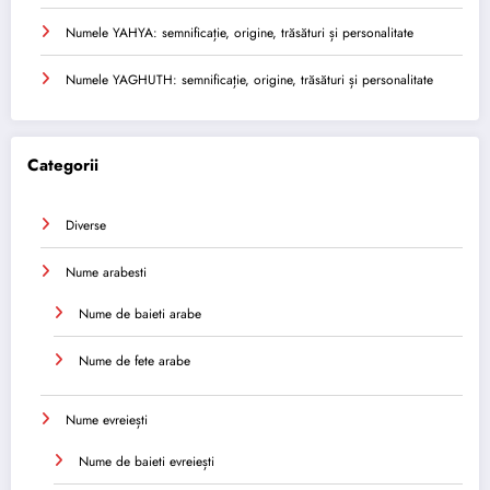
Numele YAHYA: semnificație, origine, trăsături și personalitate
Numele YAGHUTH: semnificație, origine, trăsături și personalitate
Categorii
Diverse
Nume arabesti
Nume de baieti arabe
Nume de fete arabe
Nume evreiești
Nume de baieti evreiești