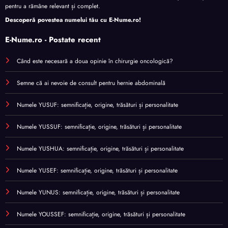
pentru a rămâne relevant și complet.
Descoperă povestea numelui tău cu
E-Nume.ro
!
E-Nume.ro - Postate recent
Când este necesară a doua opinie în chirurgie oncologică?
Semne că ai nevoie de consult pentru hernie abdominală
Numele YUSUF: semnificație, origine, trăsături și personalitate
Numele YUSSUF: semnificație, origine, trăsături și personalitate
Numele YUSHUA: semnificație, origine, trăsături și personalitate
Numele YUSEF: semnificație, origine, trăsături și personalitate
Numele YUNUS: semnificație, origine, trăsături și personalitate
Numele YOUSSEF: semnificație, origine, trăsături și personalitate