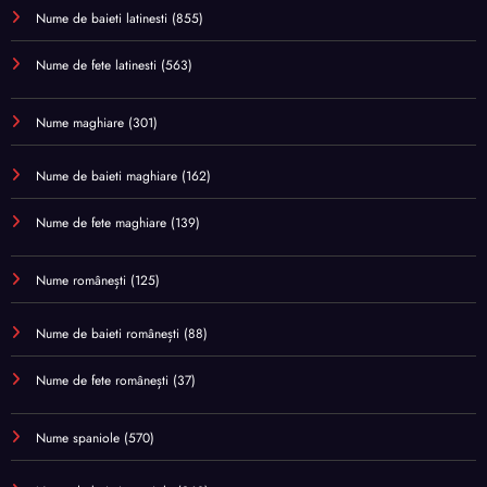
Nume de baieti latinesti
(855)
Nume de fete latinesti
(563)
Nume maghiare
(301)
Nume de baieti maghiare
(162)
Nume de fete maghiare
(139)
Nume românești
(125)
Nume de baieti românești
(88)
Nume de fete românești
(37)
Nume spaniole
(570)