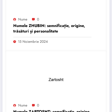
Nume
0
Numele ZHUBIN: semnificație, origine,
trăsături și personalitate
15 Noiembrie 2024
Nume
0
Numele ZARTOSHT: semnificație, origine,