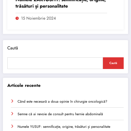
trăsături și personalitate
15 Noiembrie 2024
Caută
Caută
Articole recente
Când este necesară a doua opinie în chirurgie oncologică?
Semne că ai nevoie de consult pentru hernie abdominală
Numele YUSUF: semnificație, origine, trăsături și personalitate