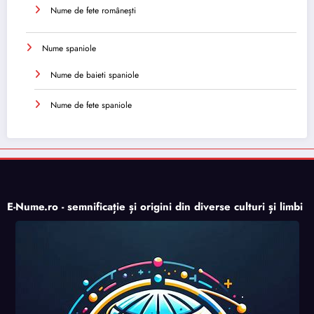
Nume de fete românești
Nume spaniole
Nume de baieti spaniole
Nume de fete spaniole
E-Nume.ro - semnificație și origini din diverse culturi și limbi