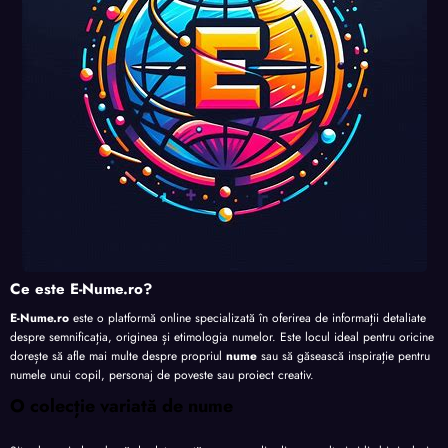
Ce este E-Nume.ro?
E-Nume.ro
este o platformă online specializată în oferirea de informații detaliate
despre semnificația, originea și etimologia numelor. Este locul ideal pentru oricine
dorește să afle mai multe despre propriul
nume
sau să găsească inspirație pentru
numele unui copil, personaj de poveste sau proiect creativ.
O colecție variată de nume