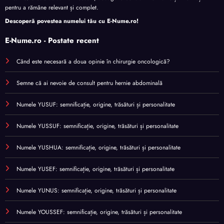
pentru a rămâne relevant și complet.
Descoperă povestea numelui tău cu
E-Nume.ro
!
E-Nume.ro - Postate recent
Când este necesară a doua opinie în chirurgie oncologică?
Semne că ai nevoie de consult pentru hernie abdominală
Numele YUSUF: semnificație, origine, trăsături și personalitate
Numele YUSSUF: semnificație, origine, trăsături și personalitate
Numele YUSHUA: semnificație, origine, trăsături și personalitate
Numele YUSEF: semnificație, origine, trăsături și personalitate
Numele YUNUS: semnificație, origine, trăsături și personalitate
Numele YOUSSEF: semnificație, origine, trăsături și personalitate