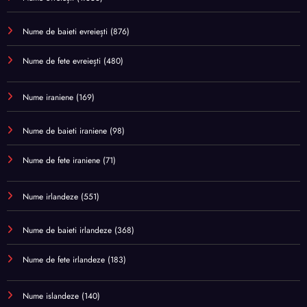
Nume de baieti evreiești
(876)
Nume de fete evreiești
(480)
Nume iraniene
(169)
Nume de baieti iraniene
(98)
Nume de fete iraniene
(71)
Nume irlandeze
(551)
Nume de baieti irlandeze
(368)
Nume de fete irlandeze
(183)
Nume islandeze
(140)