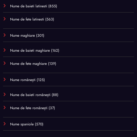
Nume de baieti latinesti
(855)
Nume de fete latinesti
(563)
Nume maghiare
(301)
Nume de baieti maghiare
(162)
Nume de fete maghiare
(139)
Nume românești
(125)
Nume de baieti românești
(88)
Nume de fete românești
(37)
Nume spaniole
(570)