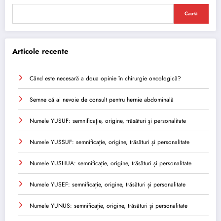
Caută
Articole recente
Când este necesară a doua opinie în chirurgie oncologică?
Semne că ai nevoie de consult pentru hernie abdominală
Numele YUSUF: semnificație, origine, trăsături și personalitate
Numele YUSSUF: semnificație, origine, trăsături și personalitate
Numele YUSHUA: semnificație, origine, trăsături și personalitate
Numele YUSEF: semnificație, origine, trăsături și personalitate
Numele YUNUS: semnificație, origine, trăsături și personalitate