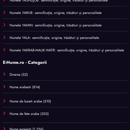
Numele YASHDJOB: semnificație, origine, trăsături și personalitate
Numele YARUB: semnificație, origine, trăsături și personalitate
Numele YAMIN: semnificație, origine, trăsături și personalitate
Numele YALA: semnificație, origine, trăsături și personalitate
Numele YAKRAB-MALIK-WATR: semnificație, origine, trăsături și personalitate
E-Nume.ro - Categorii
Diverse
(52)
Nume arabesti
(814)
Nume de baieti arabe
(510)
Nume de fete arabe
(303)
Nume evreiești
(1.356)