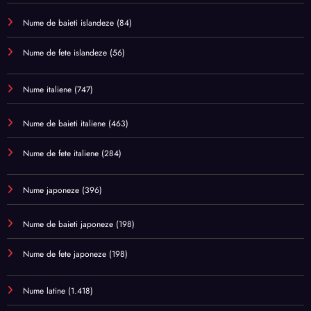
Nume de baieti islandeze
(84)
Nume de fete islandeze
(56)
Nume italiene
(747)
Nume de baieti italiene
(463)
Nume de fete italiene
(284)
Nume japoneze
(396)
Nume de baieti japoneze
(198)
Nume de fete japoneze
(198)
Nume latine
(1.418)