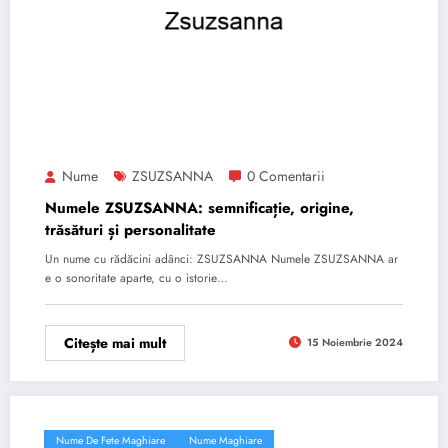
Nume
ZSUZSANNA
0 Comentarii
Numele ZSUZSANNA: semnificație, origine,
trăsături și personalitate
Un nume cu rădăcini adânci: ZSUZSANNA Numele ZSUZSANNA ar
e o sonoritate aparte, cu o istorie…
Citește mai mult
15 Noiembrie 2024
Nume De Fete Maghiare
Nume Maghiare