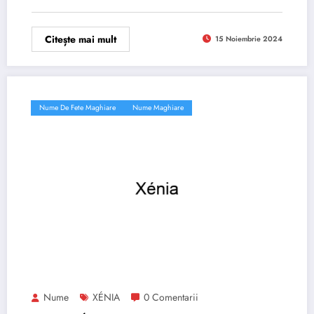
Citește mai mult
15 Noiembrie 2024
Nume De Fete Maghiare
Nume Maghiare
Nume
XÉNIA
0 Comentarii