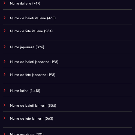
Nume italiene
(747)
Nume de baieti italiene
(463)
Nume de fete italiene
(284)
Nume japoneze
(396)
Nume de baieti japoneze
(198)
Nume de fete japoneze
(198)
Nume latine
(1.418)
Nume de baieti latinesti
(855)
Nume de fete latinesti
(563)
Nume maghiare
(301)