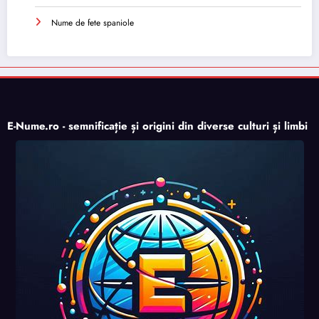
Nume de fete spaniole
E-Nume.ro - semnificație și origini din diverse culturi și limbi