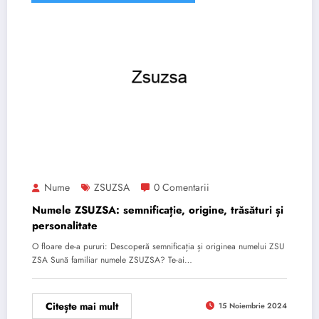
Nume
ZSUZSA
0 Comentarii
Numele ZSUZSA: semnificație, origine, trăsături și
personalitate
O floare de-a pururi: Descoperă semnificația și originea numelui ZSU
ZSA Sună familiar numele ZSUZSA? Te-ai…
Citește mai mult
15 Noiembrie 2024