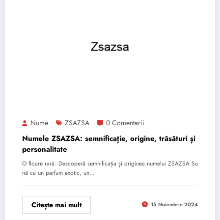
Nume
ZSAZSA
0 Comentarii
Numele ZSAZSA: semnificație, origine, trăsături și
personalitate
O floare rară: Descoperă semnificația și originea numelui ZSAZSA Su
nă ca un parfum exotic, un…
Citește mai mult
15 Noiembrie 2024