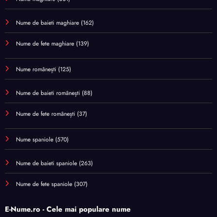
Nume de baieti maghiare
(162)
Nume de fete maghiare
(139)
Nume românești
(125)
Nume de baieti românești
(88)
Nume de fete românești
(37)
Nume spaniole
(570)
Nume de baieti spaniole
(263)
Nume de fete spaniole
(307)
E-Nume.ro - Cele mai populare nume