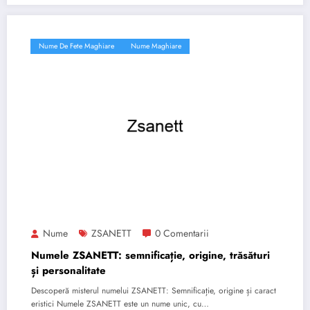
Nume De Fete Maghiare
Nume Maghiare
Nume
ZSANETT
0 Comentarii
Numele ZSANETT: semnificație, origine, trăsături
și personalitate
Descoperă misterul numelui ZSANETT: Semnificație, origine și caract
eristici Numele ZSANETT este un nume unic, cu…