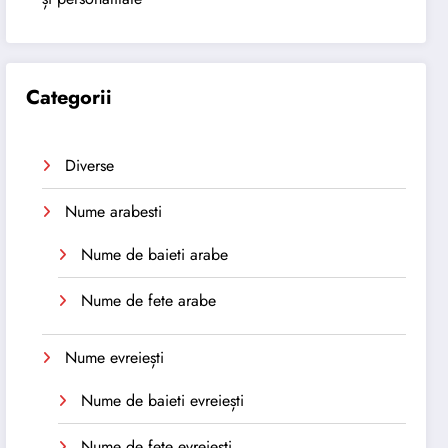
Categorii
Diverse
Nume arabesti
Nume de baieti arabe
Nume de fete arabe
Nume evreiești
Nume de baieti evreiești
Nume de fete evreiești