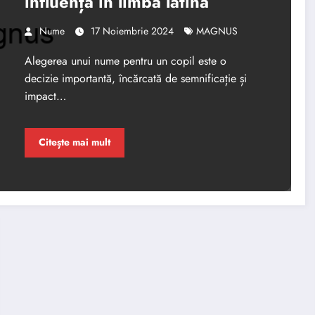
influența in limba latină
Nume
17 Noiembrie 2024
MAGNUS
Alegerea unui nume pentru un copil este o
decizie importantă, încărcată de semnificație și
impact…
Citește mai mult