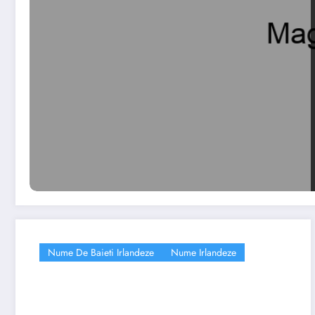
Nume De Baieti Irlandeze
Nume Irlandeze