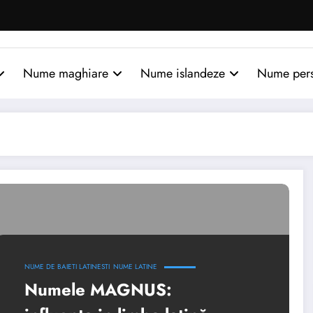
Nume maghiare
Nume islandeze
Nume per
NUME DE BAIETI LATINESTI
NUME LATINE
Numele MAGNUS: