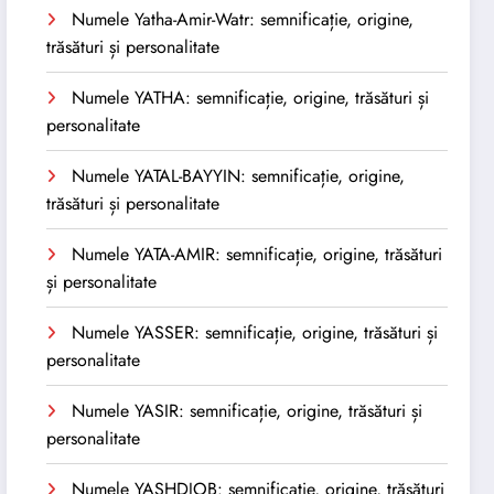
Numele Yatha-Amir-Watr: semnificație, origine,
trăsături și personalitate
Numele YATHA: semnificație, origine, trăsături și
personalitate
Numele YATAL-BAYYIN: semnificație, origine,
trăsături și personalitate
Numele YATA-AMIR: semnificație, origine, trăsături
și personalitate
Numele YASSER: semnificație, origine, trăsături și
personalitate
Numele YASIR: semnificație, origine, trăsături și
personalitate
Numele YASHDJOB: semnificație, origine, trăsături