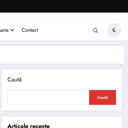
sane
Contact
Caută
Caută
Articole recente