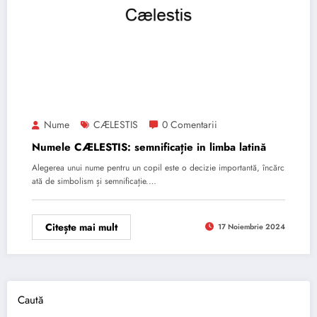
Nume
CÆLESTIS
0 Comentarii
Numele CÆLESTIS: semnificație in limba latină
Alegerea unui nume pentru un copil este o decizie importantă, încărc
ată de simbolism și semnificație.…
Citește mai mult
17 Noiembrie 2024
Caută