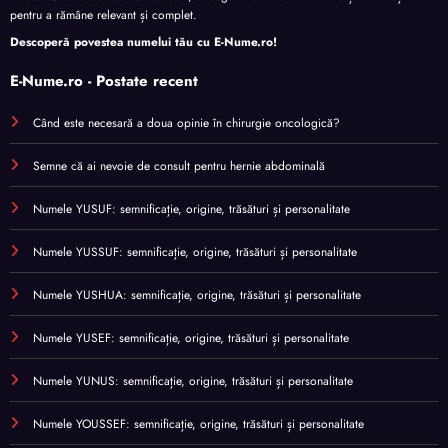
pentru a rămâne relevant și complet.
Descoperă povestea numelui tău cu
E-Nume.ro
!
E-Nume.ro - Postate recent
Când este necesară a doua opinie în chirurgie oncologică?
Semne că ai nevoie de consult pentru hernie abdominală
Numele YUSUF: semnificație, origine, trăsături și personalitate
Numele YUSSUF: semnificație, origine, trăsături și personalitate
Numele YUSHUA: semnificație, origine, trăsături și personalitate
Numele YUSEF: semnificație, origine, trăsături și personalitate
Numele YUNUS: semnificație, origine, trăsături și personalitate
Numele YOUSSEF: semnificație, origine, trăsături și personalitate