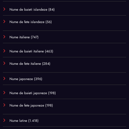
Nume de baieti islandeze
(84)
Nume de fete islandeze
(56)
Nume italiene
(747)
Nume de baieti italiene
(463)
Nume de fete italiene
(284)
Nume japoneze
(396)
Nume de baieti japoneze
(198)
Nume de fete japoneze
(198)
Nume latine
(1.418)