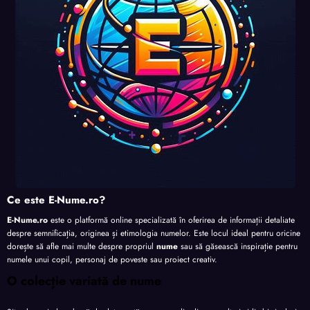
Ce este E-Nume.ro?
E-Nume.ro
este o platformă online specializată în oferirea de informații detaliate
despre semnificația, originea și etimologia numelor. Este locul ideal pentru oricine
dorește să afle mai multe despre propriul
nume
sau să găsească inspirație pentru
numele unui copil, personaj de poveste sau proiect creativ.
O colecție variată de nume