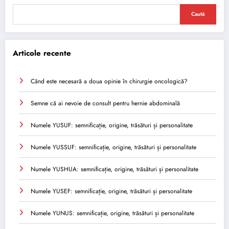
Caută
Articole recente
Când este necesară a doua opinie în chirurgie oncologică?
Semne că ai nevoie de consult pentru hernie abdominală
Numele YUSUF: semnificație, origine, trăsături și personalitate
Numele YUSSUF: semnificație, origine, trăsături și personalitate
Numele YUSHUA: semnificație, origine, trăsături și personalitate
Numele YUSEF: semnificație, origine, trăsături și personalitate
Numele YUNUS: semnificație, origine, trăsături și personalitate