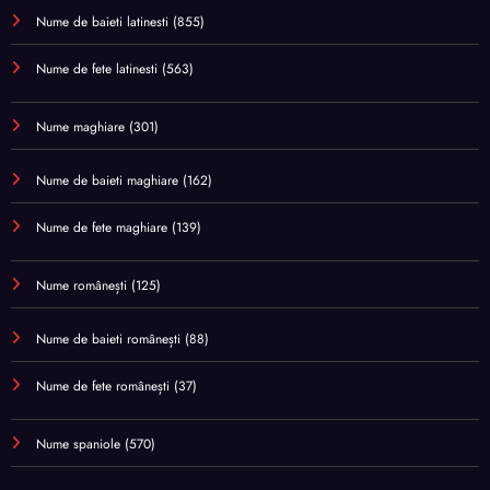
Nume de baieti latinesti
(855)
Nume de fete latinesti
(563)
Nume maghiare
(301)
Nume de baieti maghiare
(162)
Nume de fete maghiare
(139)
Nume românești
(125)
Nume de baieti românești
(88)
Nume de fete românești
(37)
Nume spaniole
(570)