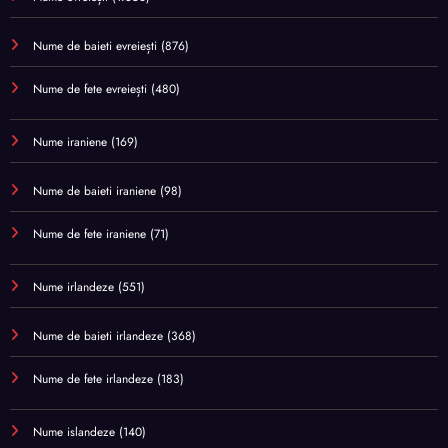
Nume de baieti evreiești
(876)
Nume de fete evreiești
(480)
Nume iraniene
(169)
Nume de baieti iraniene
(98)
Nume de fete iraniene
(71)
Nume irlandeze
(551)
Nume de baieti irlandeze
(368)
Nume de fete irlandeze
(183)
Nume islandeze
(140)