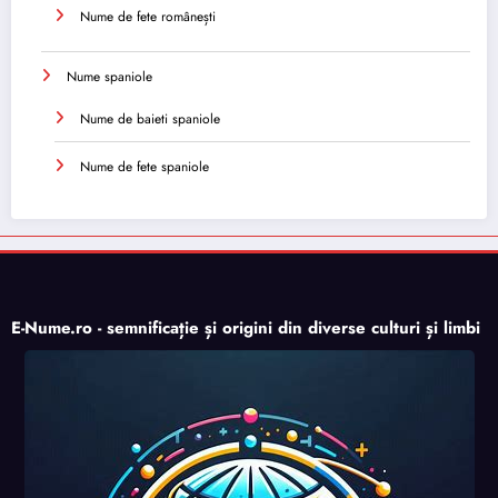
Nume de fete românești
Nume spaniole
Nume de baieti spaniole
Nume de fete spaniole
E-Nume.ro - semnificație și origini din diverse culturi și limbi