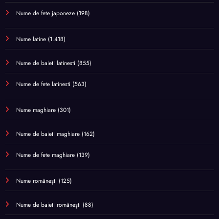
Nume de fete japoneze
(198)
Nume latine
(1.418)
Nume de baieti latinesti
(855)
Nume de fete latinesti
(563)
Nume maghiare
(301)
Nume de baieti maghiare
(162)
Nume de fete maghiare
(139)
Nume românești
(125)
Nume de baieti românești
(88)