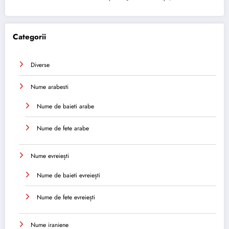
Categorii
Diverse
Nume arabesti
Nume de baieti arabe
Nume de fete arabe
Nume evreiești
Nume de baieti evreiești
Nume de fete evreiești
Nume iraniene