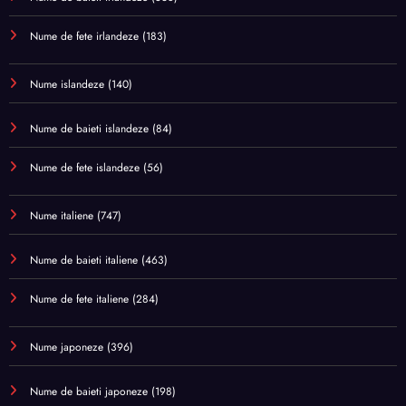
Nume de fete irlandeze
(183)
Nume islandeze
(140)
Nume de baieti islandeze
(84)
Nume de fete islandeze
(56)
Nume italiene
(747)
Nume de baieti italiene
(463)
Nume de fete italiene
(284)
Nume japoneze
(396)
Nume de baieti japoneze
(198)