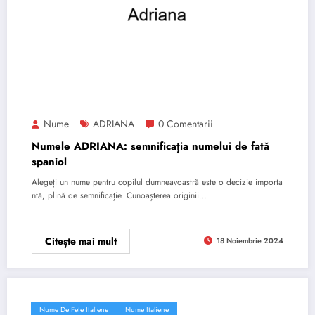
Nume
ADRIANA
0 Comentarii
Numele ADRIANA: semnificația numelui de fată
spaniol
Alegeți un nume pentru copilul dumneavoastră este o decizie importa
ntă, plină de semnificație. Cunoașterea originii…
Citește mai mult
18 Noiembrie 2024
Nume De Fete Italiene
Nume Italiene