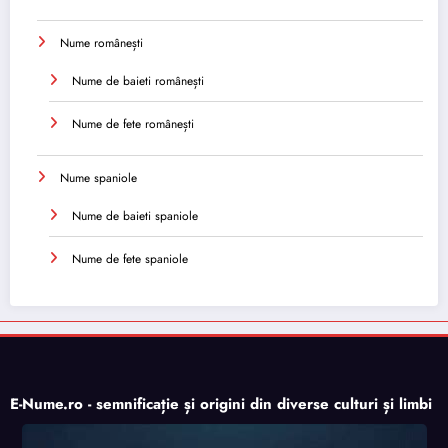
Nume românești
Nume de baieti românești
Nume de fete românești
Nume spaniole
Nume de baieti spaniole
Nume de fete spaniole
E-Nume.ro - semnificație și origini din diverse culturi și limbi