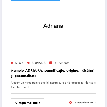
Nume
ADRIANA
0 Comentarii
Numele ADRIANA: semnificație, origine, trăsături
și personalitate
Alegem un nume pentru copilul nostru cu o grijă deosebită, dorind s
ă îi oferim unul…
Citește mai mult
16 Noiembrie 2024