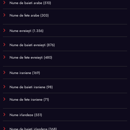
Nume de baieti arabe
(510)
Nume de fete arabe
(303)
Nume evreiești
(1.356)
Nume de baieti evreiești
(876)
Nume de fete evreiești
(480)
Nume iraniene
(169)
Nume de baieti iraniene
(98)
Nume de fete iraniene
(71)
Nume irlandeze
(551)
Nume de baieti irlandeze
(368)