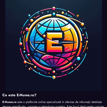
Ce este E-Nume.ro?
E-Nume.ro
este o platformă online specializată în oferirea de informații detaliate
despre semnificația, originea și etimologia numelor. Este locul ideal pentru oricine