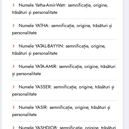
Numele Yatha-Amir-Watr: semnificație, origine,
trăsături și personalitate
Numele YATHA: semnificație, origine, trăsături și
personalitate
Numele YATAL-BAYYIN: semnificație, origine,
trăsături și personalitate
Numele YATA-AMIR: semnificație, origine, trăsături
și personalitate
Numele YASSER: semnificație, origine, trăsături și
personalitate
Numele YASIR: semnificație, origine, trăsături și
personalitate
Numele YASHDJOB: semnificație, origine, trăsături