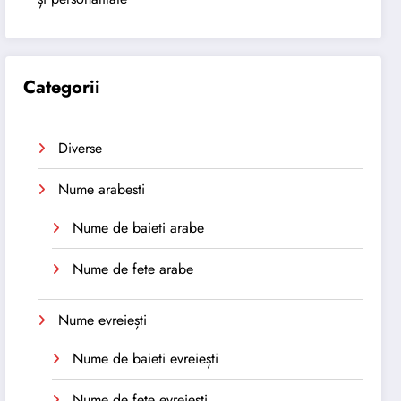
Categorii
Diverse
Nume arabesti
Nume de baieti arabe
Nume de fete arabe
Nume evreiești
Nume de baieti evreiești
Nume de fete evreiești