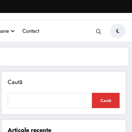
sane
Contact
Caută
Caută
Articole recente