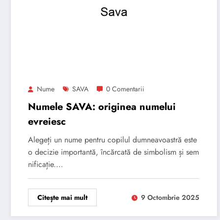
Nume
SAVA
0 Comentarii
Numele SAVA: originea numelui
evreiesc
Alegeți un nume pentru copilul dumneavoastră este
o decizie importantă, încărcată de simbolism și sem
nificație.…
Citește mai mult
9 Octombrie 2025