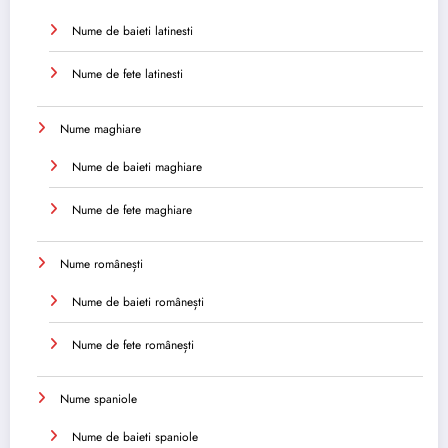
Nume de baieti latinesti
Nume de fete latinesti
Nume maghiare
Nume de baieti maghiare
Nume de fete maghiare
Nume românești
Nume de baieti românești
Nume de fete românești
Nume spaniole
Nume de baieti spaniole