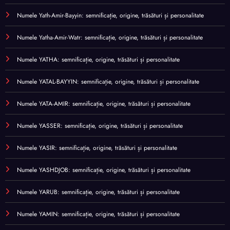
Numele Yath-Amir-Bayyin: semnificație, origine, trăsături și personalitate
Numele Yatha-Amir-Watr: semnificație, origine, trăsături și personalitate
Numele YATHA: semnificație, origine, trăsături și personalitate
Numele YATAL-BAYYIN: semnificație, origine, trăsături și personalitate
Numele YATA-AMIR: semnificație, origine, trăsături și personalitate
Numele YASSER: semnificație, origine, trăsături și personalitate
Numele YASIR: semnificație, origine, trăsături și personalitate
Numele YASHDJOB: semnificație, origine, trăsături și personalitate
Numele YARUB: semnificație, origine, trăsături și personalitate
Numele YAMIN: semnificație, origine, trăsături și personalitate