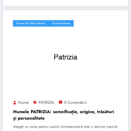
Nume De Fete Italiene
Nume Italiene
Nume
PATRIZIA
0 Comentarii
Numele PATRIZIA: semnificație, origine, trăsături
și personalitate
Alegeți un nume pentru copilul dumneavoastră este o decizie importa