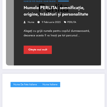
NUME DE FETE ITALIENE
NUME ITALIENE
Numele PERLITA: semnificație,
origine, trăsături și personalitate
Nume
9 Februarie 2025
PERLITA
Alegeți cu grijă numele pentru copilul dumneavoastră,
deoarece acesta îl va însoți pe tot parcursul…
Citește mai mult
Nume De Fete Italiene
Nume Italiene