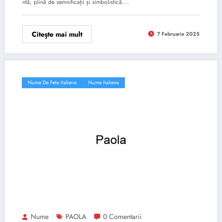
ntă, plină de semnificații și simbolistică.…
Citește mai mult
7 Februarie 2025
Nume De Fete Italiene
Nume Italiene
Nume
PAOLA
0 Comentarii