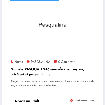
Nume
PASQUALINA
0 Comentarii
Numele PASQUALINA: semnificație, origine,
trăsături și personalitate
Alegeți un nume pentru copilul dumneavoastră este o decizie importa
ntă, plină de semnificație și simbolism.…
Citește mai mult
7 Februarie 2025