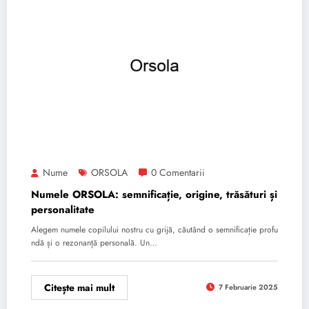
Nume
ORSOLA
0 Comentarii
Numele ORSOLA: semnificație, origine, trăsături și
personalitate
Alegem numele copilului nostru cu grijă, căutând o semnificație profu
ndă și o rezonanță personală. Un…
Citește mai mult
7 Februarie 2025