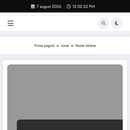
Sari
7 august 2026
12:02:53 PM
la
conținut
Prima pagină
nume
Nume italiene