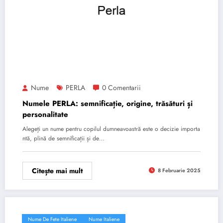
Nume
PERLA
0 Comentarii
Numele PERLA: semnificație, origine, trăsături și
personalitate
Alegeți un nume pentru copilul dumneavoastră este o decizie importa
ntă, plină de semnificații și de…
Citește mai mult
8 Februarie 2025
Nume De Fete Italiene
Nume Italiene