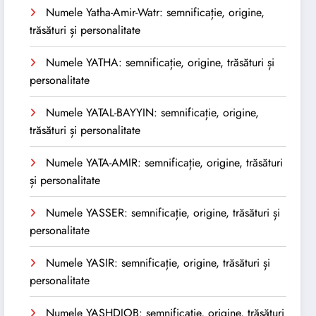
Numele Yatha-Amir-Watr: semnificație, origine,
trăsături și personalitate
Numele YATHA: semnificație, origine, trăsături și
personalitate
Numele YATAL-BAYYIN: semnificație, origine,
trăsături și personalitate
Numele YATA-AMIR: semnificație, origine, trăsături
și personalitate
Numele YASSER: semnificație, origine, trăsături și
personalitate
Numele YASIR: semnificație, origine, trăsături și
personalitate
Numele YASHDJOB: semnificație, origine, trăsături