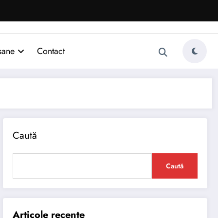
sane
Contact
Caută
Caută
Articole recente