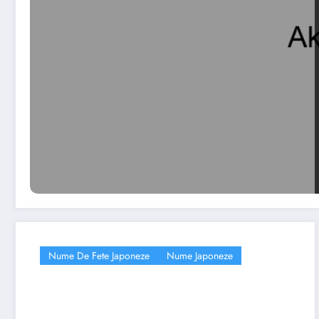
Nume De Fete Japoneze
Nume Japoneze