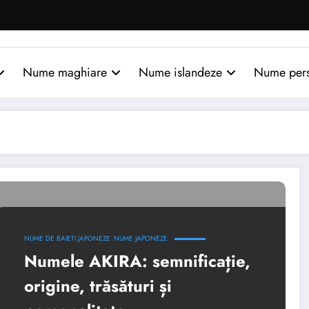
Nume maghiare
Nume islandeze
Nume per
NUME DE BAIETI JAPONEZE
NUME JAPONEZE
Numele AKIRA: semnificație,
origine, trăsături și