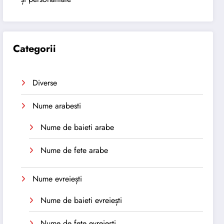
Categorii
Diverse
Nume arabesti
Nume de baieti arabe
Nume de fete arabe
Nume evreiești
Nume de baieti evreiești
Nume de fete evreiești