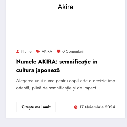
Nume
AKIRA
0 Comentarii
Numele AKIRA: semnificație in
cultura japoneză
Alegerea unui nume pentru copil este o decizie imp
ortantă, plină de semnificație și de impact…
Citește mai mult
17 Noiembrie 2024