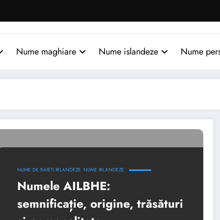
Nume maghiare
Nume islandeze
Nume per
NUME DE BAIETI IRLANDEZE
NUME IRLANDEZE
Numele AILBHE:
semnificație, origine, trăsături