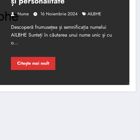
și personalitate
Nume
16 Noiembrie 2024
AILBHE
Descoperă frumusețea și semnificația numelui
AILBHE Sunteți în căutarea unui nume unic și cu
o…
Citește mai mult