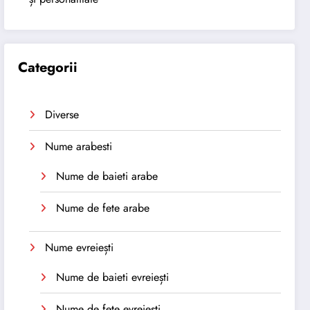
Categorii
Diverse
Nume arabesti
Nume de baieti arabe
Nume de fete arabe
Nume evreiești
Nume de baieti evreiești
Nume de fete evreiești