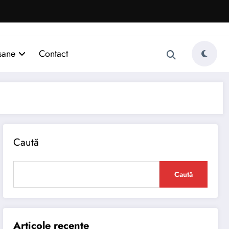
sane
Contact
Caută
Caută
Articole recente