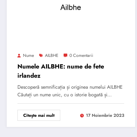
Nume
AILBHE
0 Comentarii
Numele AILBHE: nume de fete
irlandez
Descoperă semnificația și originea numelui AILBHE
Căutați un nume unic, cu o istorie bogată și…
Citește mai mult
17 Noiembrie 2023