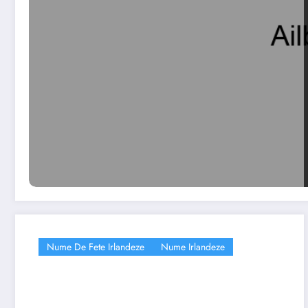
Nume De Fete Irlandeze
Nume Irlandeze