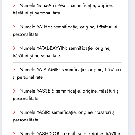
Numele Yatha-Amir-Watr: semnificație, origine,
trăsături și personalitate
Numele YATHA: semnificație, origine, trăsături și
personalitate
Numele YATAL-BAYYIN: semnificație, origine,
trăsături și personalitate
Numele YATA-AMIR: semnificație, origine, trăsături
și personalitate
Numele YASSER: semnificație, origine, trăsături și
personalitate
Numele YASIR: semnificație, origine, trăsături și
personalitate
Numele YASHDJOB: semnificație, origine, trăsături