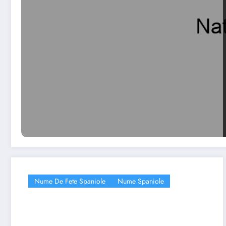
Nume De Fete Spaniole
Nume Spaniole