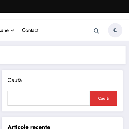
sane
Contact
Caută
Caută
Articole recente