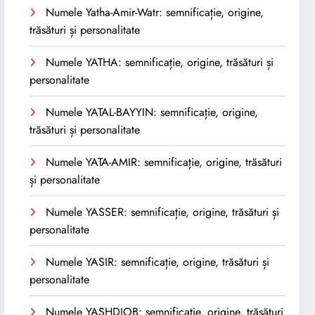
Numele Yatha-Amir-Watr: semnificație, origine,
trăsături și personalitate
Numele YATHA: semnificație, origine, trăsături și
personalitate
Numele YATAL-BAYYIN: semnificație, origine,
trăsături și personalitate
Numele YATA-AMIR: semnificație, origine, trăsături
și personalitate
Numele YASSER: semnificație, origine, trăsături și
personalitate
Numele YASIR: semnificație, origine, trăsături și
personalitate
Numele YASHDJOB: semnificație, origine, trăsături