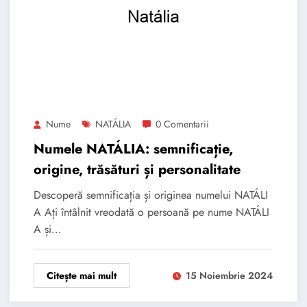
Nume
NATÁLIA
0 Comentarii
Numele NATÁLIA: semnificație,
origine, trăsături și personalitate
Descoperă semnificația și originea numelui NATÁLI
A Ați întâlnit vreodată o persoană pe nume NATÁLI
A și…
Citește mai mult
15 Noiembrie 2024