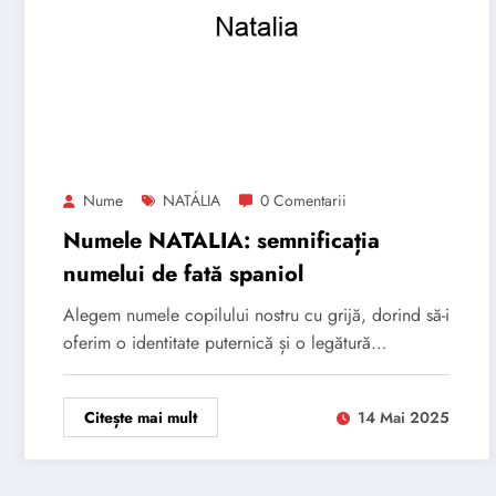
Nume
NATÁLIA
0 Comentarii
Numele NATALIA: semnificația
numelui de fată spaniol
Alegem numele copilului nostru cu grijă, dorind să-i
oferim o identitate puternică și o legătură…
Citește mai mult
14 Mai 2025