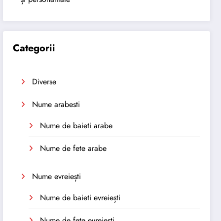
Categorii
Diverse
Nume arabesti
Nume de baieti arabe
Nume de fete arabe
Nume evreiești
Nume de baieti evreiești
Nume de fete evreiești