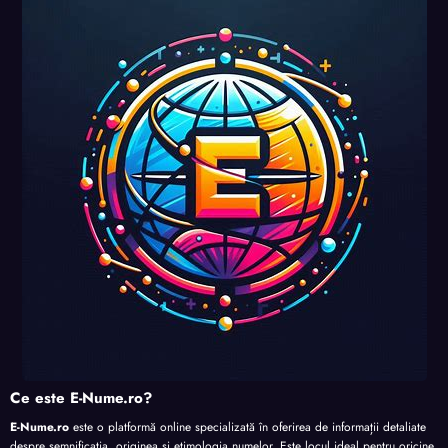
Ce este E-Nume.ro?
E-Nume.ro
este o platformă online specializată în oferirea de informații detaliate
despre semnificația, originea și etimologia numelor. Este locul ideal pentru oricine