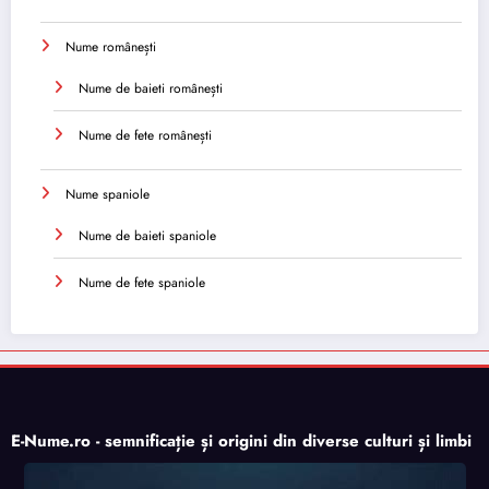
Nume românești
Nume de baieti românești
Nume de fete românești
Nume spaniole
Nume de baieti spaniole
Nume de fete spaniole
E-Nume.ro - semnificație și origini din diverse culturi și limbi