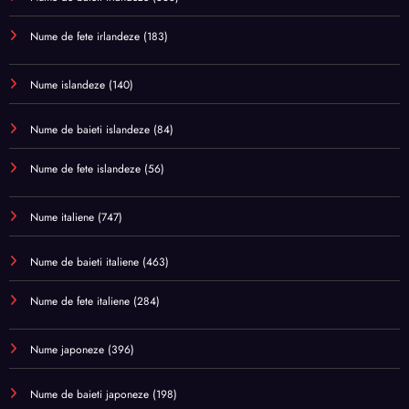
Nume de fete irlandeze
(183)
Nume islandeze
(140)
Nume de baieti islandeze
(84)
Nume de fete islandeze
(56)
Nume italiene
(747)
Nume de baieti italiene
(463)
Nume de fete italiene
(284)
Nume japoneze
(396)
Nume de baieti japoneze
(198)