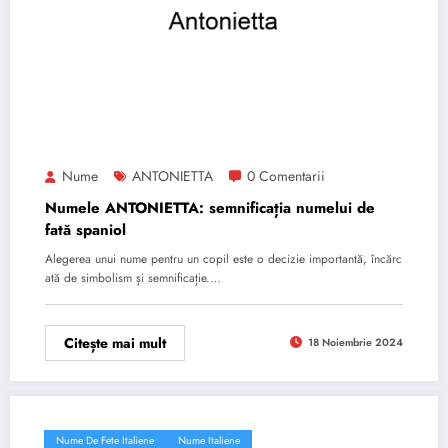
Nume
ANTONIETTA
0 Comentarii
Numele ANTONIETTA: semnificația numelui de
fată spaniol
Alegerea unui nume pentru un copil este o decizie importantă, încărc
ată de simbolism și semnificație.…
Citește mai mult
18 Noiembrie 2024
Nume De Fete Italiene
Nume Italiene