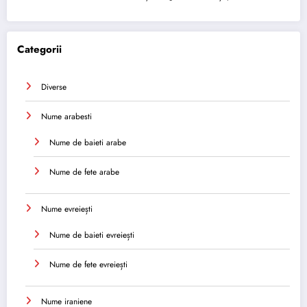
Categorii
Diverse
Nume arabesti
Nume de baieti arabe
Nume de fete arabe
Nume evreiești
Nume de baieti evreiești
Nume de fete evreiești
Nume iraniene