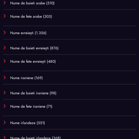
Nume de baieti arabe
(510)
Nume de fete arabe
(303)
Nume evreiești
(1.356)
Nume de baieti evreiești
(876)
Nume de fete evreiești
(480)
Nume iraniene
(169)
Nume de baieti iraniene
(98)
Nume de fete iraniene
(71)
Nume irlandeze
(551)
Nume de baieti irlandeze
(368)