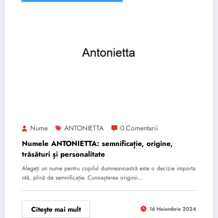
Nume
ANTONIETTA
0 Comentarii
Numele ANTONIETTA: semnificație, origine,
trăsături și personalitate
Alegeți un nume pentru copilul dumneavoastră este o decizie importa
ntă, plină de semnificație. Cunoașterea originii…
Citește mai mult
16 Noiembrie 2024