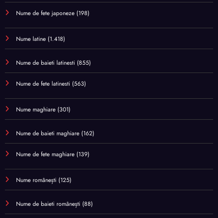
Nume de fete japoneze
(198)
Nume latine
(1.418)
Nume de baieti latinesti
(855)
Nume de fete latinesti
(563)
Nume maghiare
(301)
Nume de baieti maghiare
(162)
Nume de fete maghiare
(139)
Nume românești
(125)
Nume de baieti românești
(88)