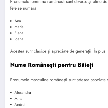
Prenumele feminine românești sunt diverse și pline de 
fete se numără:
Ana
Maria
Elena
Ioana
Acestea sunt clasice și apreciate de generații. În plus,
Nume Românești pentru Băieți
Prenumele masculine românești sunt adesea asociate cu 
Alexandru
Mihai
Andrei