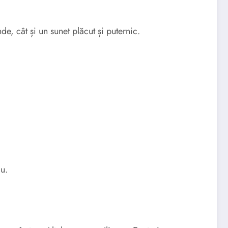
e, cât și un sunet plăcut și puternic.
ău.