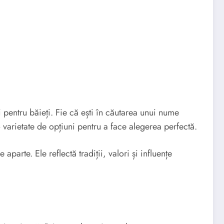
i pentru băieți. Fie că ești în căutarea unui nume
varietate de opțiuni pentru a face alegerea perfectă.
arte. Ele reflectă tradiții, valori și influențe