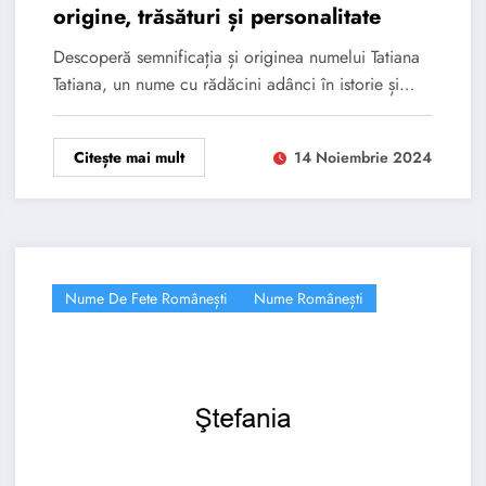
origine, trăsături și personalitate
Descoperă semnificația și originea numelui Tatiana
Tatiana, un nume cu rădăcini adânci în istorie și…
Citește mai mult
14 Noiembrie 2024
Nume De Fete Românești
Nume Românești