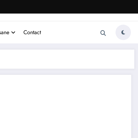
sane
Contact