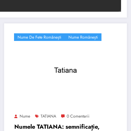
Nume De Fete Românești
Nume Românești
Nume
TATIANA
0 Comentarii
Numele TATIANA: semnificație,