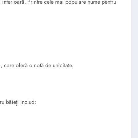
a interioară. Printre cele mai populare nume pentru
, care oferă o notă de unicitate.
u băieți includ: