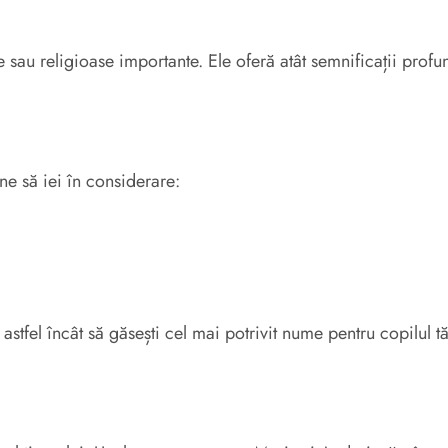
sau religioase importante. Ele oferă atât semnificații profund
e să iei în considerare:
tfel încât să găsești cel mai potrivit nume pentru copilul t