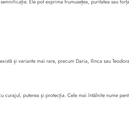
semnificație. Ele pot exprima frumusețea, puritatea sau forț
 există și variante mai rare, precum Daria, Ilinca sau Teodora
curajul, puterea și protecția. Cele mai întâlnite nume pentr