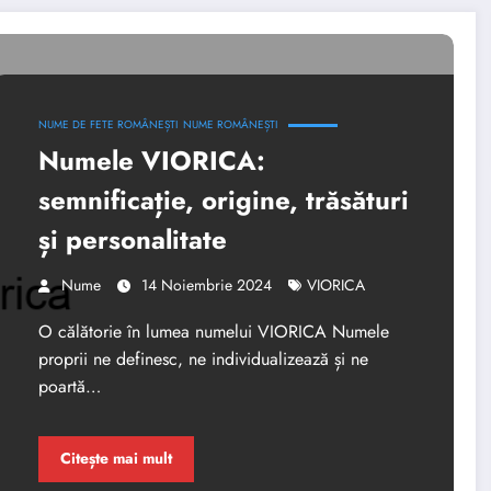
NUME DE FETE ROMÂNEȘTI
NUME ROMÂNEȘTI
Numele VIORICA:
semnificație, origine, trăsături
și personalitate
Nume
14 Noiembrie 2024
VIORICA
O călătorie în lumea numelui VIORICA Numele
proprii ne definesc, ne individualizează și ne
poartă…
Citește mai mult