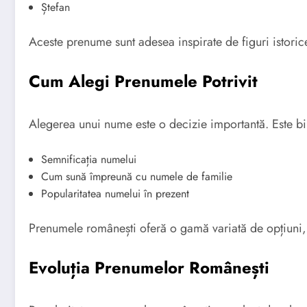
Ștefan
Aceste prenume sunt adesea inspirate de figuri istorice 
Cum Alegi Prenumele Potrivit
Alegerea unui nume este o decizie importantă. Este bin
Semnificația numelui
Cum sună împreună cu numele de familie
Popularitatea numelui în prezent
Prenumele românești oferă o gamă variată de opțiuni, as
Evoluția Prenumelor Românești