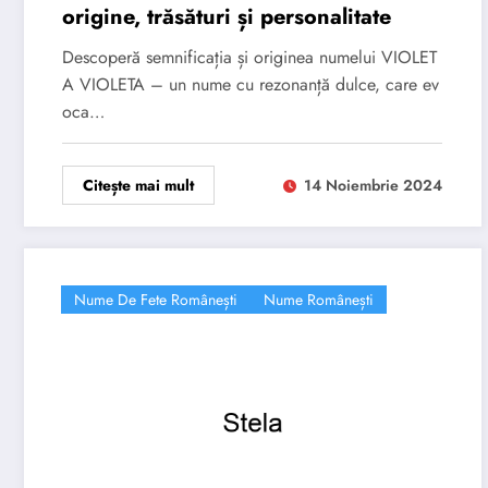
origine, trăsături și personalitate
Descoperă semnificația și originea numelui VIOLET
A VIOLETA – un nume cu rezonanță dulce, care ev
oca…
Citește mai mult
14 Noiembrie 2024
Nume De Fete Românești
Nume Românești