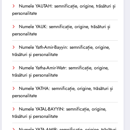
Numele YAUTAH: semnificație, origine, trăsături și
personalitate
Numele YAUK: semnificație, origine, trăsături și
personalitate
Numele Yath-Amir-Bayyin: semnificație, origine,
trăsături și personalitate
Numele Yatha-Amir-Watr: semnificație, origine,
trăsături și personalitate
Numele YATHA: semnificație, origine, trăsături și
personalitate
Numele YATAL-BAYYIN: semnificație, origine,
trăsături și personalitate
Numele YATA-AMIR: semnificație, origine, trăsături