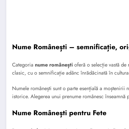
Nume Românești – semnificație, origi
Categoria
nume românești
oferă o selecție vastă de n
clasic, cu o semnificație adânc înrădăcinată în cultur
Numele românești sunt o parte esențială a moștenirii noa
istorice. Alegerea unui prenume românesc înseamnă păstr
Nume Românești pentru Fete