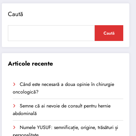
Caută
Caută
Articole recente
Când este necesară a doua opinie în chirurgie
oncologică?
Semne că ai nevoie de consult pentru hernie
abdominală
Numele YUSUF: semnificație, origine, trăsături și
personalitate