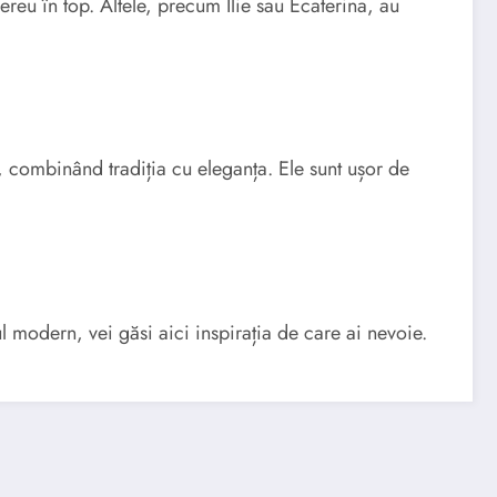
eu în top. Altele, precum Ilie sau Ecaterina, au
 combinând tradiția cu eleganța. Ele sunt ușor de
l modern, vei găsi aici inspirația de care ai nevoie.