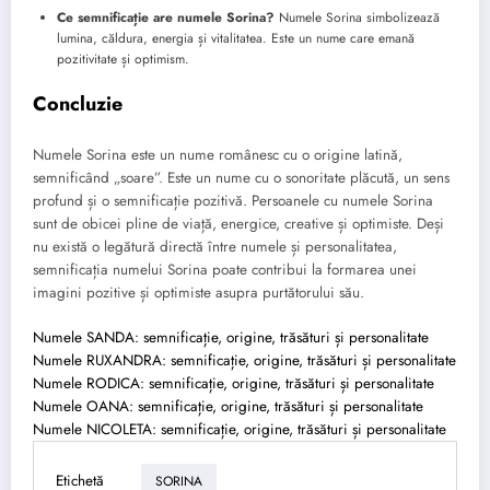
Ce semnificație are numele Sorina?
Numele Sorina simbolizează
lumina, căldura, energia și vitalitatea. Este un nume care emană
pozitivitate și optimism.
Concluzie
Numele Sorina este un nume românesc cu o origine latină,
semnificând „soare”. Este un nume cu o sonoritate plăcută, un sens
profund și o semnificație pozitivă. Persoanele cu numele Sorina
sunt de obicei pline de viață, energice, creative și optimiste. Deși
nu există o legătură directă între numele și personalitatea,
semnificația numelui Sorina poate contribui la formarea unei
imagini pozitive și optimiste asupra purtătorului său.
Numele SANDA: semnificație, origine, trăsături și personalitate
Numele RUXANDRA: semnificație, origine, trăsături și personalitate
Numele RODICA: semnificație, origine, trăsături și personalitate
Numele OANA: semnificație, origine, trăsături și personalitate
Numele NICOLETA: semnificație, origine, trăsături și personalitate
Etichetă
SORINA