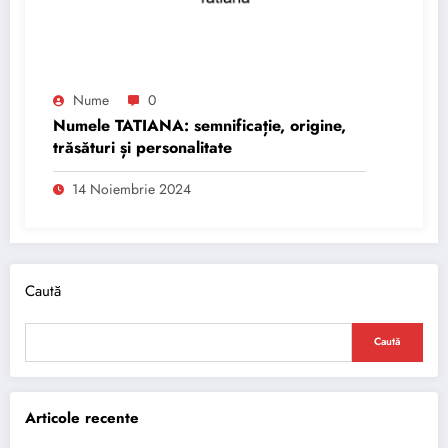
Nume
0
Numele TATIANA: semnificație, origine,
trăsături și personalitate
14 Noiembrie 2024
Caută
Caută
Articole recente