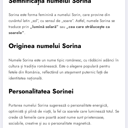
Semnificația numelui Sorina
Sorina este forma feminină a numelui Sorin, care provine din
cuvântul latin „sol”, cu sensul de „soare”. Astfel, numele Sorina se
traduce prin
„lumină solară”
sau
„cea care strălucește ca
soarele”
.
Originea numelui Sorina
Numele Sorina este un nume tipic românesc, cu rădăcini adânci în
cultura și tradiția românească. Este o alegere populară pentru
fetele din România, reflectând un atașament puternic față de
identitatea națională.
Personalitatea Sorinei
Purtarea numelui Sorina sugerează o personalitate energică,
optimistă și plină de viață, la fel ca soarele care luminează totul. Se
crede că femeile care poartă acest nume sunt prietenoase,
sociabile, creative și au o personalitate magnetică.