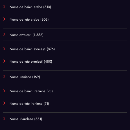
Nume de baieti arabe
(510)
Nume de fete arabe
(303)
Nume evreiești
(1.356)
Nume de baieti evreiești
(876)
Nume de fete evreiești
(480)
Nume iraniene
(169)
Nume de baieti iraniene
(98)
Nume de fete iraniene
(71)
Nume irlandeze
(551)