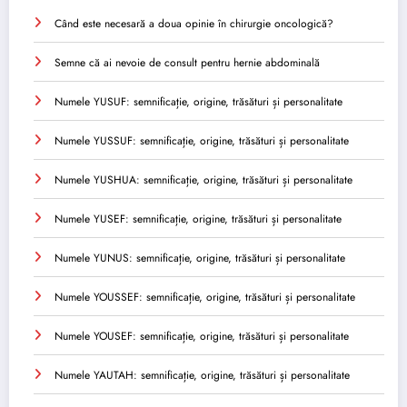
Când este necesară a doua opinie în chirurgie oncologică?
Semne că ai nevoie de consult pentru hernie abdominală
Numele YUSUF: semnificație, origine, trăsături și personalitate
Numele YUSSUF: semnificație, origine, trăsături și personalitate
Numele YUSHUA: semnificație, origine, trăsături și personalitate
Numele YUSEF: semnificație, origine, trăsături și personalitate
Numele YUNUS: semnificație, origine, trăsături și personalitate
Numele YOUSSEF: semnificație, origine, trăsături și personalitate
Numele YOUSEF: semnificație, origine, trăsături și personalitate
Numele YAUTAH: semnificație, origine, trăsături și personalitate