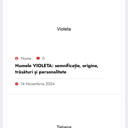
Nume
0
Numele VIOLETA: semnificație, origine,
trăsături și personalitate
14 Noiembrie 2024