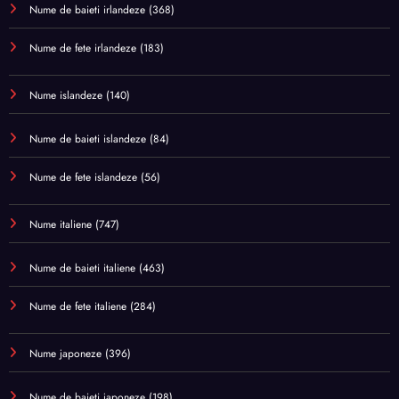
Nume de baieti irlandeze
(368)
Nume de fete irlandeze
(183)
Nume islandeze
(140)
Nume de baieti islandeze
(84)
Nume de fete islandeze
(56)
Nume italiene
(747)
Nume de baieti italiene
(463)
Nume de fete italiene
(284)
Nume japoneze
(396)
Nume de baieti japoneze
(198)