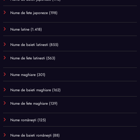
Nume de fete japoneze
(198)
Nume latine
(1.418)
Nume de baieti latinesti
(855)
Nume de fete latinesti
(563)
Nume maghiare
(301)
Nume de baieti maghiare
(162)
Nume de fete maghiare
(139)
Nume românești
(125)
Nume de baieti românești
(88)