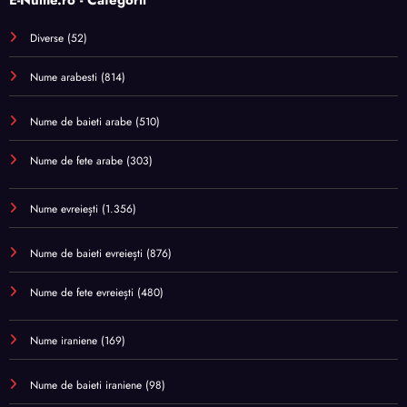
E-Nume.ro - Categorii
Diverse
(52)
Nume arabesti
(814)
Nume de baieti arabe
(510)
Nume de fete arabe
(303)
Nume evreiești
(1.356)
Nume de baieti evreiești
(876)
Nume de fete evreiești
(480)
Nume iraniene
(169)
Nume de baieti iraniene
(98)