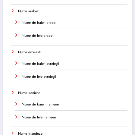
Nume arabesti
Nume de baieti arabe
Nume de fete arabe
Nume evreiești
Nume de baieti evreiești
Nume de fete evreiești
Nume iraniene
Nume de baieti iraniene
Nume de fete iraniene
Nume irlandeze