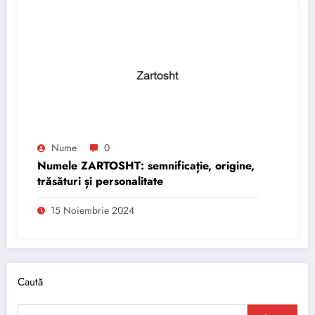
Nume
0
Numele ZARTOSHT: semnificație, origine,
trăsături și personalitate
15 Noiembrie 2024
Caută