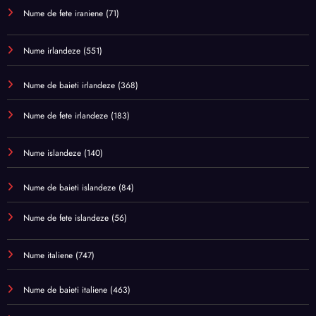
Nume de fete iraniene
(71)
Nume irlandeze
(551)
Nume de baieti irlandeze
(368)
Nume de fete irlandeze
(183)
Nume islandeze
(140)
Nume de baieti islandeze
(84)
Nume de fete islandeze
(56)
Nume italiene
(747)
Nume de baieti italiene
(463)