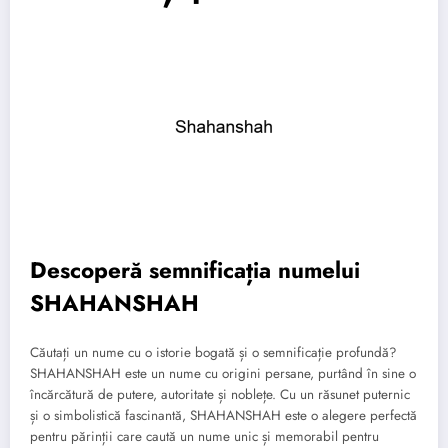
Descoperă semnificația numelui
SHAHANSHAH
Căutați un nume cu o istorie bogată și o semnificație profundă?
SHAHANSHAH este un nume cu origini persane, purtând în sine o
încărcătură de putere, autoritate și noblețe. Cu un răsunet puternic
și o simbolistică fascinantă, SHAHANSHAH este o alegere perfectă
pentru părinții care caută un nume unic și memorabil pentru