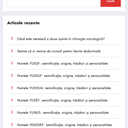
Caută
Articole recente
Când este necesară a doua opinie în chirurgie oncologică?
Semne că ai nevoie de consult pentru hernie abdominală
Numele YUSUF: semnificație, origine, trăsături și personalitate
Numele YUSSUF: semnificație, origine, trăsături și personalitate
Numele YUSHUA: semnificație, origine, trăsături și personalitate
Numele YUSEF: semnificație, origine, trăsături și personalitate
Numele YUNUS: semnificație, origine, trăsături și personalitate
Numele YOUSSEF: semnificație, origine, trăsături și personalitate