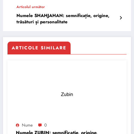
Articolul următor
Numele SHAHJAHAN: semnificație, origine,
trăsături și personalitate
ARTICOLE SIMILARE
Nume
0
Numele ZUBIN: semnificație, origine,