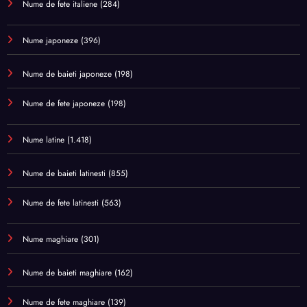
Nume de fete italiene
(284)
Nume japoneze
(396)
Nume de baieti japoneze
(198)
Nume de fete japoneze
(198)
Nume latine
(1.418)
Nume de baieti latinesti
(855)
Nume de fete latinesti
(563)
Nume maghiare
(301)
Nume de baieti maghiare
(162)
Nume de fete maghiare
(139)