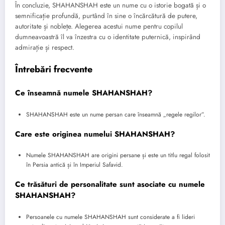
În concluzie, SHAHANSHAH este un nume cu o istorie bogată și o
semnificație profundă, purtând în sine o încărcătură de putere,
autoritate și noblețe. Alegerea acestui nume pentru copilul
dumneavoastră îl va înzestra cu o identitate puternică, inspirând
admirație și respect.
Întrebări frecvente
Ce înseamnă numele SHAHANSHAH?
SHAHANSHAH este un nume persan care înseamnă „regele regilor”.
Care este originea numelui SHAHANSHAH?
Numele SHAHANSHAH are origini persane și este un titlu regal folosit
în Persia antică și în Imperiul Safavid.
Ce trăsături de personalitate sunt asociate cu numele
SHAHANSHAH?
Persoanele cu numele SHAHANSHAH sunt considerate a fi lideri