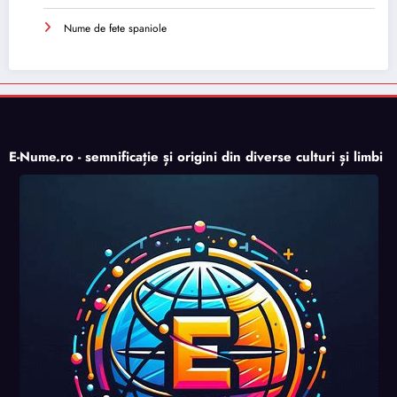
Nume de fete spaniole
E-Nume.ro - semnificație și origini din diverse culturi și limbi