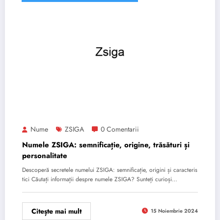
Nume
ZSIGA
0 Comentarii
Numele ZSIGA: semnificație, origine, trăsături și
personalitate
Descoperă secretele numelui ZSIGA: semnificație, origini și caracteris
tici Căutați informații despre numele ZSIGA? Sunteți curioși…
Citește mai mult
15 Noiembrie 2024