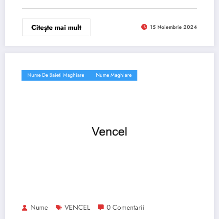
Citește mai mult
15 Noiembrie 2024
Nume De Baieti Maghiare
Nume Maghiare
Nume
VENCEL
0 Comentarii