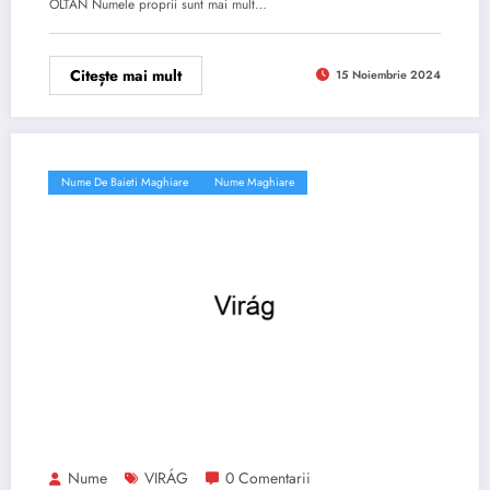
OLTÁN Numele proprii sunt mai mult…
Citește mai mult
15 Noiembrie 2024
Nume De Baieti Maghiare
Nume Maghiare
Nume
VIRÁG
0 Comentarii