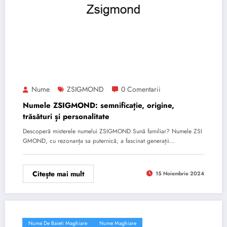
Nume
ZSIGMOND
0 Comentarii
Numele ZSIGMOND: semnificație, origine,
trăsături și personalitate
Descoperă misterele numelui ZSIGMOND Sună familiar? Numele ZSI
GMOND, cu rezonanța sa puternică, a fascinat generații…
Citește mai mult
15 Noiembrie 2024
Nume De Baieti Maghiare
Nume Maghiare