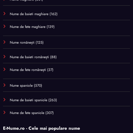
Nume de baieti maghiare
(162)
Nume de fete maghiare
(139)
Nume românești
(125)
Nume de baieti românești
(88)
Nume de fete românești
(37)
Nume spaniole
(570)
Nume de baieti spaniole
(263)
Nume de fete spaniole
(307)
E-Nume.ro - Cele mai populare nume