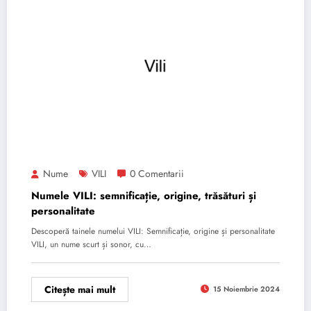
Nume
VILI
0 Comentarii
Numele VILI: semnificație, origine, trăsături și
personalitate
Descoperă tainele numelui VILI: Semnificație, origine și personalitate
VILI, un nume scurt și sonor, cu…
Citește mai mult
15 Noiembrie 2024