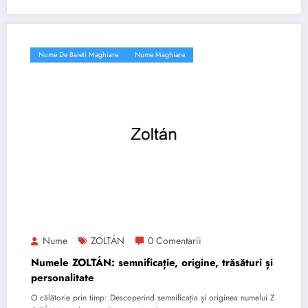
Nume De Baieti Maghiare
Nume Maghiare
Nume
ZOLTÁN
0 Comentarii
Numele ZOLTÁN: semnificație, origine, trăsături și
personalitate
O călătorie prin timp: Descoperind semnificația și originea numelui Z