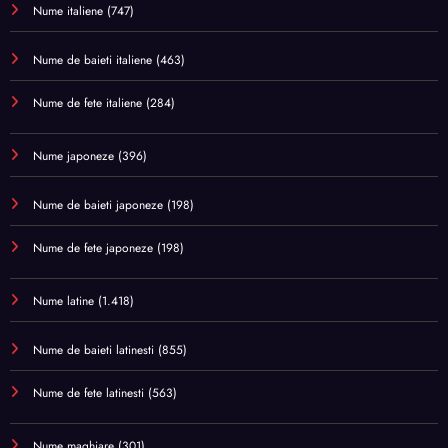
Nume italiene
(747)
Nume de baieti italiene
(463)
Nume de fete italiene
(284)
Nume japoneze
(396)
Nume de baieti japoneze
(198)
Nume de fete japoneze
(198)
Nume latine
(1.418)
Nume de baieti latinesti
(855)
Nume de fete latinesti
(563)
Nume maghiare
(301)