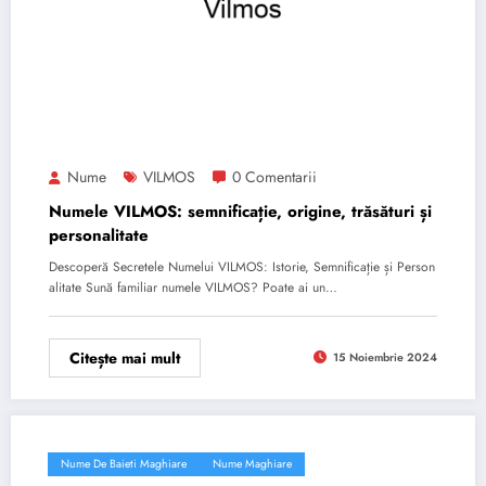
Nume
VILMOS
0 Comentarii
Numele VILMOS: semnificație, origine, trăsături și
personalitate
Descoperă Secretele Numelui VILMOS: Istorie, Semnificație și Person
alitate Sună familiar numele VILMOS? Poate ai un…
Citește mai mult
15 Noiembrie 2024
Nume De Baieti Maghiare
Nume Maghiare