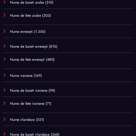
Nume de baieti arabe
(510)
Nume de fete arabe
(303)
Nume evreiești
(1.356)
Nume de baieti evreiești
(876)
Nume de fete evreiești
(480)
Nume iraniene
(169)
Nume de baieti iraniene
(98)
Nume de fete iraniene
(71)
Nume irlandeze
(551)
Nume de baieti irlandeze
(368)