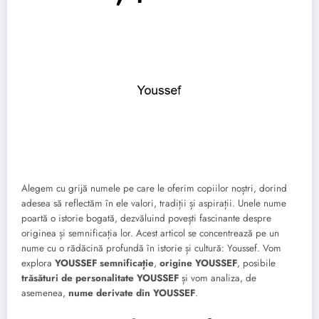
Alegem cu grijă numele pe care le oferim copiilor noștri, dorind
adesea să reflectăm în ele valori, tradiții și aspirații. Unele nume
poartă o istorie bogată, dezvăluind povești fascinante despre
originea și semnificația lor. Acest articol se concentrează pe un
nume cu o rădăcină profundă în istorie și cultură: Youssef. Vom
explora
YOUSSEF semnificație
,
origine YOUSSEF
, posibile
trăsături de personalitate YOUSSEF
și vom analiza, de
asemenea,
nume derivate din YOUSSEF
.