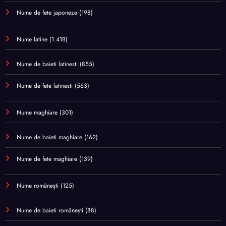
Nume de fete japoneze
(198)
Nume latine
(1.418)
Nume de baieti latinesti
(855)
Nume de fete latinesti
(563)
Nume maghiare
(301)
Nume de baieti maghiare
(162)
Nume de fete maghiare
(139)
Nume românești
(125)
Nume de baieti românești
(88)