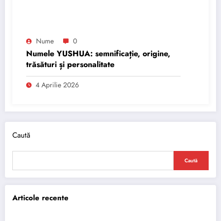
Nume
0
Numele YUSHUA: semnificație, origine,
trăsături și personalitate
4 Aprilie 2026
Caută
Caută
Articole recente