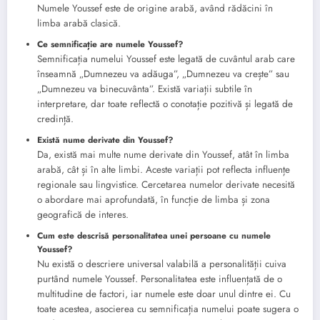
Numele Youssef este de origine arabă, având rădăcini în
limba arabă clasică.
Ce semnificație are numele Youssef?
Semnificația numelui Youssef este legată de cuvântul arab care
înseamnă „Dumnezeu va adăuga”, „Dumnezeu va crește” sau
„Dumnezeu va binecuvânta”. Există variații subtile în
interpretare, dar toate reflectă o conotație pozitivă și legată de
credință.
Există nume derivate din Youssef?
Da, există mai multe nume derivate din Youssef, atât în limba
arabă, cât și în alte limbi. Aceste variații pot reflecta influențe
regionale sau lingvistice. Cercetarea numelor derivate necesită
o abordare mai aprofundată, în funcție de limba și zona
geografică de interes.
Cum este descrisă personalitatea unei persoane cu numele
Youssef?
Nu există o descriere universal valabilă a personalității cuiva
purtând numele Youssef. Personalitatea este influențată de o
multitudine de factori, iar numele este doar unul dintre ei. Cu
toate acestea, asocierea cu semnificația numelui poate sugera o