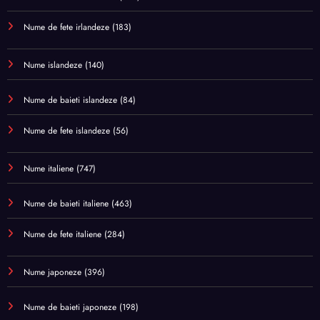
Nume de fete irlandeze
(183)
Nume islandeze
(140)
Nume de baieti islandeze
(84)
Nume de fete islandeze
(56)
Nume italiene
(747)
Nume de baieti italiene
(463)
Nume de fete italiene
(284)
Nume japoneze
(396)
Nume de baieti japoneze
(198)