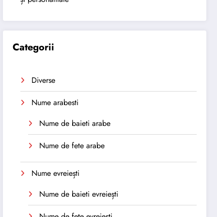
Categorii
Diverse
Nume arabesti
Nume de baieti arabe
Nume de fete arabe
Nume evreiești
Nume de baieti evreiești
Nume de fete evreiești