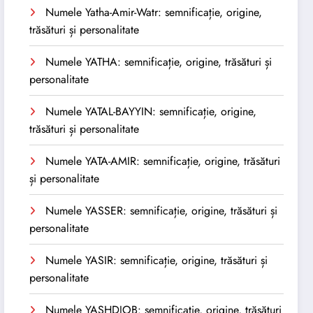
Numele Yatha-Amir-Watr: semnificație, origine,
trăsături și personalitate
Numele YATHA: semnificație, origine, trăsături și
personalitate
Numele YATAL-BAYYIN: semnificație, origine,
trăsături și personalitate
Numele YATA-AMIR: semnificație, origine, trăsături
și personalitate
Numele YASSER: semnificație, origine, trăsături și
personalitate
Numele YASIR: semnificație, origine, trăsături și
personalitate
Numele YASHDJOB: semnificație, origine, trăsături