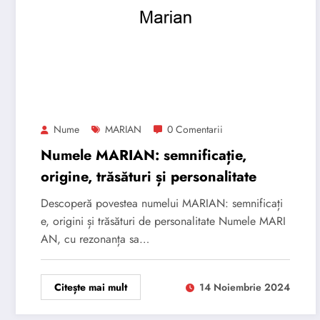
Nume
MARIAN
0 Comentarii
Numele MARIAN: semnificație,
origine, trăsături și personalitate
Descoperă povestea numelui MARIAN: semnificați
e, origini și trăsături de personalitate Numele MARI
AN, cu rezonanța sa…
Citește mai mult
14 Noiembrie 2024