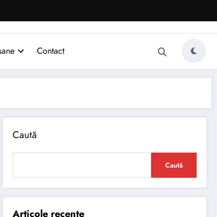
sane
Contact
Caută
Caută
Articole recente