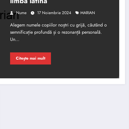
limba latină
Nume
17 Noiembrie 2024
MARIAN
Alegem numele copiilor noștri cu grijă, căutând o
semnificație profundă și o rezonanță personală.
Un…
Citește mai mult