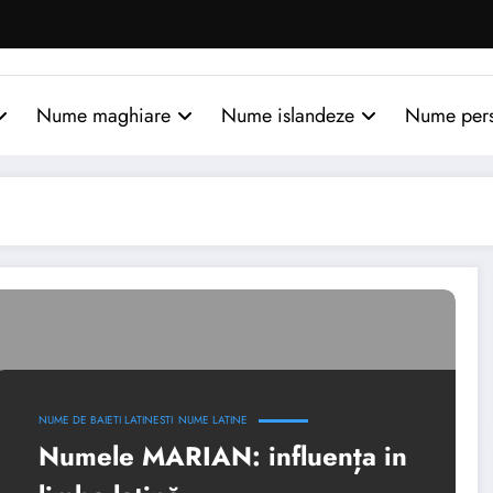
Nume maghiare
Nume islandeze
Nume per
NUME DE BAIETI LATINESTI
NUME LATINE
Numele MARIAN: influența in