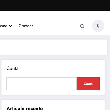
sane
Contact
Caută
Caută
Articole recente