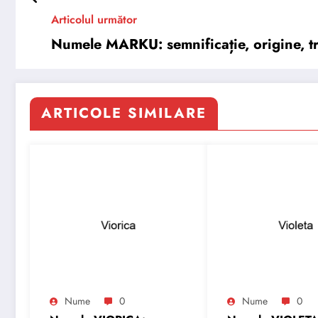
Articolul următor
Numele MARKU: semnificație, origine, tră
ARTICOLE SIMILARE
Nume
0
Nume
0