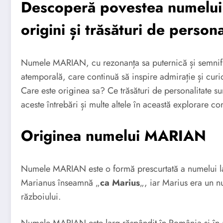
Descoperă povestea numelui
origini și trăsături de persona
Numele MARIAN, cu rezonanța sa puternică și semnific
atemporală, care continuă să inspire admirație și curi
Care este originea sa? Ce trăsături de personalitate su
aceste întrebări și multe altele în această explorare
Originea numelui MARIAN
Numele MARIAN este o formă prescurtată a numelui la
Marianus înseamnă „
ca Marius
„, iar Marius era un 
războiului.