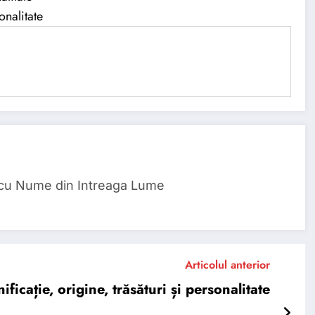
onalitate
 cu Nume din Intreaga Lume
Articolul anterior
cație, origine, trăsături și personalitate