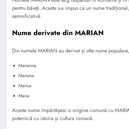
Numele MARIAN este larg răspândit în România și în al
pentru băieți. Acesta s-a impus ca un nume tradițional,
semnificativă.
Nume derivate din MARIAN
Din numele MARIAN au derivat și alte nume populare
Marianna
Mariana
Marius
Maria
Aceste nume împărtășesc o origine comună cu MARIAN,
puternică cu istoria și cultura romană.