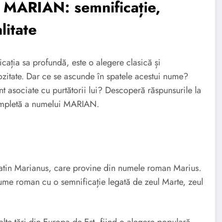
 MARIAN: semnificație,
litate
ația sa profundă, este o alegere clasică și
ozitate. Dar ce se ascunde în spatele acestui nume?
nt asociate cu purtătorii lui? Descoperă răspunsurile la
 completă a numelui MARIAN.
tin Marianus, care provine din numele roman Marius.
nume roman cu o semnificație legată de zeul Marte, zeul