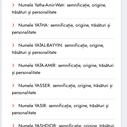
Numele Yatha-Amir-Watr: semnificație, origine,
trăsături și personalitate
Numele YATHA: semnificație, origine, trăsături și
personalitate
Numele YATAL-BAYYIN: semnificație, origine,
trăsături și personalitate
Numele YATA-AMIR: semnificație, origine, trăsături
și personalitate
Numele YASSER: semnificație, origine, trăsături și
personalitate
Numele YASIR: semnificație, origine, trăsături și
personalitate
Numele YASHDJOB: semnificație, origine, trăsături