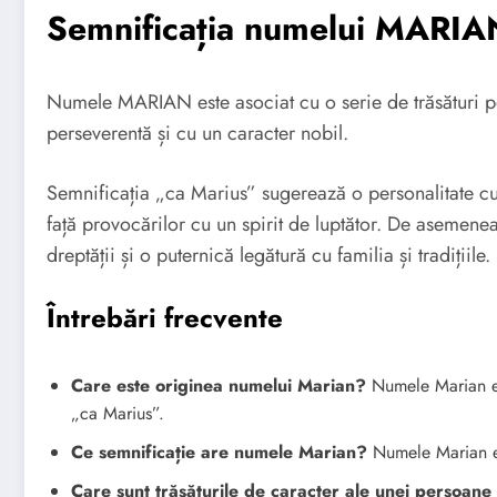
Semnificația numelui MARIA
Numele MARIAN este asociat cu o serie de trăsături poz
perseverentă și cu un caracter nobil.
Semnificația „ca Marius” sugerează o personalitate cu
față provocărilor cu un spirit de luptător. De asemenea
dreptății și o puternică legătură cu familia și tradițiile.
Întrebări frecvente
Care este originea numelui Marian?
Numele Marian es
„ca Marius”.
Ce semnificație are numele Marian?
Numele Marian es
Care sunt trăsăturile de caracter ale unei persoan