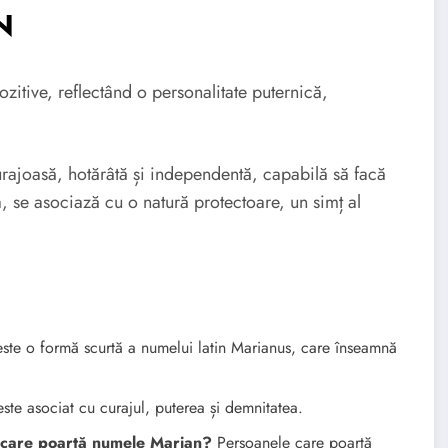
N
itive, reflectând o personalitate puternică,
rajoasă, hotărâtă și independentă, capabilă să facă
, se asociază cu o natură protectoare, un simț al
te o formă scurtă a numelui latin Marianus, care înseamnă
te asociat cu curajul, puterea și demnitatea.
e care poartă numele Marian?
Persoanele care poartă