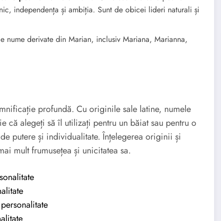
ic, independența și ambiția. Sunt de obicei lideri naturali și
de nume derivate din Marian, inclusiv Mariana, Marianna,
nificație profundă. Cu originile sale latine, numele
e că alegeți să îl utilizați pentru un băiat sau pentru o
 putere și individualitate. Înțelegerea originii și
ai mult frumusețea și unicitatea sa.
sonalitate
alitate
personalitate
alitate