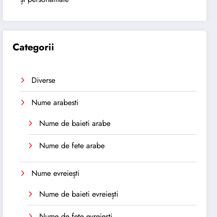
Categorii
Diverse
Nume arabesti
Nume de baieti arabe
Nume de fete arabe
Nume evreiești
Nume de baieti evreiești
Nume de fete evreiești