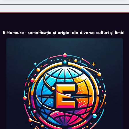
E-Nume.ro - semnificație și origini din diverse culturi și limbi