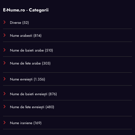
E-Nume.ro - Categorii
Diverse
(52)
Nume arabesti
(814)
Nume de baieti arabe
(510)
Nume de fete arabe
(303)
Nume evreiești
(1.356)
Nume de baieti evreiești
(876)
Nume de fete evreiești
(480)
Nume iraniene
(169)