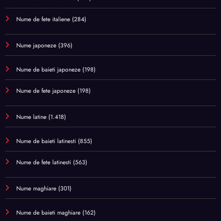
Nume de fete italiene
(284)
Nume japoneze
(396)
Nume de baieti japoneze
(198)
Nume de fete japoneze
(198)
Nume latine
(1.418)
Nume de baieti latinesti
(855)
Nume de fete latinesti
(563)
Nume maghiare
(301)
Nume de baieti maghiare
(162)