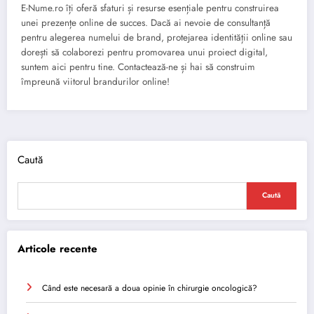
E-Nume.ro îți oferă sfaturi și resurse esențiale pentru construirea
unei prezențe online de succes. Dacă ai nevoie de consultanță
pentru alegerea numelui de brand, protejarea identității online sau
dorești să colaborezi pentru promovarea unui proiect digital,
suntem aici pentru tine. Contactează-ne și hai să construim
împreună viitorul brandurilor online!
Caută
Caută
Articole recente
Când este necesară a doua opinie în chirurgie oncologică?