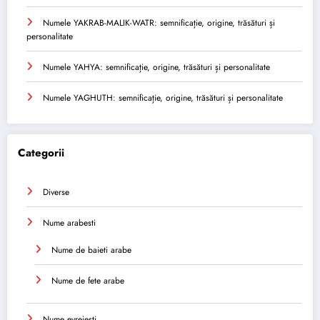
Numele YAKRAB-MALIK-WATR: semnificație, origine, trăsături și
personalitate
Numele YAHYA: semnificație, origine, trăsături și personalitate
Numele YAGHUTH: semnificație, origine, trăsături și personalitate
Categorii
Diverse
Nume arabesti
Nume de baieti arabe
Nume de fete arabe
Nume evreiești