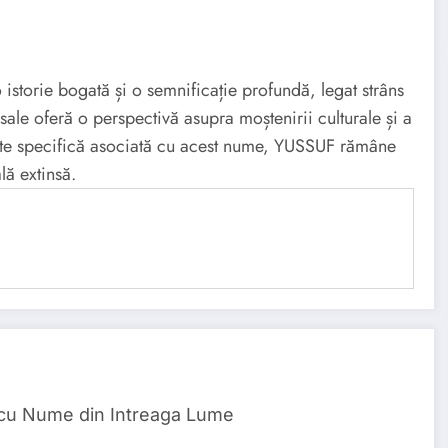
torie bogată și o semnificație profundă, legat strâns
sale oferă o perspectivă asupra moștenirii culturale și a
itate specifică asociată cu acest nume, YUSSUF rămâne
lă extinsă.
 cu Nume din Intreaga Lume