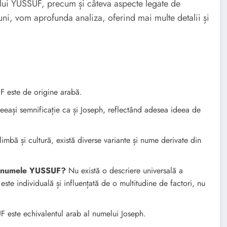
lui YUSSUF, precum și câteva aspecte legate de
uni, vom aprofunda analiza, oferind mai multe detalii și
este de origine arabă.
ași semnificație ca și Joseph, reflectând adesea ideea de
imbă și cultură, există diverse variante și nume derivate din
tă numele YUSSUF?
Nu există o descriere universală a
ste individuală și influențată de o multitudine de factori, nu
este echivalentul arab al numelui Joseph.