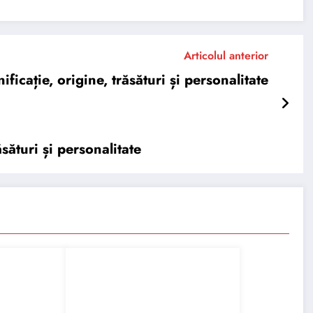
Articolul anterior
cație, origine, trăsături și personalitate
sături și personalitate