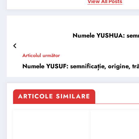
View All Posts
Numele YUSHUA: semnifi
Articolul următor
Numele YUSUF: semnificație, origine, tră
ARTICOLE SIMILARE