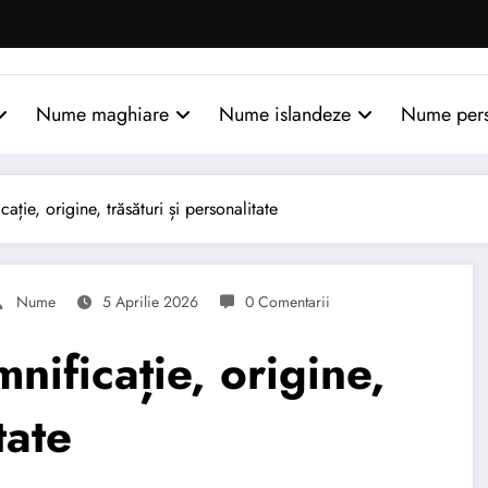
Nume maghiare
Nume islandeze
Nume per
ie, origine, trăsături și personalitate
Nume
5 Aprilie 2026
0 Comentarii
ificație, origine,
tate