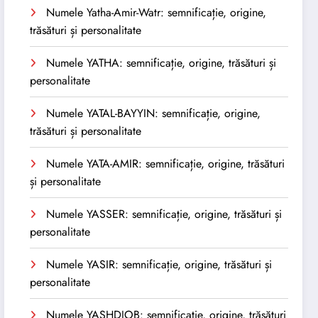
Numele Yatha-Amir-Watr: semnificație, origine,
trăsături și personalitate
Numele YATHA: semnificație, origine, trăsături și
personalitate
Numele YATAL-BAYYIN: semnificație, origine,
trăsături și personalitate
Numele YATA-AMIR: semnificație, origine, trăsături
și personalitate
Numele YASSER: semnificație, origine, trăsături și
personalitate
Numele YASIR: semnificație, origine, trăsături și
personalitate
Numele YASHDJOB: semnificație, origine, trăsături