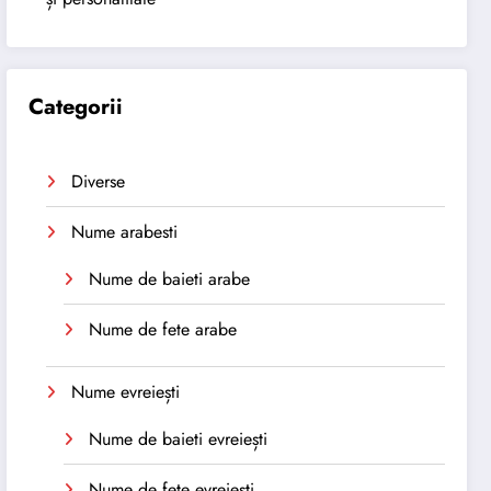
Categorii
Diverse
Nume arabesti
Nume de baieti arabe
Nume de fete arabe
Nume evreiești
Nume de baieti evreiești
Nume de fete evreiești