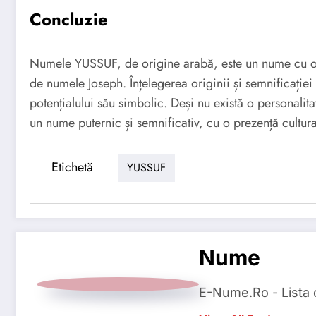
Concluzie
Numele YUSSUF, de origine arabă, este un nume cu o is
de numele Joseph. Înțelegerea originii și semnificației 
potențialului său simbolic. Deși nu există o personal
un nume puternic și semnificativ, cu o prezență cultura
Etichetă
YUSSUF
Nume
E-Nume.Ro - Lista