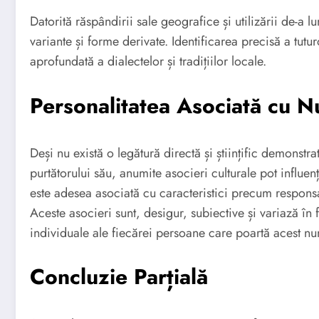
Datorită răspândirii sale geografice și utilizării de-a
variante și forme derivate. Identificarea precisă a tutu
aprofundată a dialectelor și tradițiilor locale.
Personalitatea Asociată cu
Deși nu există o legătură directă și științific demonstra
purtătorului său, anumite asocieri culturale pot influen
este adesea asociată cu caracteristici precum responsabil
Aceste asocieri sunt, desigur, subiective și variază în 
individuale ale fiecărei persoane care poartă acest n
Concluzie Parțială