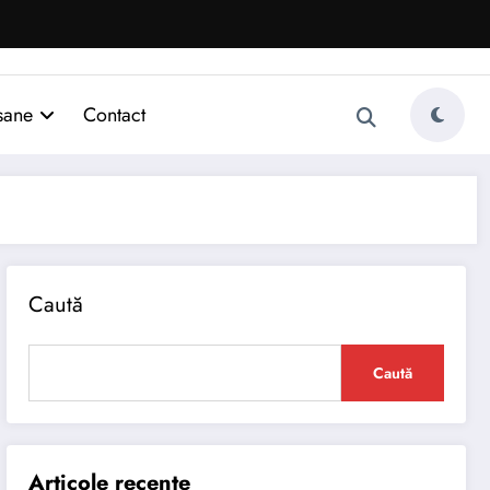
sane
Contact
Caută
Caută
Articole recente