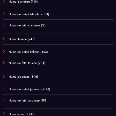
Nume islandeze
(140)
Nume de baieti islandeze
(84)
Nume de fete islandeze
(56)
Nume italiene
(747)
Nume de baieti italiene
(463)
Nume de fete italiene
(284)
Nume japoneze
(396)
Nume de baieti japoneze
(198)
Nume de fete japoneze
(198)
Nume latine
(1.418)