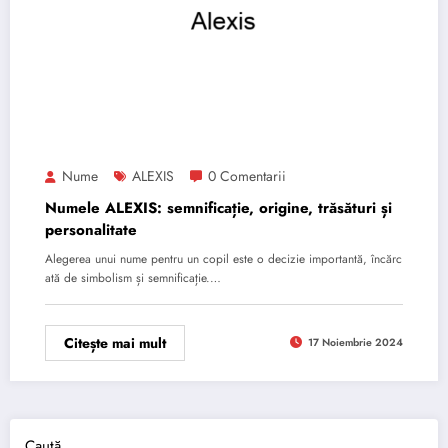
Nume
ALEXIS
0 Comentarii
Numele ALEXIS: semnificație, origine, trăsături și
personalitate
Alegerea unui nume pentru un copil este o decizie importantă, încărc
ată de simbolism și semnificație.…
Citește mai mult
17 Noiembrie 2024
Caută