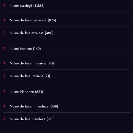
Nume evreiești
(1.356)
Nume de baieti evreiești
(876)
Nume de fete evreiești
(480)
Nume iraniene
(169)
Nume de baieti iraniene
(98)
Nume de fete iraniene
(71)
Nume irlandeze
(551)
Nume de baieti irlandeze
(368)
Nume de fete irlandeze
(183)