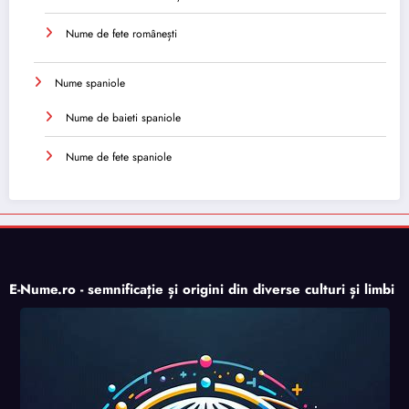
Nume de fete românești
Nume spaniole
Nume de baieti spaniole
Nume de fete spaniole
E-Nume.ro - semnificație și origini din diverse culturi și limbi