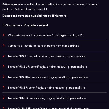
E-Nume.ro
este actualizat frecvent, adăugând constant noi nume și informații
pentru a rămâne relevant și complet.
Descoperă povestea numelui tău cu
E-Nume.ro
!
E-Nume.ro - Postate recent
Când este necesară a doua opinie în chirurgie oncologică?
Semne că ai nevoie de consult pentru hernie abdominală
Numele YUSUF: semnificație, origine, trăsături și personalitate
Numele YUSSUF: semnificație, origine, trăsături și personalitate
Numele YUSHUA: semnificație, origine, trăsături și personalitate
Numele YUSEF: semnificație, origine, trăsături și personalitate
Numele YUNUS: semnificație, origine, trăsături și personalitate
Numele YOUSSEF: semnificație, origine, trăsături și personalitate