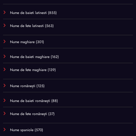
Nume de baieti latinesti
(855)
Nume de fete latinesti
(563)
Nume maghiare
(301)
Nume de baieti maghiare
(162)
Nume de fete maghiare
(139)
Nume românești
(125)
Nume de baieti românești
(88)
Nume de fete românești
(37)
Nume spaniole
(570)