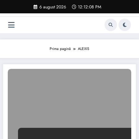
Sari
6 august 2026
12:12:09 PM
la
conținut
Prima pagină
ALEXIS