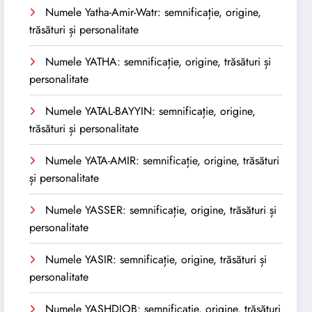
Numele Yatha-Amir-Watr: semnificație, origine,
trăsături și personalitate
Numele YATHA: semnificație, origine, trăsături și
personalitate
Numele YATAL-BAYYIN: semnificație, origine,
trăsături și personalitate
Numele YATA-AMIR: semnificație, origine, trăsături
și personalitate
Numele YASSER: semnificație, origine, trăsături și
personalitate
Numele YASIR: semnificație, origine, trăsături și
personalitate
Numele YASHDJOB: semnificație, origine, trăsături