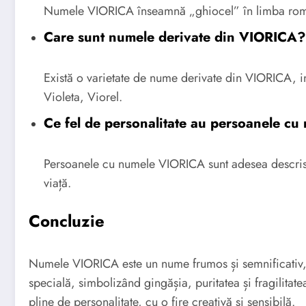
Numele VIORICA înseamnă „ghiocel” în limba ro
Care sunt numele derivate din VIORICA?
Există o varietate de nume derivate din VIORICA, in
Violeta, Viorel.
Ce fel de personalitate au persoanele c
Persoanele cu numele VIORICA sunt adesea descrise 
viață.
Concluzie
Numele VIORICA este un nume frumos și semnificativ, 
specială, simbolizând gingășia, puritatea și fragilit
pline de personalitate, cu o fire creativă și sensibilă.