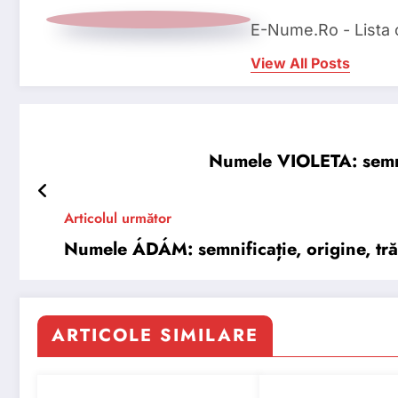
E-Nume.Ro - Lista
View All Posts
Numele VIOLETA: semnifi
Articolul următor
Numele ÁDÁM: semnificație, origine, trăs
ARTICOLE SIMILARE