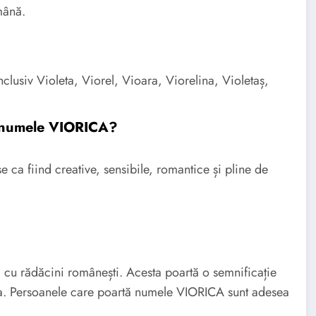
mână.
clusiv Violeta, Viorel, Vioara, Viorelina, Violetaș,
u numele VIORICA?
ca fiind creative, sensibile, romantice și pline de
cu rădăcini românești. Acesta poartă o semnificație
atea. Persoanele care poartă numele VIORICA sunt adesea