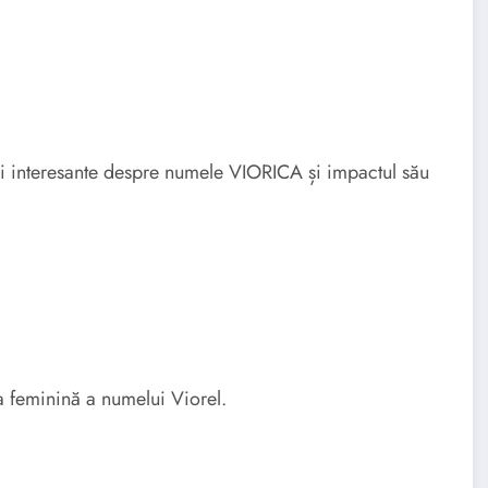
lii interesante despre numele VIORICA și impactul său
 feminină a numelui Viorel.