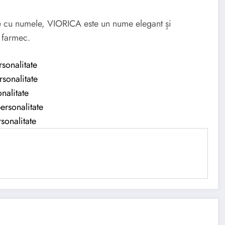
ate cu numele, VIORICA este un nume elegant și
 farmec.
rsonalitate
rsonalitate
nalitate
ersonalitate
sonalitate