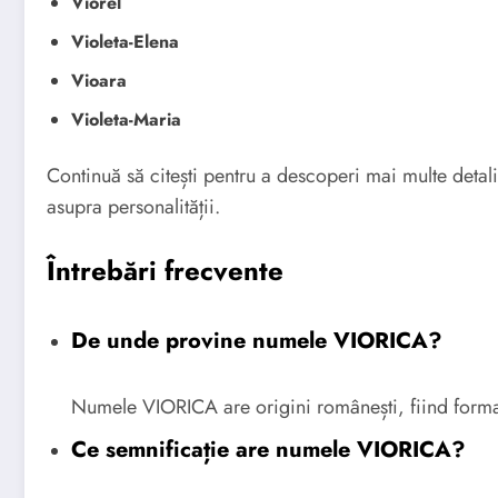
Viorel
Violeta-Elena
Vioara
Violeta-Maria
Continuă să citești pentru a descoperi mai multe deta
asupra personalității.
Întrebări frecvente
De unde provine numele VIORICA?
Numele VIORICA are origini românești, fiind forma
Ce semnificație are numele VIORICA?