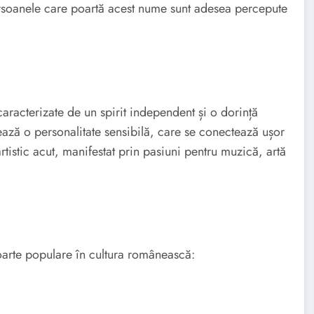
 persoanele care poartă acest nume sunt adesea percepute
racterizate de un spirit independent și o dorință
ază o personalitate sensibilă, care se conectează ușor
rtistic acut, manifestat prin pasiuni pentru muzică, artă
oarte populare în cultura românească: