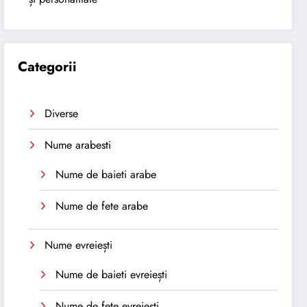
Categorii
Diverse
Nume arabesti
Nume de baieti arabe
Nume de fete arabe
Nume evreiești
Nume de baieti evreiești
Nume de fete evreiești