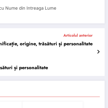
 cu Nume din Intreaga Lume
Articolul anterior
cație, origine, trăsături și personalitate
ături și personalitate