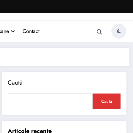
sane
Contact
Caută
Caută
Articole recente