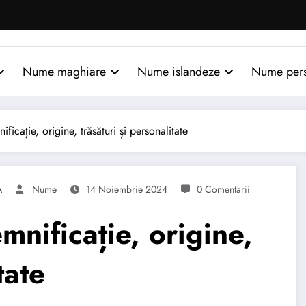
Nume maghiare
Nume islandeze
Nume per
cație, origine, trăsături și personalitate
A
Nume
14 Noiembrie 2024
0 Comentarii
nificație, origine,
tate