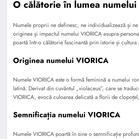
O călătorie în lumea numelu
Numele proprii ne definesc, ne individualizează și ne
originea și impactul numelui VIORICA asupra personalit
poartă într-o călătorie fascinantă prin istorie și cultur
Originea numelui VIORICA
Numele VIORICA este o formă feminină a numelui româ
latină. Derivat din cuvântul „violaceus”, care se traduc
VIORICA, evocă culoarea delicată a florii de clopoțel, 
Semnificația numelui VIORICA
Numele VIORICA poartă în sine o semnificație profund