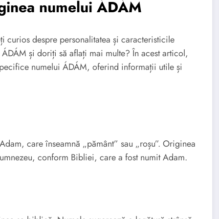
riginea numelui ÁDÁM
 curios despre personalitatea și caracteristicile
ÁDÁM și doriți să aflați mai multe? În acest articol,
 specifice numelui ÁDÁM, oferind informații utile și
Adam, care înseamnă „pământ” sau „roșu”. Originea
Dumnezeu, conform Bibliei, care a fost numit Adam.