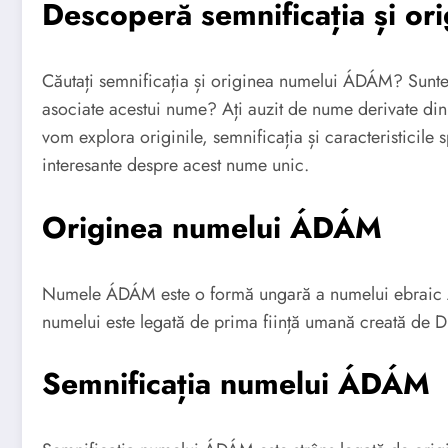
Descoperă semnificația și o
Căutați semnificația și originea numelui ÁDÁM? Sunteți
asociate acestui nume? Ați auzit de nume derivate din 
vom explora originile, semnificația și caracteristicile
interesante despre acest nume unic.
Originea numelui ÁDÁM
Numele ÁDÁM este o formă ungară a numelui ebraic 
numelui este legată de prima ființă umană creată de 
Semnificația numelui ÁDÁM