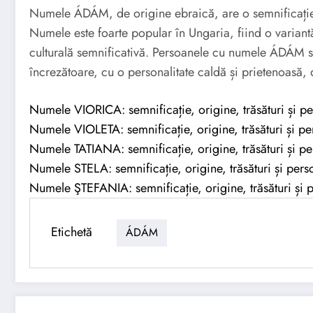
Numele ÁDÁM, de origine ebraică, are o semnificație 
Numele este foarte popular în Ungaria, fiind o varian
culturală semnificativă. Persoanele cu numele ÁDÁM su
încrezătoare, cu o personalitate caldă și prietenoasă, d
Numele VIORICA: semnificație, origine, trăsături și pe
Numele VIOLETA: semnificație, origine, trăsături și pe
Numele TATIANA: semnificație, origine, trăsături și pe
Numele STELA: semnificație, origine, trăsături și perso
Numele ŞTEFANIA: semnificație, origine, trăsături și p
Etichetă
ÁDÁM