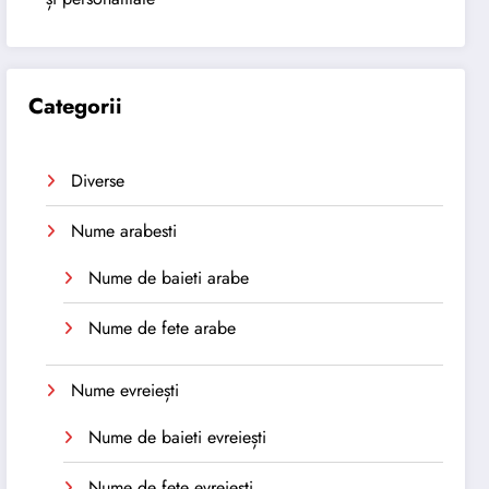
Categorii
Diverse
Nume arabesti
Nume de baieti arabe
Nume de fete arabe
Nume evreiești
Nume de baieti evreiești
Nume de fete evreiești