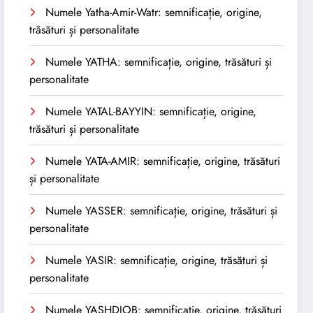
Numele Yatha-Amir-Watr: semnificație, origine,
trăsături și personalitate
Numele YATHA: semnificație, origine, trăsături și
personalitate
Numele YATAL-BAYYIN: semnificație, origine,
trăsături și personalitate
Numele YATA-AMIR: semnificație, origine, trăsături
și personalitate
Numele YASSER: semnificație, origine, trăsături și
personalitate
Numele YASIR: semnificație, origine, trăsături și
personalitate
Numele YASHDJOB: semnificație, origine, trăsături