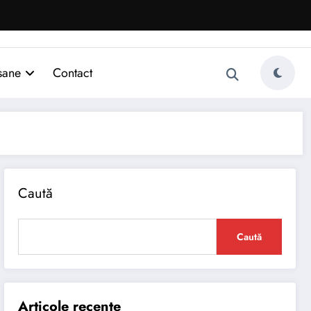
sane
Contact
Caută
Caută
Articole recente