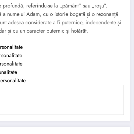
profundă, referindu-se la „pământ” sau „roșu”.
tă a numelui Adam, cu o istorie bogată și o rezonanță
nt adesea considerate a fi puternice, independente și
ar și cu un caracter puternic și hotărât.
rsonalitate
rsonalitate
rsonalitate
nalitate
ersonalitate