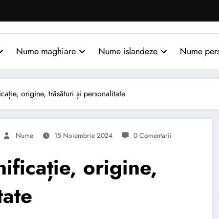
Nume maghiare
Nume islandeze
Nume per
ie, origine, trăsături și personalitate
Nume
15 Noiembrie 2024
0 Comentarii
icație, origine,
tate