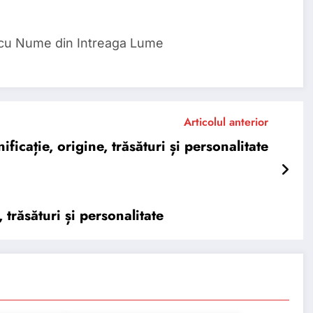
 cu Nume din Intreaga Lume
Articolul anterior
cație, origine, trăsături și personalitate
răsături și personalitate