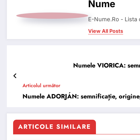
Nume
E-Nume.Ro - Lista
View All Posts
Numele VIORICA: semnifi
Articolul următor
Numele ADORJÁN: semnificație, origine, t
ARTICOLE SIMILARE