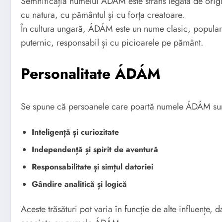
Semnificația numelui ÁDÁM este strâns legată de orig
cu natura, cu pământul și cu forța creatoare.
În cultura ungară, ÁDÁM este un nume clasic, popular
puternic, responsabil și cu picioarele pe pământ.
Personalitate ÁDÁM
Se spune că persoanele care poartă numele ÁDÁM sunt,
Inteligență și curiozitate
Independență și spirit de aventură
Responsabilitate și simțul datoriei
Gândire analitică și logică
Aceste trăsături pot varia în funcție de alte influențe,