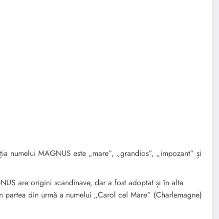
ția numelui MAGNUS este „mare”, „grandios”, „impozant” și
 are origini scandinave, dar a fost adoptat și în alte
in partea din urmă a numelui „Carol cel Mare” (Charlemagne)