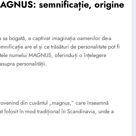
AGNUS: semnificație, origine
 sa bogată, a captivat imaginația oamenilor de-a
ficație are el și ce trăsături de personalitate pot fi
cretele numelui MAGNUS, oferindu-ți o înțelegere
asupra personalității.
rovenind din cuvântul „magnus,” care înseamnă
 folosit în mod tradițional în Scandinavia, unde a