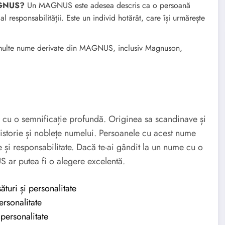
MAGNUS?
Un MAGNUS este adesea descris ca o persoană
al responsabilității. Este un individ hotărât, care își urmărește
multe nume derivate din MAGNUS, inclusiv Magnuson,
u o semnificație profundă. Originea sa scandinave și
storie și noblețe numelui. Persoanele cu acest nume
e și responsabilitate. Dacă te-ai gândit la un nume cu o
 ar putea fi o alegere excelentă.
uri și personalitate
rsonalitate
personalitate