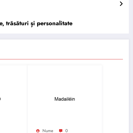
trăsături și personalitate
Nume
0