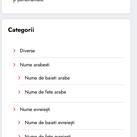
Categorii
Diverse
Nume arabesti
Nume de baieti arabe
Nume de fete arabe
Nume evreiești
Nume de baieti evreiești
Nume de fete evreiești