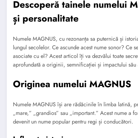
Descoperă tainele numelui M
și personalitate
Numele MAGNUS, cu rezonanța sa puternică și istoria
lungul secolelor. Ce ascunde acest nume sonor? Ce semni
asociate cu el? Acest articol îți va dezvălui toate se
aprofundată a originii, semnificației și impactului său 
Originea numelui MAGNUS
Numele MAGNUS își are rădăcinile în limba latină, p
„mare,” „grandios” sau „important.” Acest nume a fost
devenit un nume popular pentru regi și conducători.