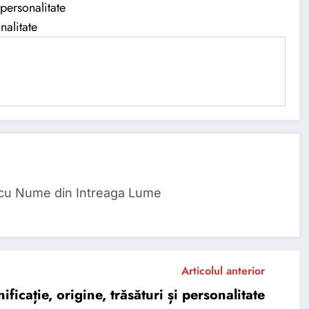
personalitate
nalitate
 cu Nume din Intreaga Lume
Articolul anterior
ție, origine, trăsături și personalitate