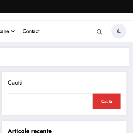
sane
Contact
Caută
Caută
Articole recente