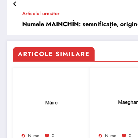
Articolul următor
Numele MAINCHÍN: semnificație, origine, 
ARTICOLE SIMILARE
Nume
0
Nume
0