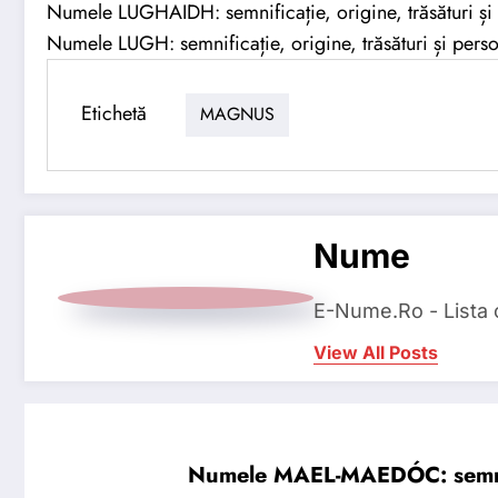
Numele LUGHAIDH: semnificație, origine, trăsături și 
Numele LUGH: semnificație, origine, trăsături și perso
Etichetă
MAGNUS
Nume
E-Nume.Ro - Lista
View All Posts
Numele MAEL-MAEDÓC: semnifica