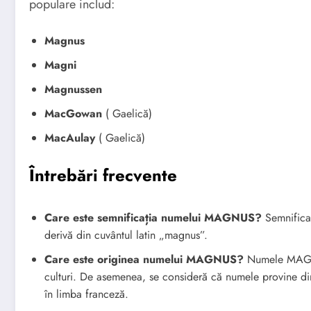
populare includ:
Magnus
Magni
Magnussen
MacGowan
( Gaelică)
MacAulay
( Gaelică)
Întrebări frecvente
Care este semnificația numelui MAGNUS?
Semnifica
derivă din cuvântul latin „magnus”.
Care este originea numelui MAGNUS?
Numele MAGNUS
culturi. De asemenea, se consideră că numele provine d
în limba franceză.