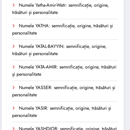
Numele Yatha-Amir-Watr: semnificație, origine,
trăsături și personalitate
Numele YATHA: semnificație, origine, trăsături și
personalitate
Numele YATAL-BAYYIN: semnificație, origine,
trăsături și personalitate
Numele YATA-AMIR: semnificație, origine, trăsături
și personalitate
Numele YASSER: semnificație, origine, trăsături și
personalitate
Numele YASIR: semnificație, origine, trăsături și
personalitate
Numele YASHDJOB: semnificație, origine, trăsături