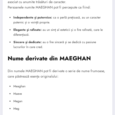
asociat cu anumite trăsături de caracter.
Persoanele numite MAEGHAN pot fi percepute ca fiind:
Independente și puternice:
ca o perlă prețioasă, au un caracter
puternic și o voință proprie.
Elegante și rafinate:
au un simț al esteticii și o fire rafinată, care le
diferențiază.
Sincere și dedicate:
au o fire sinceră și se dedică cu pasiune
lucrurilor în care cred.
Nume derivate din MAEGHAN
Din numele MAEGHAN pot fi derivate o serie de nume frumoase,
care păstrează esența originalului:
Meaghan
Maeve
Megan
Meg