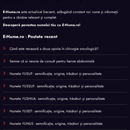
E-Nume.ro
este actualizat frecvent, adăugând constant noi nume și informații
pentru a rămâne relevant și complet.
Descoperă povestea numelui tău cu
E-Nume.ro
!
E-Nume.ro - Postate recent
Când este necesară a doua opinie în chirurgie oncologică?
Semne că ai nevoie de consult pentru hernie abdominală
Numele YUSUF: semnificație, origine, trăsături și personalitate
Numele YUSSUF: semnificație, origine, trăsături și personalitate
Numele YUSHUA: semnificație, origine, trăsături și personalitate
Numele YUSEF: semnificație, origine, trăsături și personalitate
Numele YUNUS: semnificație, origine, trăsături și personalitate