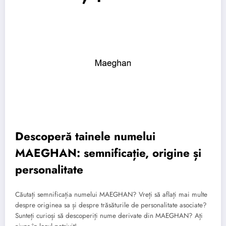
Descoperă tainele numelui
MAEGHAN: semnificație, origine și
personalitate
Căutați semnificația numelui MAEGHAN? Vreți să aflați mai multe
despre originea sa și despre trăsăturile de personalitate asociate?
Sunteți curioși să descoperiți nume derivate din MAEGHAN? Ați