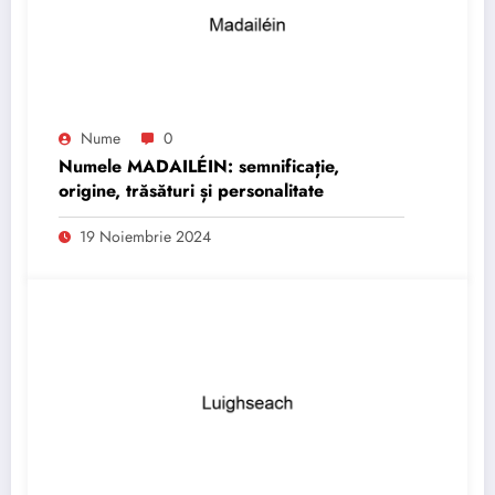
Nume
0
Numele MADAILÉIN: semnificație,
origine, trăsături și personalitate
19 Noiembrie 2024