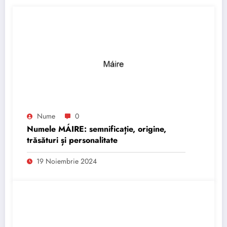
Nume
0
Numele MÁIRE: semnificație, origine,
trăsături și personalitate
19 Noiembrie 2024