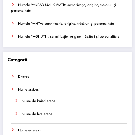
Numele YAKRAB-MALIK-WATR: semnificație, origine, trăsături și
personalitate
Numele YAHYA: semnificație, origine, trăsături și personalitate
Numele YAGHUTH: semnificație, origine, trăsături și personalitate
Categorii
Diverse
Nume arabesti
Nume de baieti arabe
Nume de fete arabe
Nume evreiești