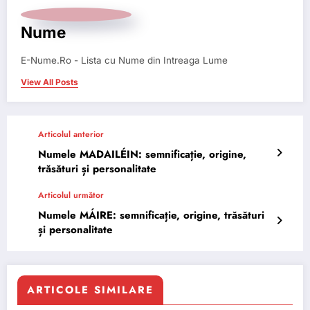
Nume
E-Nume.Ro - Lista cu Nume din Intreaga Lume
View All Posts
Articolul anterior
Numele MADAILÉIN: semnificație, origine,
trăsături și personalitate
Articolul următor
Numele MÁIRE: semnificație, origine, trăsături
și personalitate
ARTICOLE SIMILARE