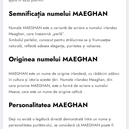
ajuns în locul potrivit!
Semnificația numelui MAEGHAN
Numele MAEGHAN este o variantă de scriere a numelui irlandez
Meaghan, care înseamnă „perlă”.
Simbolul perlelor, cunoscut pentru strălucirea sa și frumusețea
naturală, reflectă adesea eleganța, puritatea și valoarea.
Originea numelui MAEGHAN
MAEGHAN este un nume de origine irlandeză, cu rădăcini adânci
în cultura și istoria acestei țări. Numele irlandez Meaghan, din
care provine MAEGHAN, este o formă de scriere a numelui
Maeve, care este un nume de origine celtică.
Personalitatea MAEGHAN
Deși nu există o legătură directă demonstrată între un nume și
personalitatea purtătorului, se consideră că MAEGHAN poate fi