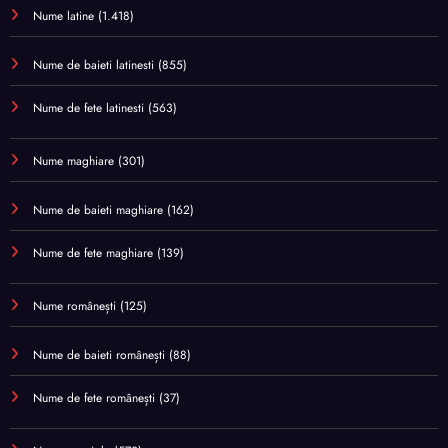
Nume latine
(1.418)
Nume de baieti latinesti
(855)
Nume de fete latinesti
(563)
Nume maghiare
(301)
Nume de baieti maghiare
(162)
Nume de fete maghiare
(139)
Nume românești
(125)
Nume de baieti românești
(88)
Nume de fete românești
(37)