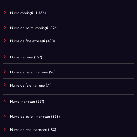
Nume evreiești
(1.356)
Nume de baieti evreiești
(876)
Nume de fete evreiești
(480)
Nume iraniene
(169)
Nume de baieti iraniene
(98)
Nume de fete iraniene
(71)
Nume irlandeze
(551)
Nume de baieti irlandeze
(368)
Nume de fete irlandeze
(183)