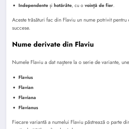
Independente
și
hotărâte
, cu o
voință de fier
.
Aceste trăsături fac din Flaviu un nume potrivit pentru c
succese.
Nume derivate din Flaviu
Numele Flaviu a dat naștere la o serie de variante, unel
Flavius
Flavian
Flaviana
Flavianus
Fiecare variantă a numelui Flaviu păstrează o parte di