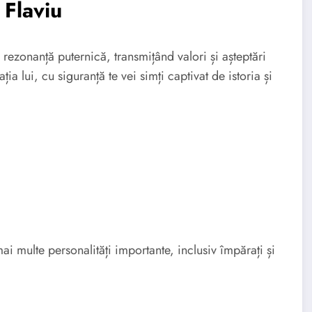
 Flaviu
rezonanță puternică, transmițând valori și așteptări
ția lui, cu siguranță te vei simți captivat de istoria și
i multe personalități importante, inclusiv împărați și