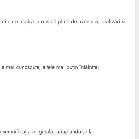
ei care aspiră la o viață plină de aventură, realizări și
e mai cunoscute, altele mai puțin întâlnite:
n semnificația originală, adaptându-se la