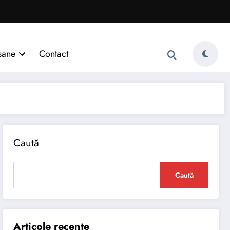
sane
Contact
Caută
Caută
Articole recente