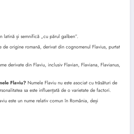
 latină și semnifică „cu părul galben”.
 de origine romană, derivat din cognomenul Flavius, purtat
e derivate din Flaviu, inclusiv Flavian, Flaviana, Flavianus,
mele Flaviu?
Numele Flaviu nu este asociat cu trăsături de
sonalitatea sa este influențată de o varietate de factori.
viu este un nume relativ comun în România, deși