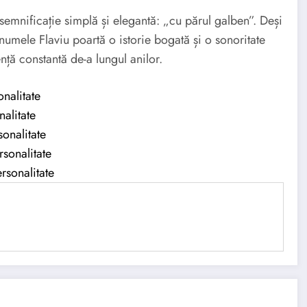
mnificație simplă și elegantă: „cu părul galben”. Deși
 numele Flaviu poartă o istorie bogată și o sonoritate
ță constantă de-a lungul anilor.
nalitate
nalitate
onalitate
rsonalitate
rsonalitate