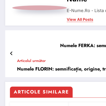
E-Nume.Ro - Lista
View All Posts
Numele FERKA: semnifi
Articolul următor
Numele FLORIN: semnificație, origine, tră
ARTICOLE SIMILARE