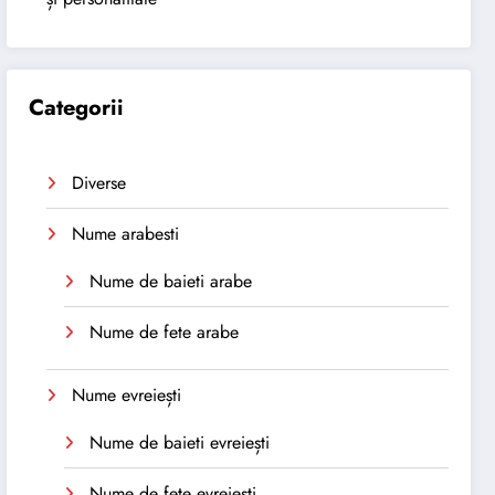
Categorii
Diverse
Nume arabesti
Nume de baieti arabe
Nume de fete arabe
Nume evreiești
Nume de baieti evreiești
Nume de fete evreiești