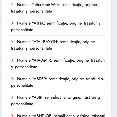
Numele Yatha-Amir-Watr: semnificație, origine,
trăsături și personalitate
Numele YATHA: semnificație, origine, trăsături și
personalitate
Numele YATAL-BAYYIN: semnificație, origine,
trăsături și personalitate
Numele YATA-AMIR: semnificație, origine, trăsături
și personalitate
Numele YASSER: semnificație, origine, trăsături și
personalitate
Numele YASIR: semnificație, origine, trăsături și
personalitate
Numele YASHDJOB: semnificație, origine, trăsături