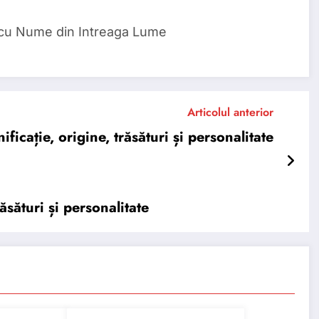
 cu Nume din Intreaga Lume
Articolul anterior
cație, origine, trăsături și personalitate
sături și personalitate