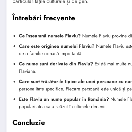
particularitățile culturale și de gen.
Întrebări frecvente
Ce înseamnă numele Flaviu?
Numele Flaviu provine din
Care este originea numelui Flaviu?
Numele Flaviu este
de o familie romană importantă.
Ce nume sunt derivate din Flaviu?
Există mai multe num
Flaviana.
Care sunt trăsăturile tipice ale unei persoane cu nu
personalitate specifice. Fiecare persoană este unică și per
Este Flaviu un nume popular în România?
Numele Fla
popularitatea sa a scăzut în ultimele decenii.
Concluzie