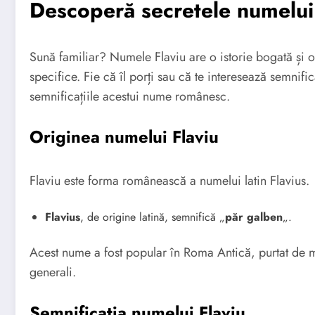
Descoperă secretele numelui
Sună familiar? Numele Flaviu are o istorie bogată și o 
specifice. Fie că îl porți sau că te interesează semnifica
semnificațiile acestui nume românesc.
Originea numelui Flaviu
Flaviu este forma românească a numelui latin Flavius.
Flavius
, de origine latină, semnifică „
păr galben
„.
Acest nume a fost popular în Roma Antică, purtat de ma
generali.
Semnificația numelui Flaviu