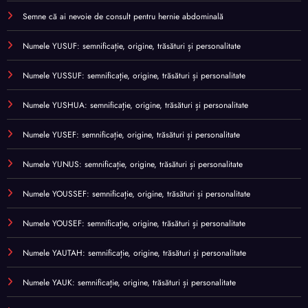
Semne că ai nevoie de consult pentru hernie abdominală
Numele YUSUF: semnificație, origine, trăsături și personalitate
Numele YUSSUF: semnificație, origine, trăsături și personalitate
Numele YUSHUA: semnificație, origine, trăsături și personalitate
Numele YUSEF: semnificație, origine, trăsături și personalitate
Numele YUNUS: semnificație, origine, trăsături și personalitate
Numele YOUSSEF: semnificație, origine, trăsături și personalitate
Numele YOUSEF: semnificație, origine, trăsături și personalitate
Numele YAUTAH: semnificație, origine, trăsături și personalitate
Numele YAUK: semnificație, origine, trăsături și personalitate