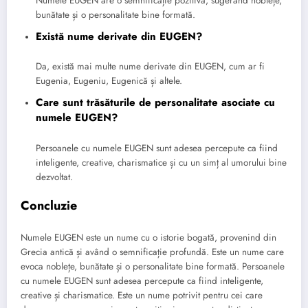
Numele EUGEN are o semnificație pozitivă, sugerând noblețe,
bunătate și o personalitate bine formată.
Există nume derivate din EUGEN?
Da, există mai multe nume derivate din EUGEN, cum ar fi
Eugenia, Eugeniu, Eugenică și altele.
Care sunt trăsăturile de personalitate asociate cu
numele EUGEN?
Persoanele cu numele EUGEN sunt adesea percepute ca fiind
inteligente, creative, charismatice și cu un simț al umorului bine
dezvoltat.
Concluzie
Numele EUGEN este un nume cu o istorie bogată, provenind din
Grecia antică și având o semnificație profundă. Este un nume care
evoca noblețe, bunătate și o personalitate bine formată. Persoanele
cu numele EUGEN sunt adesea percepute ca fiind inteligente,
creative și charismatice. Este un nume potrivit pentru cei care