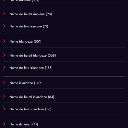
Nume iraniene
(169)
Nume de baieti iraniene
(98)
Nume de fete iraniene
(71)
Nume irlandeze
(551)
Nume de baieti irlandeze
(368)
Nume de fete irlandeze
(183)
Nume islandeze
(140)
Nume de baieti islandeze
(84)
Nume de fete islandeze
(56)
Nume italiene
(747)