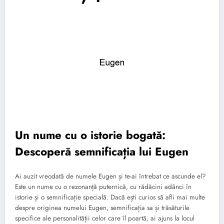
Un nume cu o istorie bogată:
Descoperă semnificația lui Eugen
Ai auzit vreodată de numele Eugen și te-ai întrebat ce ascunde el?
Este un nume cu o rezonanță puternică, cu rădăcini adânci în
istorie și o semnificație specială. Dacă ești curios să afli mai multe
despre originea numelui Eugen, semnificația sa și trăsăturile
specifice ale personalității celor care îl poartă, ai ajuns la locul