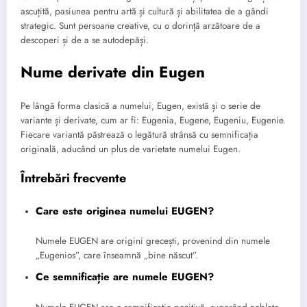
ascuțită, pasiunea pentru artă și cultură și abilitatea de a gândi
strategic. Sunt persoane creative, cu o dorință arzătoare de a
descoperi și de a se autodepăși.
Nume derivate din Eugen
Pe lângă forma clasică a numelui, Eugen, există și o serie de
variante și derivate, cum ar fi: Eugenia, Eugene, Eugeniu, Eugenie.
Fiecare variantă păstrează o legătură strânsă cu semnificația
originală, aducând un plus de varietate numelui Eugen.
Întrebări frecvente
Care este originea numelui EUGEN?
Numele EUGEN are origini grecești, provenind din numele
„Eugenios”, care înseamnă „bine născut”.
Ce semnificație are numele EUGEN?