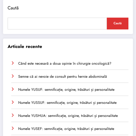
Caută
Caută
Articole recente
Când este necesară a doua opinie în chirurgie oncologică?
Semne că ai nevoie de consult pentru hernie abdominală
Numele YUSUF: semnificație, origine, trăsături și personalitate
Numele YUSSUF: semnificație, origine, trăsături și personalitate
Numele YUSHUA: semnificație, origine, trăsături și personalitate
Numele YUSEF: semnificație, origine, trăsături și personalitate