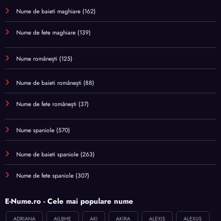
Nume de baieti maghiare
(162)
Nume de fete maghiare
(139)
Nume românești
(125)
Nume de baieti românești
(88)
Nume de fete românești
(37)
Nume spaniole
(570)
Nume de baieti spaniole
(263)
Nume de fete spaniole
(307)
E-Nume.ro - Cele mai populare nume
ADRIANA
AILBHE
AKI
AKIRA
ALEXIS
ALEXUS