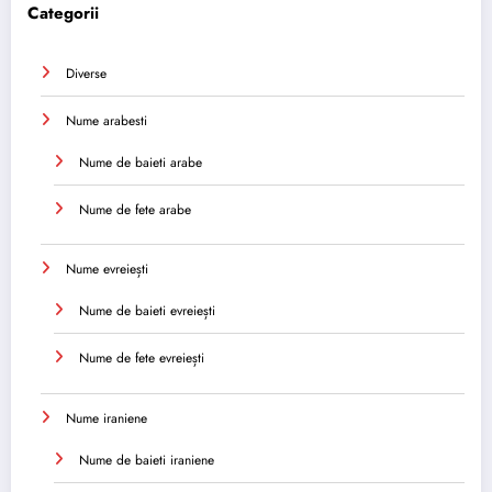
Categorii
Diverse
Nume arabesti
Nume de baieti arabe
Nume de fete arabe
Nume evreiești
Nume de baieti evreiești
Nume de fete evreiești
Nume iraniene
Nume de baieti iraniene