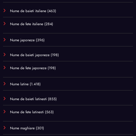
Nume de baieti italiene
(463)
Nume de fete italiene
(284)
Nume japoneze
(396)
Nume de baieti japoneze
(198)
Nume de fete japoneze
(198)
Nume latine
(1.418)
Nume de baieti latinesti
(855)
Nume de fete latinesti
(563)
Nume maghiare
(301)