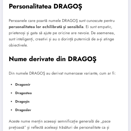
Personalitatea DRAGOŞ
Persoanele care poartă numele DRAGOŞ sunt cunoscute pentru
personalitatea lor echilibrată și sensibila
. Ei sunt empatic,
prietenoși și gata să ajute pe oricine are nevoie. De asemenea,
sunt inteligenți, creativi și au o dorință puternică de a-și atinge
obiectivele.
Nume derivate din DRAGOŞ
Din numele DRAGOŞ au derivat numeroase variante, cum ar fi:
Dragomir
Dragostea
Dragoșin
Dragoslav
Aceste nume mențin aceeași semnificație generală de „pace
prețioasă” și reflectă aceleași trăsături de personalitate ca și