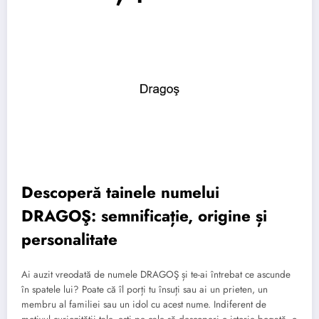
Descoperă tainele numelui
DRAGOŞ: semnificație, origine și
personalitate
Ai auzit vreodată de numele DRAGOŞ și te-ai întrebat ce ascunde
în spatele lui? Poate că îl porți tu însuți sau ai un prieten, un
membru al familiei sau un idol cu acest nume. Indiferent de