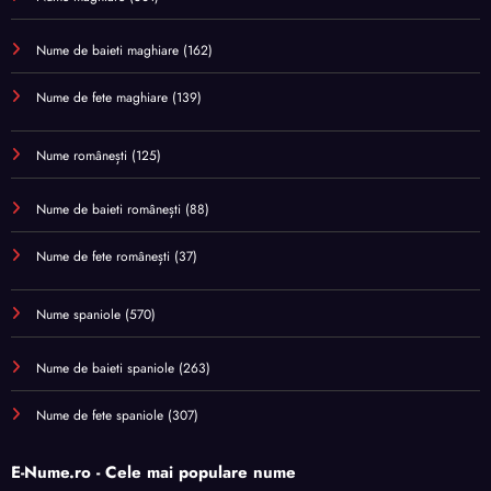
Nume de baieti maghiare
(162)
Nume de fete maghiare
(139)
Nume românești
(125)
Nume de baieti românești
(88)
Nume de fete românești
(37)
Nume spaniole
(570)
Nume de baieti spaniole
(263)
Nume de fete spaniole
(307)
E-Nume.ro - Cele mai populare nume