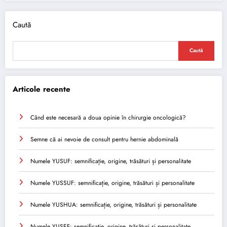
Caută
Caută
Articole recente
Când este necesară a doua opinie în chirurgie oncologică?
Semne că ai nevoie de consult pentru hernie abdominală
Numele YUSUF: semnificație, origine, trăsături și personalitate
Numele YUSSUF: semnificație, origine, trăsături și personalitate
Numele YUSHUA: semnificație, origine, trăsături și personalitate
Numele YUSEF: semnificație, origine, trăsături și personalitate