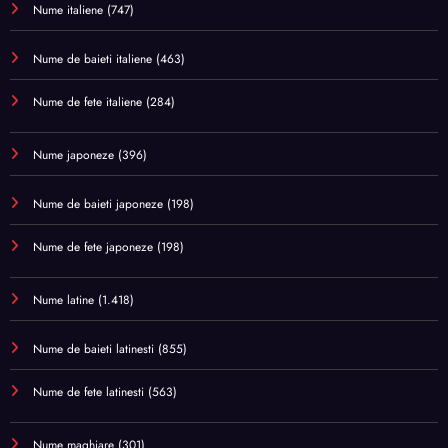
Nume italiene
(747)
Nume de baieti italiene
(463)
Nume de fete italiene
(284)
Nume japoneze
(396)
Nume de baieti japoneze
(198)
Nume de fete japoneze
(198)
Nume latine
(1.418)
Nume de baieti latinesti
(855)
Nume de fete latinesti
(563)
Nume maghiare
(301)