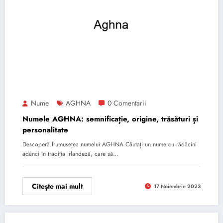
Nume
AGHNA
0 Comentarii
Numele AGHNA: semnificație, origine, trăsături și
personalitate
Descoperă frumusețea numelui AGHNA Căutați un nume cu rădăcini
adânci în tradiția irlandeză, care să…
Citește mai mult
17 Noiembrie 2023