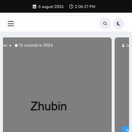
Sari
6 august 2026
2:06:22 PM
la
conținut
nume
15 noiembrie 2024
Nume de baieti iraniene
Nume iraniene