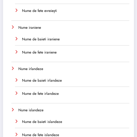
Nume de fete evreiești
Nume iraniene
Nume de baieti iraniene
Nume de fete iraniene
Nume irlandeze
Nume de baieti irlandeze
Nume de fete irlandeze
Nume islandeze
Nume de baieti islandeze
Nume de fete islandeze