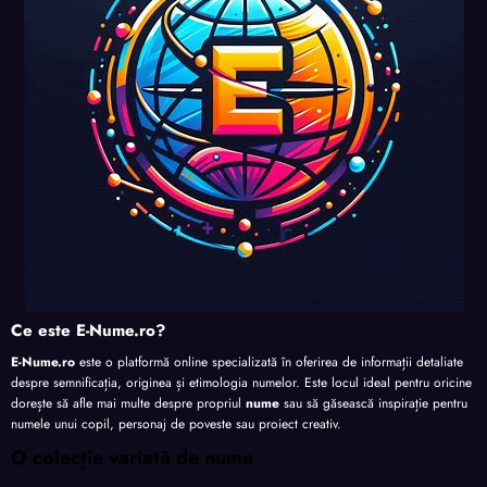
nalita
nalita
nalita
te
te
te
te
Ce este E-Nume.ro?
E-Nume.ro
este o platformă online specializată în oferirea de informații detaliate
despre semnificația, originea și etimologia numelor. Este locul ideal pentru oricine
dorește să afle mai multe despre propriul
nume
sau să găsească inspirație pentru
numele unui copil, personaj de poveste sau proiect creativ.
O colecție variată de nume