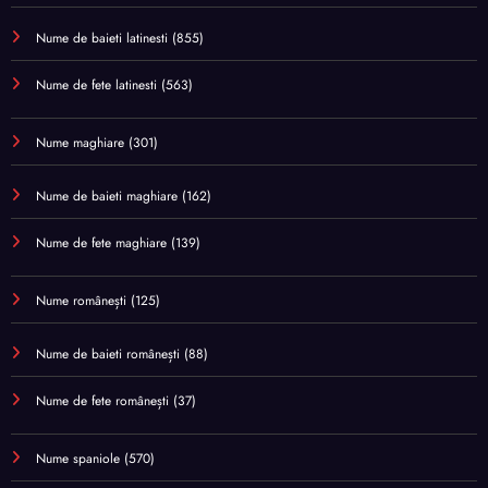
Nume de baieti latinesti
(855)
Nume de fete latinesti
(563)
Nume maghiare
(301)
Nume de baieti maghiare
(162)
Nume de fete maghiare
(139)
Nume românești
(125)
Nume de baieti românești
(88)
Nume de fete românești
(37)
Nume spaniole
(570)