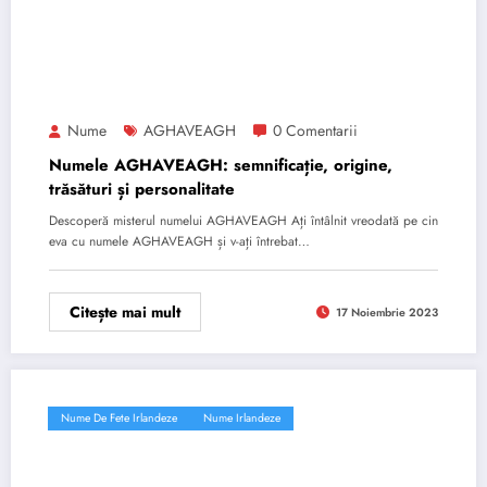
Nume
AGHAVEAGH
0 Comentarii
Numele AGHAVEAGH: semnificație, origine,
trăsături și personalitate
Descoperă misterul numelui AGHAVEAGH Ați întâlnit vreodată pe cin
eva cu numele AGHAVEAGH și v-ați întrebat…
Citește mai mult
17 Noiembrie 2023
Nume De Fete Irlandeze
Nume Irlandeze