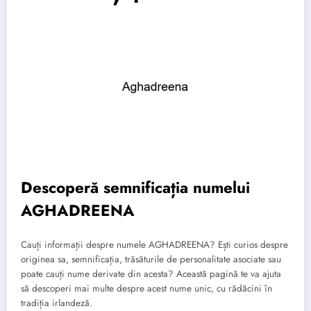
Descoperă semnificația numelui
AGHADREENA
Cauți informații despre numele AGHADREENA? Ești curios despre
originea sa, semnificația, trăsăturile de personalitate asociate sau
poate cauți nume derivate din acesta? Această pagină te va ajuta
să descoperi mai multe despre acest nume unic, cu rădăcini în
tradiția irlandeză.