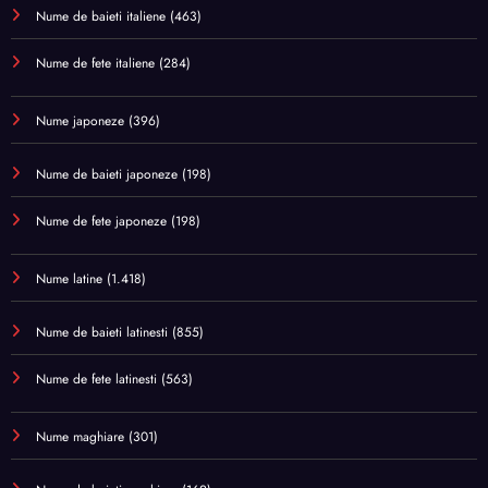
Nume de baieti italiene
(463)
Nume de fete italiene
(284)
Nume japoneze
(396)
Nume de baieti japoneze
(198)
Nume de fete japoneze
(198)
Nume latine
(1.418)
Nume de baieti latinesti
(855)
Nume de fete latinesti
(563)
Nume maghiare
(301)