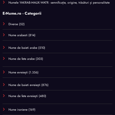
Numele YAKRAB-MALIK-WATR: semnificație, origine, trăsături și personalitate
E-Nume.ro - Categorii
Diverse
(52)
Nume arabesti
(814)
Nume de baieti arabe
(510)
Nume de fete arabe
(303)
Nume evreiești
(1.356)
Nume de baieti evreiești
(876)
Nume de fete evreiești
(480)
Nume iraniene
(169)