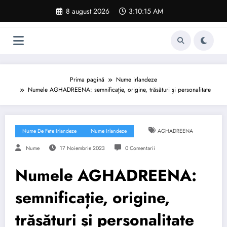
Sari
8 august 2026
3:10:15 AM
la
conținut
Prima pagină
Nume irlandeze
Numele AGHADREENA: semnificație, origine, trăsături și personalitate
Nume De Fete Irlandeze
Nume Irlandeze
AGHADREENA
Nume
17 Noiembrie 2023
0 Comentarii
Numele AGHADREENA:
semnificație, origine,
trăsături și personalitate