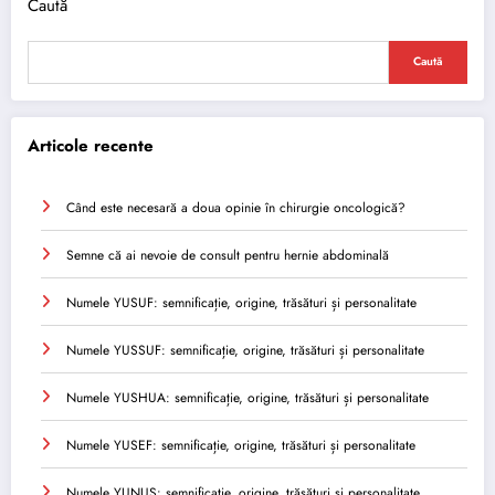
Caută
Caută
Articole recente
Când este necesară a doua opinie în chirurgie oncologică?
Semne că ai nevoie de consult pentru hernie abdominală
Numele YUSUF: semnificație, origine, trăsături și personalitate
Numele YUSSUF: semnificație, origine, trăsături și personalitate
Numele YUSHUA: semnificație, origine, trăsături și personalitate
Numele YUSEF: semnificație, origine, trăsături și personalitate
Numele YUNUS: semnificație, origine, trăsături și personalitate