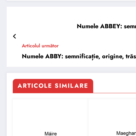
Numele ABBEY: semnifi
Articolul următor
Numele ABBY: semnificație, origine, trăsă
ARTICOLE SIMILARE