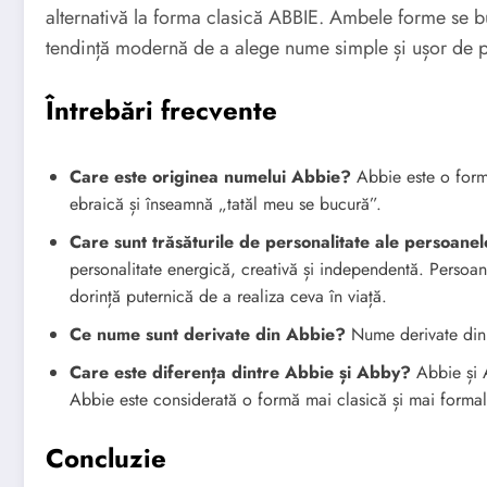
alternativă la forma clasică ABBIE. Ambele forme se bu
tendință modernă de a alege nume simple și ușor de p
Întrebări frecvente
Care este originea numelui Abbie?
Abbie este o formă
ebraică și înseamnă „tatăl meu se bucură”.
Care sunt trăsăturile de personalitate ale persoane
personalitate energică, creativă și independentă. Persoan
dorință puternică de a realiza ceva în viață.
Ce nume sunt derivate din Abbie?
Nume derivate din 
Care este diferența dintre Abbie și Abby?
Abbie și 
Abbie este considerată o formă mai clasică și mai forma
Concluzie