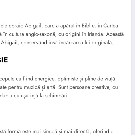
le ebraic Abigail, care a apărut în Biblie, în Cartea
 în cultura anglo-saxonă, cu origini în Irlanda. Această
Abigail, conservând însă încărcarea lui originală.
BIE
pute ca fiind energice, optimiste și pline de viață.
tate pentru muzică și artă. Sunt persoane creative, cu
adapta cu uşurinţă la schimbări.
stă formă este mai simplă și mai directă, oferind o