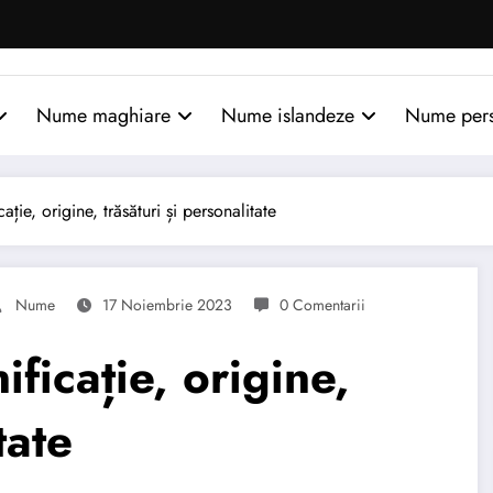
Nume maghiare
Nume islandeze
Nume per
ie, origine, trăsături și personalitate
Nume
17 Noiembrie 2023
0 Comentarii
icație, origine,
tate