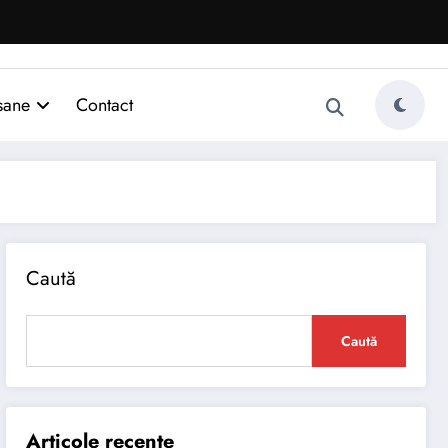
sane
Contact
Caută
Caută
Articole recente