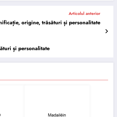
Articolul anterior
cație, origine, trăsături și personalitate
turi și personalitate