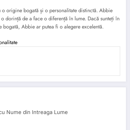
o origine bogată și o personalitate distinctă. Abbie
o dorință de a face o diferență în lume. Dacă sunteți în
ie bogată, Abbie ar putea fi o alegere excelentă.
onalitate
 cu Nume din Intreaga Lume