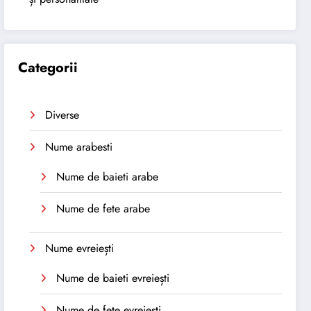
Categorii
Diverse
Nume arabesti
Nume de baieti arabe
Nume de fete arabe
Nume evreiești
Nume de baieti evreiești
Nume de fete evreiești