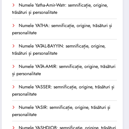
Numele Yatha-Amir-Watr: semnificație, origine,
trăsături și personalitate
Numele YATHA: semnificație, origine, trăsături și
personalitate
Numele YATAL-BAYYIN: semnificație, origine,
trăsături și personalitate
Numele YATA-AMIR: semnificație, origine, trăsături
și personalitate
Numele YASSER: semnificație, origine, trăsături și
personalitate
Numele YASIR: semnificație, origine, trăsături și
personalitate
Numele YASHDJOB: semnificație, origine, trăsături