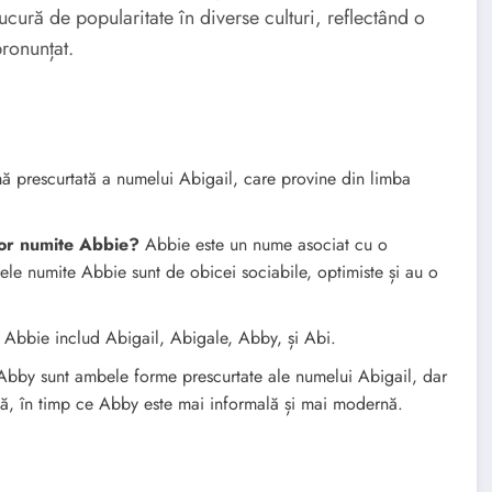
cură de popularitate în diverse culturi, reflectând o
ronunțat.
 prescurtată a numelui Abigail, care provine din limba
lor numite Abbie?
Abbie este un nume asociat cu o
ele numite Abbie sunt de obicei sociabile, optimiste și au o
Abbie includ Abigail, Abigale, Abby, și Abi.
Abby sunt ambele forme prescurtate ale numelui Abigail, dar
lă, în timp ce Abby este mai informală și mai modernă.