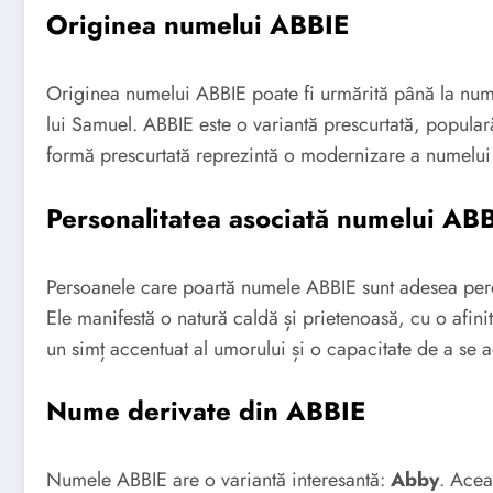
Originea numelui ABBIE
Originea numelui ABBIE poate fi urmărită până la nume
lui Samuel. ABBIE este o variantă prescurtată, populară
formă prescurtată reprezintă o modernizare a numelui 
Personalitatea asociată numelui AB
Persoanele care poartă numele ABBIE sunt adesea perce
Ele manifestă o natură caldă și prietenoasă, cu o afini
un simț accentuat al umorului și o capacitate de a se 
Nume derivate din ABBIE
Numele ABBIE are o variantă interesantă:
Abby
. Acea