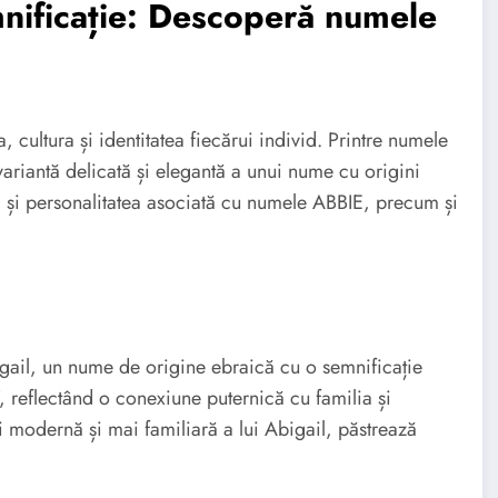
emnificație: Descoperă numele
, cultura și identitatea fiecărui individ. Printre numele
ariantă delicată și elegantă a unui nume cu origini
a și personalitatea asociată cu numele ABBIE, precum și
ail, un nume de origine ebraică cu o semnificație
 reflectând o conexiune puternică cu familia și
 modernă și mai familiară a lui Abigail, păstrează