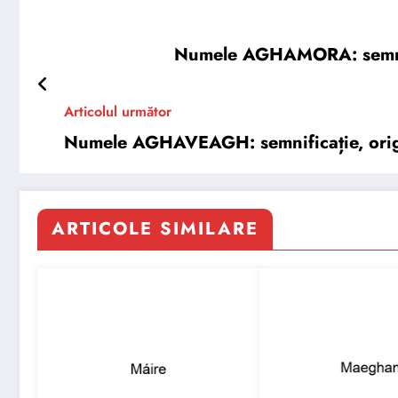
Numele AGHAMORA: semnifica
Articolul următor
Numele AGHAVEAGH: semnificație, origine
ARTICOLE SIMILARE