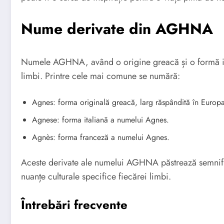
Nume derivate din AGHNA
Numele AGHNA, având o origine greacă și o formă irla
limbi. Printre cele mai comune se numără:
Agnes: forma originală greacă, larg răspândită în Europ
Agnese: forma italiană a numelui Agnes.
Agnès: forma franceză a numelui Agnes.
Aceste derivate ale numelui AGHNA păstrează semnific
nuanțe culturale specifice fiecărei limbi.
Întrebări frecvente