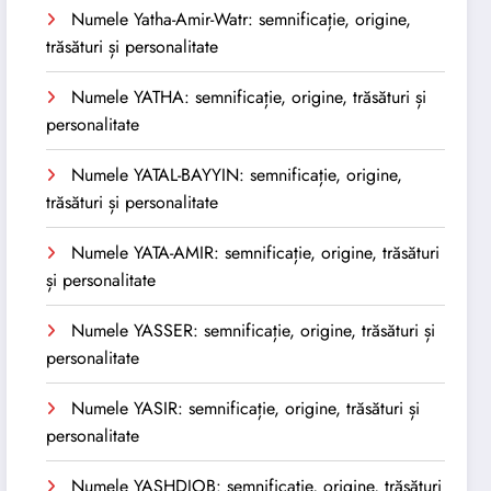
Numele Yatha-Amir-Watr: semnificație, origine,
trăsături și personalitate
Numele YATHA: semnificație, origine, trăsături și
personalitate
Numele YATAL-BAYYIN: semnificație, origine,
trăsături și personalitate
Numele YATA-AMIR: semnificație, origine, trăsături
și personalitate
Numele YASSER: semnificație, origine, trăsături și
personalitate
Numele YASIR: semnificație, origine, trăsături și
personalitate
Numele YASHDJOB: semnificație, origine, trăsături