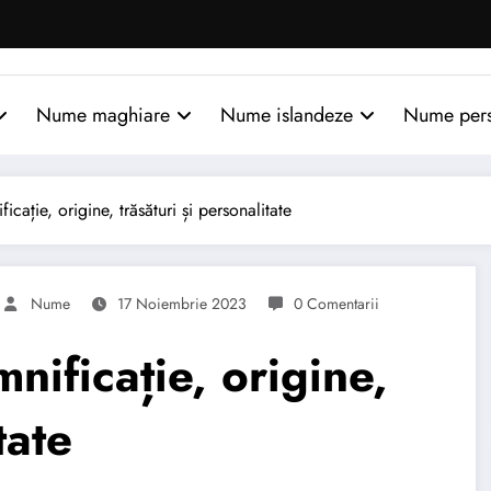
Nume maghiare
Nume islandeze
Nume per
ție, origine, trăsături și personalitate
Nume
17 Noiembrie 2023
0 Comentarii
ficație, origine,
tate