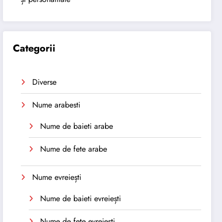
Categorii
Diverse
Nume arabesti
Nume de baieti arabe
Nume de fete arabe
Nume evreiești
Nume de baieti evreiești
Nume de fete evreiești