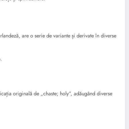
ndeză, are o serie de variante și derivate în diverse
a.
ația originală de „chaste; holy”, adăugând diverse