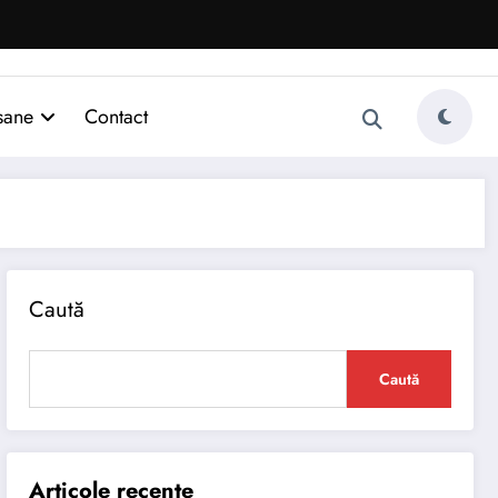
sane
Contact
Caută
Caută
Articole recente