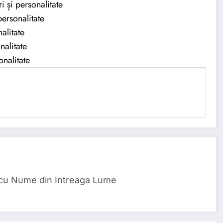
 și personalitate
ersonalitate
alitate
nalitate
onalitate
 cu Nume din Intreaga Lume