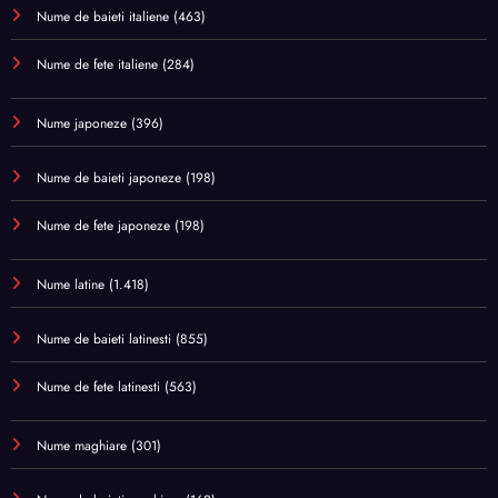
Nume de baieti italiene
(463)
Nume de fete italiene
(284)
Nume japoneze
(396)
Nume de baieti japoneze
(198)
Nume de fete japoneze
(198)
Nume latine
(1.418)
Nume de baieti latinesti
(855)
Nume de fete latinesti
(563)
Nume maghiare
(301)