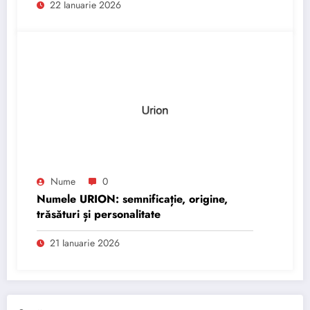
22 Ianuarie 2026
Nume
0
Numele URION: semnificație, origine,
trăsături și personalitate
21 Ianuarie 2026