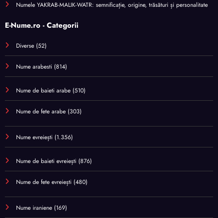
Numele YAKRAB-MALIK-WATR: semnificație, origine, trăsături și personalitate
E-Nume.ro - Categorii
Diverse
(52)
Nume arabesti
(814)
Nume de baieti arabe
(510)
Nume de fete arabe
(303)
Nume evreiești
(1.356)
Nume de baieti evreiești
(876)
Nume de fete evreiești
(480)
Nume iraniene
(169)