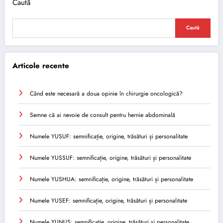
Caută
Caută
Articole recente
Când este necesară a doua opinie în chirurgie oncologică?
Semne că ai nevoie de consult pentru hernie abdominală
Numele YUSUF: semnificație, origine, trăsături și personalitate
Numele YUSSUF: semnificație, origine, trăsături și personalitate
Numele YUSHUA: semnificație, origine, trăsături și personalitate
Numele YUSEF: semnificație, origine, trăsături și personalitate
Numele YUNUS: semnificație, origine, trăsături și personalitate