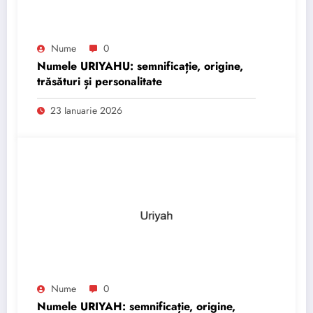
Nume
0
Numele URIYAHU: semnificație, origine,
trăsături și personalitate
23 Ianuarie 2026
Nume
0
Numele URIYAH: semnificație, origine,