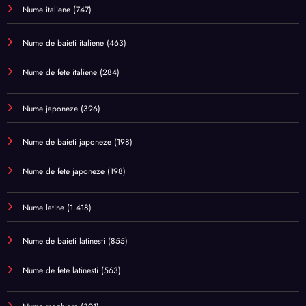
Nume italiene
(747)
Nume de baieti italiene
(463)
Nume de fete italiene
(284)
Nume japoneze
(396)
Nume de baieti japoneze
(198)
Nume de fete japoneze
(198)
Nume latine
(1.418)
Nume de baieti latinesti
(855)
Nume de fete latinesti
(563)