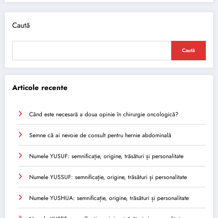
Caută
Caută
Articole recente
Când este necesară a doua opinie în chirurgie oncologică?
Semne că ai nevoie de consult pentru hernie abdominală
Numele YUSUF: semnificație, origine, trăsături și personalitate
Numele YUSSUF: semnificație, origine, trăsături și personalitate
Numele YUSHUA: semnificație, origine, trăsături și personalitate