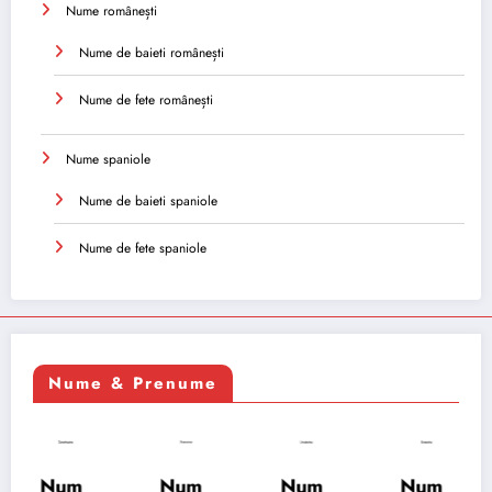
Nume românești
Nume de baieti românești
Nume de fete românești
Nume spaniole
Nume de baieti spaniole
Nume de fete spaniole
Nume & Prenume
Num
Num
Num
Num