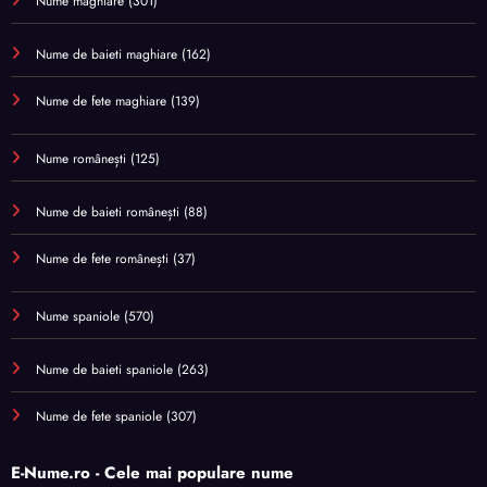
Nume maghiare
(301)
Nume de baieti maghiare
(162)
Nume de fete maghiare
(139)
Nume românești
(125)
Nume de baieti românești
(88)
Nume de fete românești
(37)
Nume spaniole
(570)
Nume de baieti spaniole
(263)
Nume de fete spaniole
(307)
E-Nume.ro - Cele mai populare nume