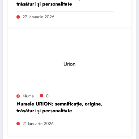
trăsături și personalitate
22 Ianuarie 2026
Nume
0
Numele URION: semnificație, origine,
trăsături și personalitate
21 Ianuarie 2026