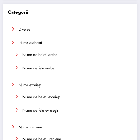
Categorii
Diverse
Nume arabesti
Nume de baieti arabe
Nume de fete arabe
Nume evreiești
Nume de baieti evreiești
Nume de fete evreiești
Nume iraniene
Nume de baieti iraniene