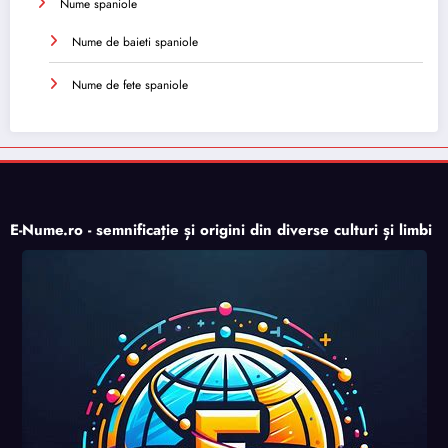
Nume spaniole
Nume de baieti spaniole
Nume de fete spaniole
E-Nume.ro - semnificație și origini din diverse culturi și limbi