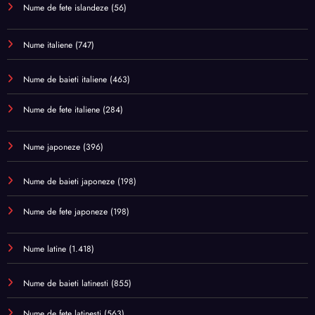
Nume de fete islandeze
(56)
Nume italiene
(747)
Nume de baieti italiene
(463)
Nume de fete italiene
(284)
Nume japoneze
(396)
Nume de baieti japoneze
(198)
Nume de fete japoneze
(198)
Nume latine
(1.418)
Nume de baieti latinesti
(855)
Nume de fete latinesti
(563)