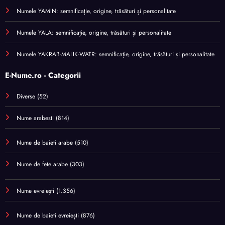
Numele YAMIN: semnificație, origine, trăsături și personalitate
Numele YALA: semnificație, origine, trăsături și personalitate
Numele YAKRAB-MALIK-WATR: semnificație, origine, trăsături și personalitate
E-Nume.ro - Categorii
Diverse
(52)
Nume arabesti
(814)
Nume de baieti arabe
(510)
Nume de fete arabe
(303)
Nume evreiești
(1.356)
Nume de baieti evreiești
(876)