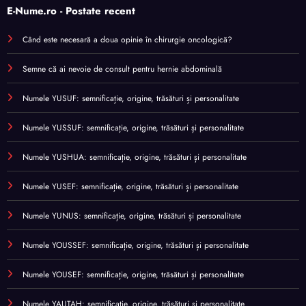
E-Nume.ro - Postate recent
Când este necesară a doua opinie în chirurgie oncologică?
Semne că ai nevoie de consult pentru hernie abdominală
Numele YUSUF: semnificație, origine, trăsături și personalitate
Numele YUSSUF: semnificație, origine, trăsături și personalitate
Numele YUSHUA: semnificație, origine, trăsături și personalitate
Numele YUSEF: semnificație, origine, trăsături și personalitate
Numele YUNUS: semnificație, origine, trăsături și personalitate
Numele YOUSSEF: semnificație, origine, trăsături și personalitate
Numele YOUSEF: semnificație, origine, trăsături și personalitate
Numele YAUTAH: semnificație, origine, trăsături și personalitate