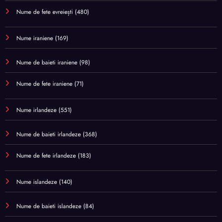
Nume de fete evreiești
(480)
Nume iraniene
(169)
Nume de baieti iraniene
(98)
Nume de fete iraniene
(71)
Nume irlandeze
(551)
Nume de baieti irlandeze
(368)
Nume de fete irlandeze
(183)
Nume islandeze
(140)
Nume de baieti islandeze
(84)