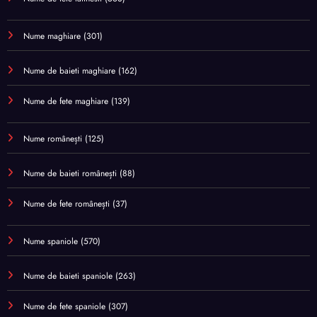
Nume maghiare
(301)
Nume de baieti maghiare
(162)
Nume de fete maghiare
(139)
Nume românești
(125)
Nume de baieti românești
(88)
Nume de fete românești
(37)
Nume spaniole
(570)
Nume de baieti spaniole
(263)
Nume de fete spaniole
(307)