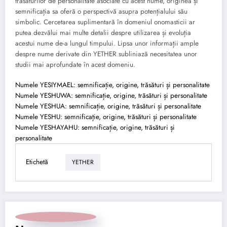
trăsăturilor de personalitate asociate cu acest nume, originea și
semnificația sa oferă o perspectivă asupra potențialului său
simbolic. Cercetarea suplimentară în domeniul onomasticii ar
putea dezvălui mai multe detalii despre utilizarea și evoluția
acestui nume de-a lungul timpului. Lipsa unor informații ample
despre nume derivate din YETHER subliniază necesitatea unor
studii mai aprofundate în acest domeniu.
Numele YESIYMAEL: semnificație, origine, trăsături și personalitate
Numele YESHUWA: semnificație, origine, trăsături și personalitate
Numele YESHUA: semnificație, origine, trăsături și personalitate
Numele YESHU: semnificație, origine, trăsături și personalitate
Numele YESHAYAHU: semnificație, origine, trăsături și
personalitate
Etichetă
YETHER