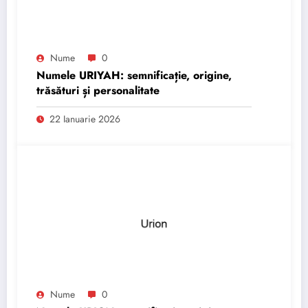
Nume
0
Numele URIYAH: semnificație, origine,
trăsături și personalitate
22 Ianuarie 2026
Nume
0