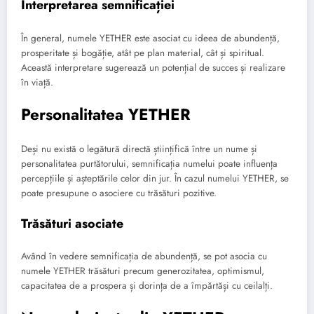
Interpretarea semnificației
În general, numele YETHER este asociat cu ideea de abundență,
prosperitate și bogăție, atât pe plan material, cât și spiritual.
Această interpretare sugerează un potențial de succes și realizare
în viață.
Personalitatea YETHER
Deși nu există o legătură directă științifică între un nume și
personalitatea purtătorului, semnificația numelui poate influența
percepțiile și așteptările celor din jur. În cazul numelui YETHER, se
poate presupune o asociere cu trăsături pozitive.
Trăsături asociate
Având în vedere semnificația de abundență, se pot asocia cu
numele YETHER trăsături precum generozitatea, optimismul,
capacitatea de a prospera și dorința de a împărtăși cu ceilalți.