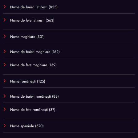
Nume de baieti latinesti
(855)
Nume de fete latinesti
(563)
Nume maghiare
(301)
Nume de baieti maghiare
(162)
Nume de fete maghiare
(139)
Nume românești
(125)
Nume de baieti românești
(88)
Nume de fete românești
(37)
Nume spaniole
(570)