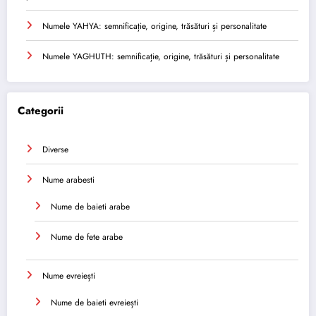
Numele YAHYA: semnificație, origine, trăsături și personalitate
Numele YAGHUTH: semnificație, origine, trăsături și personalitate
Categorii
Diverse
Nume arabesti
Nume de baieti arabe
Nume de fete arabe
Nume evreiești
Nume de baieti evreiești