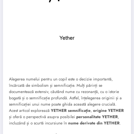
Alegerea numelui pentru un copil este o decizie importantă,
încărcată de simbolism și semnificație. Mulți părinți se
documentează extensiv, căutând nume cu rezonanță, cu o istorie
bogată și o semnificație profundă. Astfel, înțelegerea originii și a
semnificației unui nume poate ghida această alegere crucială.
Acest articol explorează
YETHER semnificație
,
origine YETHER
și oferă o perspectivă asupra posibilei
personalitate YETHER
,
incluzând și o scurtă incursiune în
nume derivate din YETHER
.