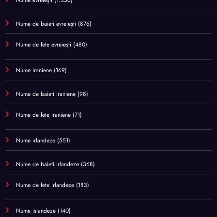
Nume evreiești
(1.356)
Nume de baieti evreiești
(876)
Nume de fete evreiești
(480)
Nume iraniene
(169)
Nume de baieti iraniene
(98)
Nume de fete iraniene
(71)
Nume irlandeze
(551)
Nume de baieti irlandeze
(368)
Nume de fete irlandeze
(183)
Nume islandeze
(140)