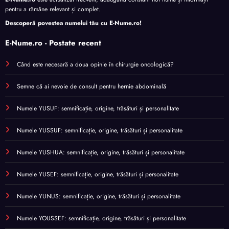
pentru a rămâne relevant și complet.
Descoperă povestea numelui tău cu
E-Nume.ro
!
E-Nume.ro - Postate recent
Când este necesară a doua opinie în chirurgie oncologică?
Semne că ai nevoie de consult pentru hernie abdominală
Numele YUSUF: semnificație, origine, trăsături și personalitate
Numele YUSSUF: semnificație, origine, trăsături și personalitate
Numele YUSHUA: semnificație, origine, trăsături și personalitate
Numele YUSEF: semnificație, origine, trăsături și personalitate
Numele YUNUS: semnificație, origine, trăsături și personalitate
Numele YOUSSEF: semnificație, origine, trăsături și personalitate