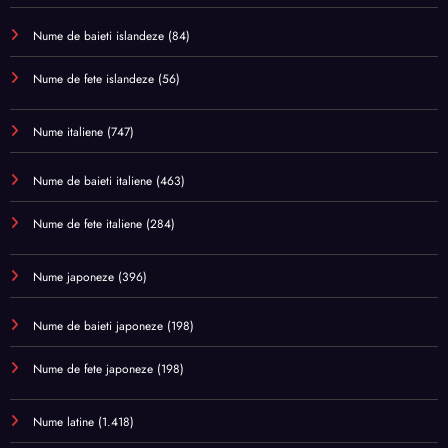
Nume de baieti islandeze
(84)
Nume de fete islandeze
(56)
Nume italiene
(747)
Nume de baieti italiene
(463)
Nume de fete italiene
(284)
Nume japoneze
(396)
Nume de baieti japoneze
(198)
Nume de fete japoneze
(198)
Nume latine
(1.418)