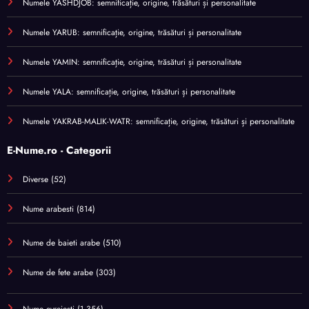
Numele YASHDJOB: semnificație, origine, trăsături și personalitate
Numele YARUB: semnificație, origine, trăsături și personalitate
Numele YAMIN: semnificație, origine, trăsături și personalitate
Numele YALA: semnificație, origine, trăsături și personalitate
Numele YAKRAB-MALIK-WATR: semnificație, origine, trăsături și personalitate
E-Nume.ro - Categorii
Diverse
(52)
Nume arabesti
(814)
Nume de baieti arabe
(510)
Nume de fete arabe
(303)