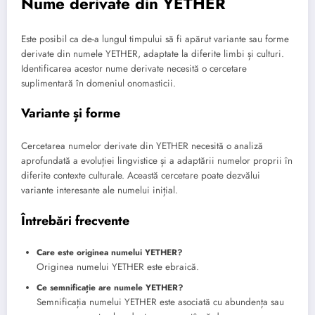
Nume derivate din YETHER
Este posibil ca de-a lungul timpului să fi apărut variante sau forme
derivate din numele YETHER, adaptate la diferite limbi și culturi.
Identificarea acestor nume derivate necesită o cercetare
suplimentară în domeniul onomasticii.
Variante și forme
Cercetarea numelor derivate din YETHER necesită o analiză
aprofundată a evoluției lingvistice și a adaptării numelor proprii în
diferite contexte culturale. Această cercetare poate dezvălui
variante interesante ale numelui inițial.
Întrebări frecvente
Care este originea numelui YETHER?
Originea numelui YETHER este ebraică.
Ce semnificație are numele YETHER?
Semnificația numelui YETHER este asociată cu abundența sau