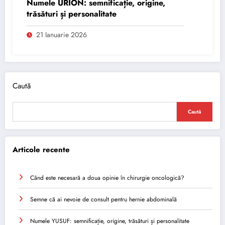
Numele URION: semnificație, origine,
trăsături și personalitate
21 Ianuarie 2026
Caută
Caută
Articole recente
Când este necesară a doua opinie în chirurgie oncologică?
Semne că ai nevoie de consult pentru hernie abdominală
Numele YUSUF: semnificație, origine, trăsături și personalitate