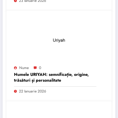
23 Ianuarie 2026
Nume
0
Numele URIYAH: semnificație, origine,
trăsături și personalitate
22 Ianuarie 2026