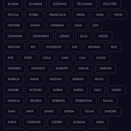
ELIANA
ELIANNA
EÓGHAN
FELICIANA
FELICITÁS
FELÍCIA
FLÓRA
FRANCISCA
FRIDA
GINA
HEVA
HEYDAR
IHSAN
IONATAN
JANA
JUN
JÓHANNA
JÓHANNES
JÓNAS
JÚLIA
KAEDE
KATSUMI
KEI
KHURSHID
KIN
KOHAKU
KOU
KYO
KYOU
LEILA
LIAM
LILA
LÚCÁS
MADOKA
MAGNUS
MAKOTO
MALAK
MARIAN
MARICA
MASA
MASUMI
MERIKH
MICHI
MINORI
MITSURU
MÁRIA
MÁRTA
NAO
NAOKI
NATÁLIA
RENÁTA
ROBERTA
ROBERTINA
SALMA
SAMI
SAVA
SHADI
SHEBA
SILVIA
SIMONE
SOFIA
STEFANÍA
STEFÁN
SUSANA
SÁRA