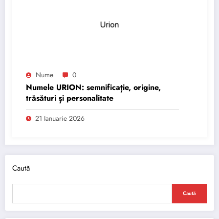
Nume
0
Numele URION: semnificație, origine,
trăsături și personalitate
21 Ianuarie 2026
Caută
Caută