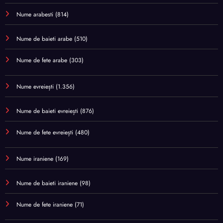
Nume arabesti
(814)
Nume de baieti arabe
(510)
Nume de fete arabe
(303)
Nume evreiești
(1.356)
Nume de baieti evreiești
(876)
Nume de fete evreiești
(480)
Nume iraniene
(169)
Nume de baieti iraniene
(98)
Nume de fete iraniene
(71)