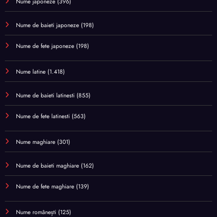
Nume japoneze
(396)
Nume de baieti japoneze
(198)
Nume de fete japoneze
(198)
Nume latine
(1.418)
Nume de baieti latinesti
(855)
Nume de fete latinesti
(563)
Nume maghiare
(301)
Nume de baieti maghiare
(162)
Nume de fete maghiare
(139)
Nume românești
(125)