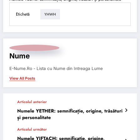
Etichetă
YHWH
Nume
E-Nume.Ro - Lista cu Nume din Intreaga Lume
View All Posts
Articolul anterior
Numele YETHER: semnificație, origine, trăsături
și personalitate
Articolul următor
Numele YIFTACH: semnificație, origine,