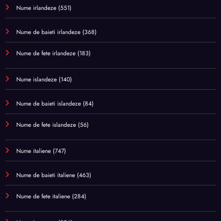
Nume irlandeze
(551)
Nume de baieti irlandeze
(368)
Nume de fete irlandeze
(183)
Nume islandeze
(140)
Nume de baieti islandeze
(84)
Nume de fete islandeze
(56)
Nume italiene
(747)
Nume de baieti italiene
(463)
Nume de fete italiene
(284)