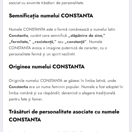
asociat cu anumite trăsături de personalitate.
Semnificația numelui CONSTANTA
Numele CONSTANTA este o formă românească a numelui latin
Constantia
, cuvânt care semnifică
„stăpânire de sine,”
„fermitate,” „rezistență,”
sau
„constanță”
. Numele
CONSTANTA evoca o imagine puternică de caracter, cu o
personalitate fermă și un spirit neclintit.
Originea numelui CONSTANTA
Originile numelui CONSTANTA se găsesc în limba latină, unde
Constantia
era un nume feminin popular. Numele a fost adoptat în
limba română și s-a răspândit, devenind o alegere tradițională
pentru fete și femei.
Trăsături de personalitate asociate cu numele
CONSTANTA