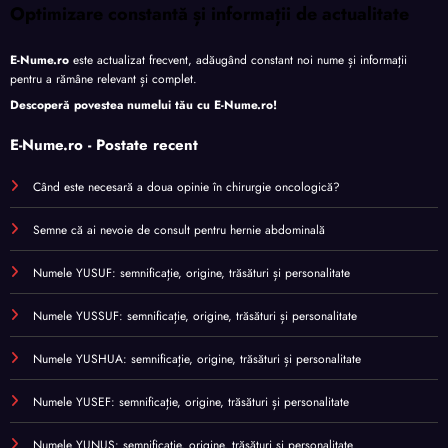
Optimizare constantă și informații de actualitate
E-Nume.ro
este actualizat frecvent, adăugând constant noi nume și informații
pentru a rămâne relevant și complet.
Descoperă povestea numelui tău cu
E-Nume.ro
!
E-Nume.ro - Postate recent
Când este necesară a doua opinie în chirurgie oncologică?
Semne că ai nevoie de consult pentru hernie abdominală
Numele YUSUF: semnificație, origine, trăsături și personalitate
Numele YUSSUF: semnificație, origine, trăsături și personalitate
Numele YUSHUA: semnificație, origine, trăsături și personalitate
Numele YUSEF: semnificație, origine, trăsături și personalitate
Numele YUNUS: semnificație, origine, trăsături și personalitate