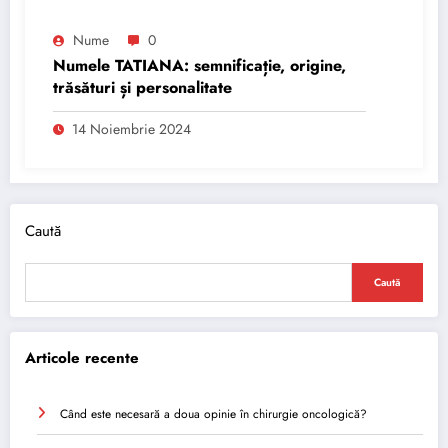
Nume
0
Numele TATIANA: semnificație, origine,
trăsături și personalitate
14 Noiembrie 2024
Caută
Caută
Articole recente
Când este necesară a doua opinie în chirurgie oncologică?