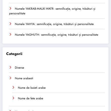
Numele YAKRAB-MALIK-WATR: semnificație, origine, trăsături și
personalitate
Numele YAHYA: semnificație, origine, trăsături și personalitate
Numele YAGHUTH: semnificație, origine, trăsături și personalitate
Categorii
Diverse
Nume arabesti
Nume de baieti arabe
Nume de fete arabe