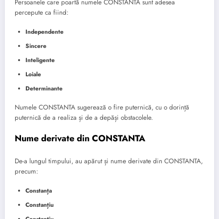
Persoanele care poartă numele CONSTANTA sunt adesea
percepute ca fiind:
Independente
Sincere
Inteligente
Loiale
Determinante
Numele CONSTANTA sugerează o fire puternică, cu o dorință
puternică de a realiza și de a depăși obstacolele.
Nume derivate din CONSTANTA
De-a lungul timpului, au apărut și nume derivate din CONSTANTA,
precum:
Constanța
Constanțiu
Constantiu