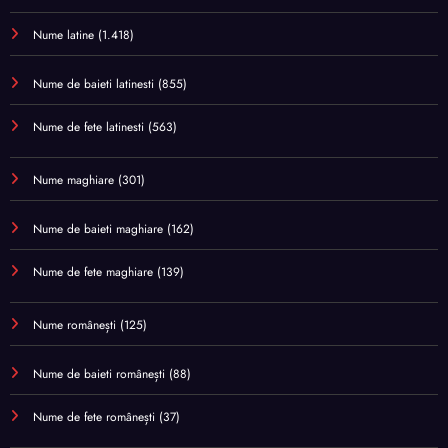
Nume latine
(1.418)
Nume de baieti latinesti
(855)
Nume de fete latinesti
(563)
Nume maghiare
(301)
Nume de baieti maghiare
(162)
Nume de fete maghiare
(139)
Nume românești
(125)
Nume de baieti românești
(88)
Nume de fete românești
(37)