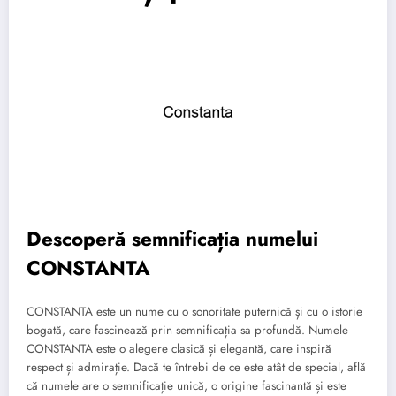
Descoperă semnificația numelui
CONSTANTA
CONSTANTA este un nume cu o sonoritate puternică și cu o istorie
bogată, care fascinează prin semnificația sa profundă. Numele
CONSTANTA este o alegere clasică și elegantă, care inspiră
respect și admirație. Dacă te întrebi de ce este atât de special, află
că numele are o semnificație unică, o origine fascinantă și este