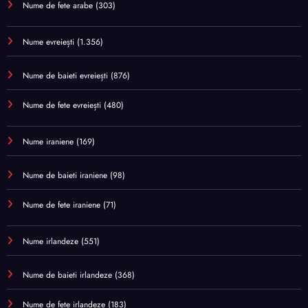
Nume de fete arabe
(303)
Nume evreiești
(1.356)
Nume de baieti evreiești
(876)
Nume de fete evreiești
(480)
Nume iraniene
(169)
Nume de baieti iraniene
(98)
Nume de fete iraniene
(71)
Nume irlandeze
(551)
Nume de baieti irlandeze
(368)
Nume de fete irlandeze
(183)