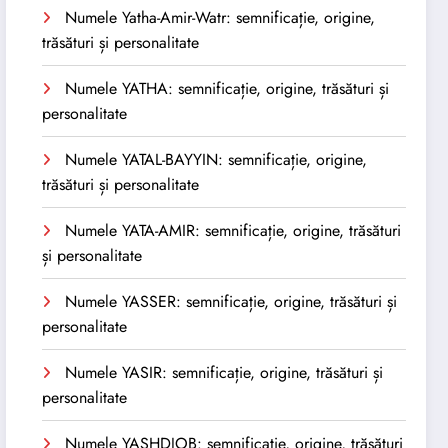
Numele Yatha-Amir-Watr: semnificație, origine,
trăsături și personalitate
Numele YATHA: semnificație, origine, trăsături și
personalitate
Numele YATAL-BAYYIN: semnificație, origine,
trăsături și personalitate
Numele YATA-AMIR: semnificație, origine, trăsături
și personalitate
Numele YASSER: semnificație, origine, trăsături și
personalitate
Numele YASIR: semnificație, origine, trăsături și
personalitate
Numele YASHDJOB: semnificație, origine, trăsături