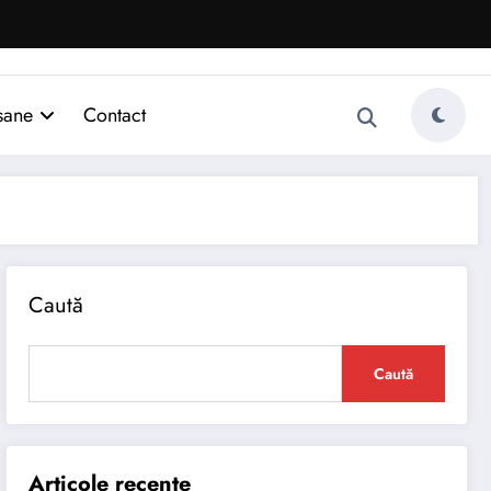
sane
Contact
Caută
Caută
Articole recente