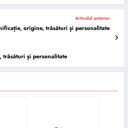
Articolul anterior
cație, origine, trăsături și personalitate
răsături și personalitate