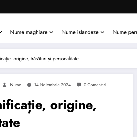
Nume maghiare
Nume islandeze
Nume per
ie, origine, trăsături și personalitate
Nume
14 Noiembrie 2024
0 Comentarii
icație, origine,
tate