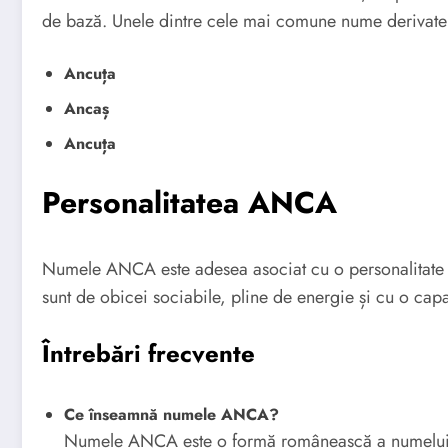
de bază. Unele dintre cele mai comune nume derivate
Ancuța
Ancaș
Ancuța
Personalitatea ANCA
Numele ANCA este adesea asociat cu o personalitate v
sunt de obicei sociabile, pline de energie și cu o cap
Întrebări frecvente
Ce înseamnă numele ANCA?
Numele ANCA este o formă românească a numelui H