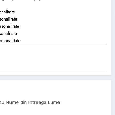
nalitate
onalitate
rsonalitate
onalitate
rsonalitate
 cu Nume din Intreaga Lume