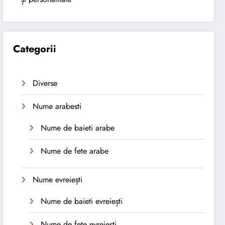
Categorii
Diverse
Nume arabesti
Nume de baieti arabe
Nume de fete arabe
Nume evreiești
Nume de baieti evreiești
Nume de fete evreiești