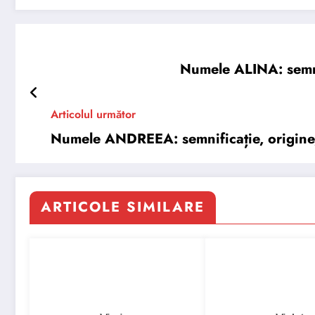
Numele ALINA: semnifi
Articolul următor
Numele ANDREEA: semnificație, origine, t
ARTICOLE SIMILARE