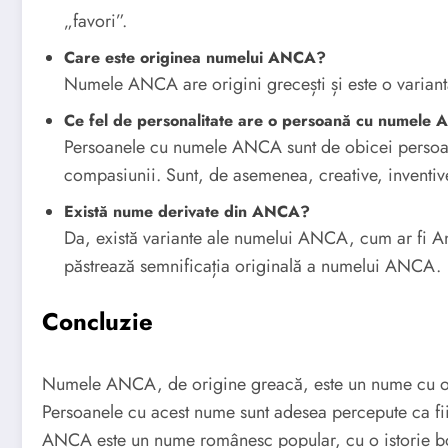
„favori”.
Care este originea numelui ANCA?
Numele ANCA are origini grecești și este o varia
Ce fel de personalitate are o persoană cu numele
Persoanele cu numele ANCA sunt de obicei persoane
compasiunii. Sunt, de asemenea, creative, inventive
Există nume derivate din ANCA?
Da, există variante ale numelui ANCA, cum ar fi A
păstrează semnificația originală a numelui ANCA.
Concluzie
Numele ANCA, de origine greacă, este un nume cu o se
Persoanele cu acest nume sunt adesea percepute ca fiin
ANCA este un nume românesc popular, cu o istorie bog