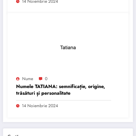
14 Noiembrie 2024
Nume
0
Numele TATIANA: semnificație, origine,
trăsături și personalitate
14 Noiembrie 2024