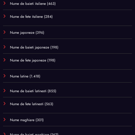
Nume de baieti italiene
(463)
Nume de fete italiene
(284)
Nume japoneze
(396)
Nume de baieti japoneze
(198)
Nume de fete japoneze
(198)
Nume latine
(1.418)
Nume de baieti latinesti
(855)
Nume de fete latinesti
(563)
Nume maghiare
(301)
Nume de baieti maghiare
(162)