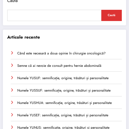
Caută
Caută
Articole recente
Când este necesară a doua opinie în chirurgie oncologică?
Semne că ai nevoie de consult pentru hernie abdominală
Numele YUSUF: semnificație, origine, trăsături și personalitate
Numele YUSSUF: semnificație, origine, trăsături și personalitate
Numele YUSHUA: semnificație, origine, trăsături și personalitate
Numele YUSEF: semnificație, origine, trăsături și personalitate
Numele YUNUS: semnificație, origine, trăsături și personalitate