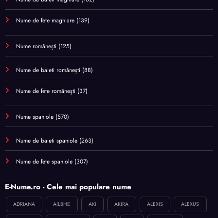
Nume de fete maghiare
(139)
Nume românești
(125)
Nume de baieti românești
(88)
Nume de fete românești
(37)
Nume spaniole
(570)
Nume de baieti spaniole
(263)
Nume de fete spaniole
(307)
E-Nume.ro - Cele mai populare nume
ADRIANA
AILBHE
AKI
AKIRA
ALEXIS
ALEXUS