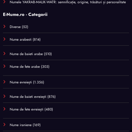
Numele YAKRAB-MALIK-WATR: semnificație, origine, trăsături și personalitate
E-Nume.ro - Categorii
Diverse
(52)
Nume arabesti
(814)
Nume de baieti arabe
(510)
Nume de fete arabe
(303)
Nume evreiești
(1.356)
Nume de baieti evreiești
(876)
Nume de fete evreiești
(480)
Nume iraniene
(169)