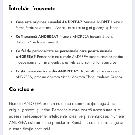
Întrebări frecvente
Care este originea numelui ANDREEA?
Numele ANDREEA este o
formă feminină a numelui Andrei, care are origini grecești și latine.
Ce înseamnă ANDREEA?
Numele ANDREEA înseamnă „om;
războinic” în limba română.
Ce fel de personalitate au persoanele care poartă numele
ANDREEA?
Persoanele cu numele ANDREEA sunt cunoscute pentru
independenta lor, inteligenta, creativitatea si spiritul lor aventuros.
Există nume derivate din ANDREEA?
Da, există nume derivate din
ANDREEA, precum Andreea-Maria, Andreea-Elena, Andreea-Cristina.
Concluzie
Numele ANDREEA este un nume cu o semnificație bogată, cu
origini grecești și latine. Persoanele care poartă acest nume sunt
adesea independente, inteligente, creative și aventuroase. Numele
ANDREEA este un nume popular în România, cu o istorie lungă și
o semnificație profundă.