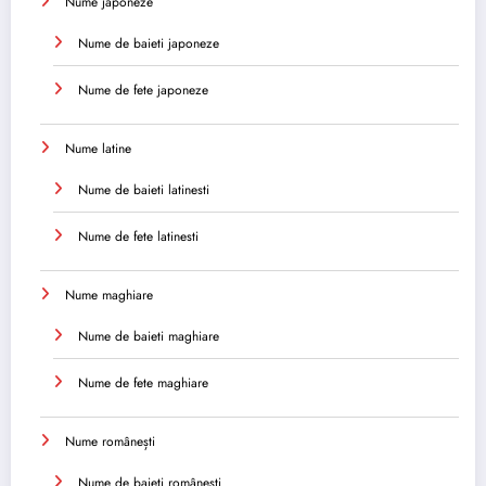
Nume japoneze
Nume de baieti japoneze
Nume de fete japoneze
Nume latine
Nume de baieti latinesti
Nume de fete latinesti
Nume maghiare
Nume de baieti maghiare
Nume de fete maghiare
Nume românești
Nume de baieti românești