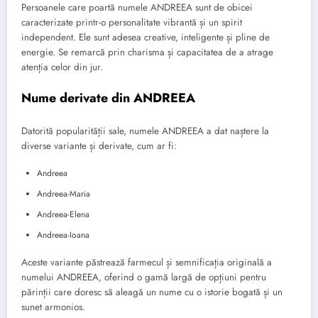
Persoanele care poartă numele ANDREEA sunt de obicei
caracterizate printr-o personalitate vibrantă și un spirit
independent. Ele sunt adesea creative, inteligente și pline de
energie. Se remarcă prin charisma și capacitatea de a atrage
atenția celor din jur.
Nume derivate din ANDREEA
Datorită popularității sale, numele ANDREEA a dat naștere la
diverse variante și derivate, cum ar fi:
Andreea
Andreea-Maria
Andreea-Elena
Andreea-Ioana
Aceste variante păstrează farmecul și semnificația originală a
numelui ANDREEA, oferind o gamă largă de opțiuni pentru
părinții care doresc să aleagă un nume cu o istorie bogată și un
sunet armonios.